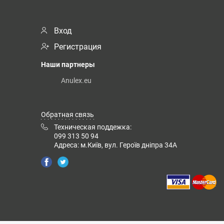
Вход
Регистрация
Наши партнеры
Anulex.eu
Обратная связь
Техническая поддежка:
099 313 50 94
Адреса: м.Київ, вул. Героїв дніпра 34А