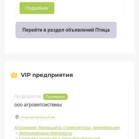
Подробнее
Перейти в раздел объявлений Птица
VIP предприятия
Предприятие:
Проверено
ооо агроветсистемы
Киевская область
-
Киев
Агрохимия, биозащита, стимуляторы, дезинфекция
Ветеринарные препараты
Средства моющие и дезинфицирующие