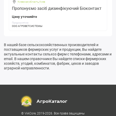
Киевская область
,
Киев
Пропонуємо засіб дизинфікуючий Біоконтакт
Цену уточняйте
Предприятие:
ООО АГРОВЕТСИСТЕМЫ
В нашей базе сельскохозяйственных производителей и
поставщиков фермерских услуг и продукции, Вы найдете
актуальные контакты сельхоз фирм с телефонами, адресами и
email. В нашем справочнике Вы найдете списки фермерских
хозяйств, угодий, комбинатов, фабрик, цехов и заводов
аграрной направленности.
АгроКаталог
© ViACore, 2019-2026. Все права защищены