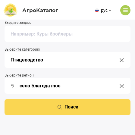
АгроКаталог
рус
Введите запрос
Выберите категорию
Выберите регион
Поиск