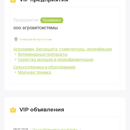
Предприятие:
Проверено
ооо агроветсистемы
Киевская область
-
Киев
Агрохимия, биозащита, стимуляторы, дезинфекция
Ветеринарные препараты
Средства моющие и дезинфицирующие
Сельхозтехника и оборудование
Моечная техника
VIP объявления
09.02.2026
Продам Ветеринарные препараты