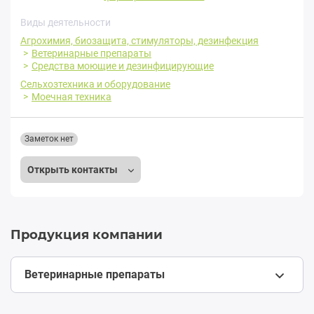
Виды деятельности
Агрохимия, биозащита, стимуляторы, дезинфекция
Ветеринарные препараты
Средства моющие и дезинфицирующие
Сельхозтехника и оборудование
Моечная техника
Заметок нет
Открыть контакты
Продукция компании
Ветеринарные препараты