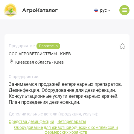
АгроКаталог
рус
Предприятие:
Проверено
ООО АГРОВЕТСИСТЕМЫ - КИЕВ
Киевская область
-
Киев
О предприятии:
Занимаемся продажей ветеринарных препаратов.
Дезинфекция. Оборудование для дезинфекции.
Консультационные услуги ветеринарных врачей.
План проведения дезинфекции.
Дополнительные детали (продукция, услуги):
Средства дезинфекции
Ветпрепараты
Оборудование для животноводческих комплексов и
фермерских хозяйств