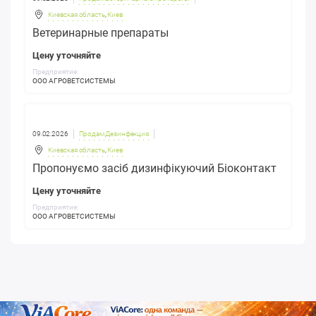
Киевская область
,
Киев
Ветеринарные препараты
Цену уточняйте
Предприятие:
ООО АГРОВЕТСИСТЕМЫ
09.02.2026
Продам Дезинфекция
Киевская область
,
Киев
Пропонуємо засіб дизинфікуючий Біоконтакт
Цену уточняйте
Предприятие:
ООО АГРОВЕТСИСТЕМЫ