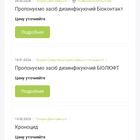
09.02.2026
Продам Дезинфекция
Киевская область
,
Киев
Пропонуємо засіб дизинфікуючий Біоконтакт
Цену уточняйте
Подробнее
16.01.2024
Продам Средства для дезинфекции помещений
Пропонуємо засіб дизинфікуючий БІОЛЮФТ
Цену уточняйте
Подробнее
13.02.2023
Продам Дезинфекция
Кроноцид
Цену уточняйте