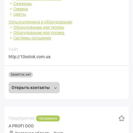
Саженцы
Семена
Цветы
Сельхозтехника и оборудование
Обородувание для теплиц
Оборудование для посева
Системы орошения
Сайт
http://10sotok.com.ua
Заметок нет
Открыть контакты
Предприятие:
Проверено
A PROFI ООО