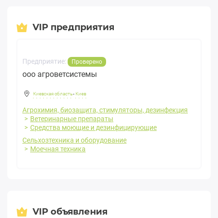
VIP предприятия
Предприятие:
Проверено
ооо агроветсистемы
Киевская область
-
Киев
Агрохимия, биозащита, стимуляторы, дезинфекция
Ветеринарные препараты
Средства моющие и дезинфицирующие
Сельхозтехника и оборудование
Моечная техника
VIP объявления