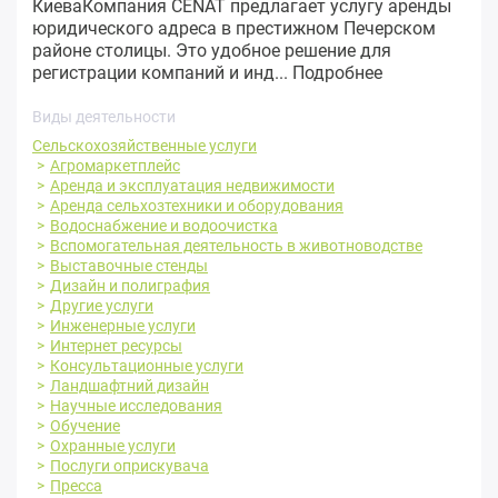
КиеваКомпания CENAT предлагает услугу аренды
юридического адреса в престижном Печерском
районе столицы. Это удобное решение для
регистрации компаний и инд...
Подробнее
Виды деятельности
Сельскохозяйственные услуги
Агромаркетплейс
Аренда и эксплуатация недвижимости
Аренда сельхозтехники и оборудования
Водоснабжение и водоочистка
Вспомогательная деятельность в животноводстве
Выставочные стенды
Дизайн и полиграфия
Другие услуги
Инженерные услуги
Интернет ресурсы
Консультационные услуги
Ландшафтний дизайн
Научные исследования
Обучение
Охранные услуги
Послуги оприскувача
Пресса