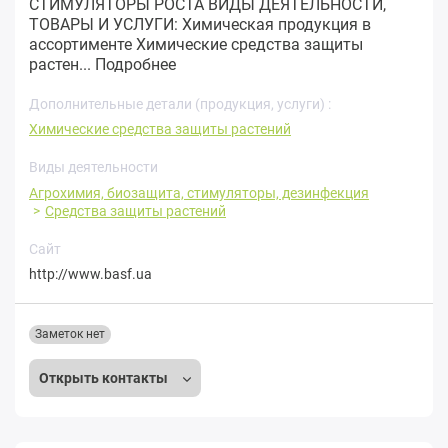
СТИМУЛЯТОРЫ РОСТА ВИДЫ ДЕЯТЕЛЬНОСТИ,
ТОВАРЫ И УСЛУГИ: Химическая продукция в
ассортименте Химические средства защиты
растен...
Подробнее
Дополнительные детали (продукция, услуги) :
Химические средства защиты растений
Виды деятельности
Агрохимия, биозащита, стимуляторы, дезинфекция
Средства защиты растений
Сайт
http://www.basf.ua
Заметок нет
Открыть контакты