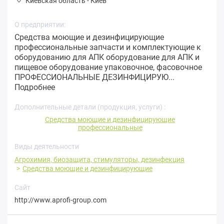
Киевская область
-
Киев
О предприятии:
Средства моющие и дезинфицирующие
профессиональные запчасти и комплектующие к
оборудованию для АПК оборудование для АПК и
пищевое оборудование упаковочное, фасовочное
ПРОФЕССИОНАЛЬНЫЕ ДЕЗИНФИЦИРУЮ...
Подробнее
Дополнительные детали (продукция, услуги) :
Средства моющие и дезинфицирующие
профессиональные
Виды деятельности
Агрохимия, биозащита, стимуляторы, дезинфекция
Средства моющие и дезинфицирующие
Сайт
http://www.aprofi-group.com