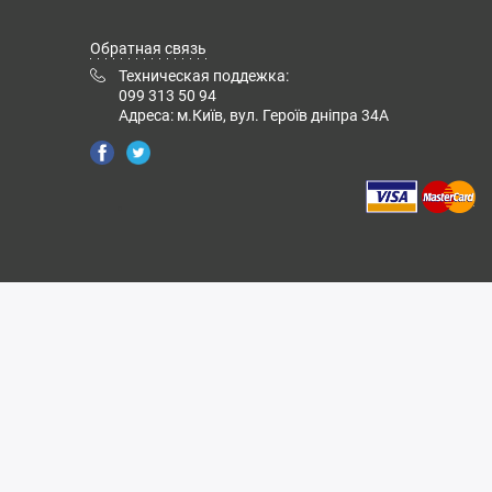
Обратная связь
Техническая поддежка:
099 313 50 94
Адреса: м.Київ, вул. Героїв дніпра 34А