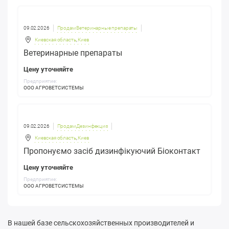
09.02.2026
Продам Ветеринарные препараты
Киевская область
,
Киев
Ветеринарные препараты
Цену уточняйте
Предприятие:
ООО АГРОВЕТСИСТЕМЫ
09.02.2026
Продам Дезинфекция
Киевская область
,
Киев
Пропонуємо засіб дизинфікуючий Біоконтакт
Цену уточняйте
Предприятие:
ООО АГРОВЕТСИСТЕМЫ
В нашей базе сельскохозяйственных производителей и