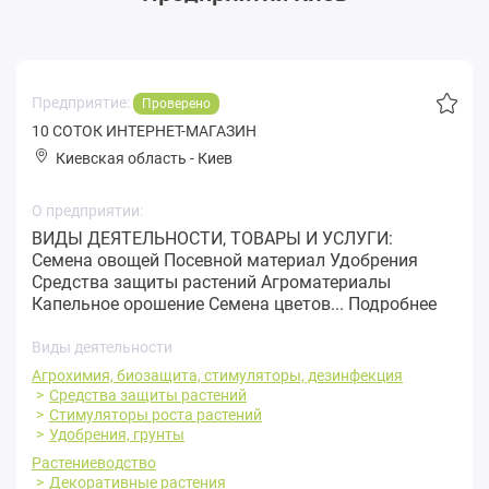
Предприятие:
Проверено
10 СОТОК ИНТЕРНЕТ-МАГАЗИН
Киевская область
-
Киев
О предприятии:
ВИДЫ ДЕЯТЕЛЬНОСТИ, ТОВАРЫ И УСЛУГИ:
Семена овощей Посевной материал Удобрения
Средства защиты растений Агроматериалы
Капельное орошение Семена цветов...
Подробнее
Виды деятельности
Агрохимия, биозащита, стимуляторы, дезинфекция
Средства защиты растений
Стимуляторы роста растений
Удобрения, грунты
Растениеводство
Декоративные растения