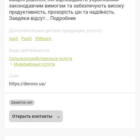
законодавчим вимогам та забезпечують високу
продуктивність, прозорість цін та надійність.
Завдяки відсут...
Подробнее
Дополнительные детали (продукция, услуги) :
IaaS
PaaS
VMware
Виды деятельности
Сельскохозяйственные услуги
Инженерные услуги
Сайт
https://denovo.ua/
Заметок нет
Открыть контакты