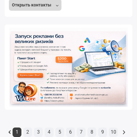
Открыть контакты
1
2
3
4
5
6
7
8
9
10
«