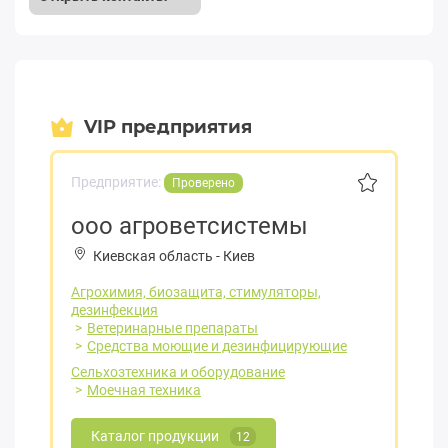
VIP предприятия
Предприятие:
Проверено
ооо агроветсистемы
Киевская область
-
Киев
Агрохимия, биозащита, стимуляторы,
дезинфекция
Ветеринарные препараты
Средства моющие и дезинфицирующие
Сельхозтехника и оборудование
Моечная техника
Каталог продукции
12