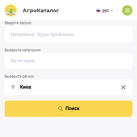
АгроКаталог
рус
Введите запрос
Выберите категорию
Выберите регион
Поиск