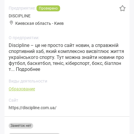
Предприятие:
Проверено
DISCIPLINE
Киевская область
-
Киев
О предприятии:
Discipline – це не просто сайт новин, а справжній
спортивний хаб, який комплексно висвітлює життя
українського спорту. Тут можна знайти новини про
футбол, баскетбол, теніс, кіберспорт, бокс, біатлон
т...
Подробнее
Виды деятельности
Образование
Сайт
https://discipline.com.ua/
Заметок нет