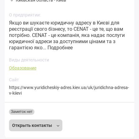
О предприятии:
Якщо ви шукаєте юридичну адресу в Києві для
реєстрації свого бізнесу, то CENAT - це те, що вам
потрібно. CENAT - це компанія, яка надає послуги
юридичної адреси за доступними цінами та з
гарантією яко...
Подробнее
Виды деятельности
Образование
Сайт
https://www.yuridicheskiy-adres.kiev.ua/uk/juridichna-adresa-
v-kiievi
Заметок нет
Открыть контакты