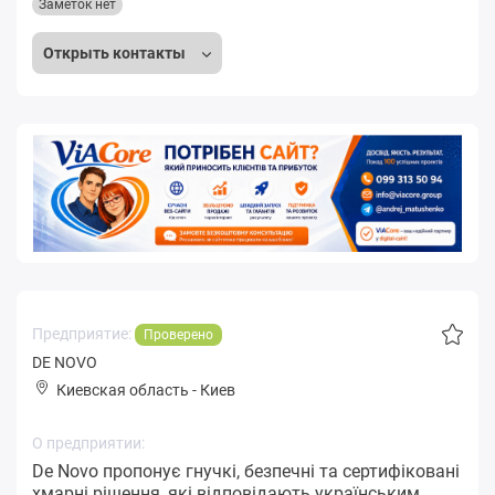
Заметок нет
Открыть контакты
Предприятие:
Проверено
DE NOVO
Киевская область
-
Киев
О предприятии:
De Novo пропонує гнучкі, безпечні та сертифіковані
хмарні рішення, які відповідають українським