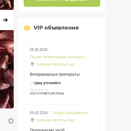
VIP объявления
09.02.2026
Продам Ветеринарные препараты
Киевская область
,
Киев
Ветеринарные препараты
Цену уточняйте
Предприятие:
ООО АГРОВЕТСИСТЕМЫ
09.02.2026
Продам Дезинфекция
Киевская область
,
Киев
Пропонуємо засіб