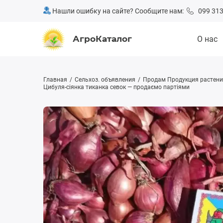
Нашли ошибку на сайте? Сообщите нам:
099 313
АгроКаталог
О нас
Главная
Сельхоз. объявления
Продам Продукция растени
Цибуля-сіянка тиканка севок — продаємо партіями