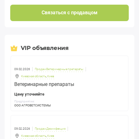
Связаться с продавцом
VIP объявления
09.02.2026
Продам Ветеринарные препараты
Киевская область
,
Киев
Ветеринарные препараты
Цену уточняйте
Предприятие:
ООО АГРОВЕТСИСТЕМЫ
09.02.2026
Продам Дезинфекция
Киевская область
,
Киев