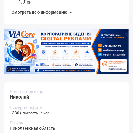
Лен
Смотреть всю информацию
Контактное лицо:
Николай
Номер телефона:
+380 (9**-**
показать номер
Регион:
Николаевская область