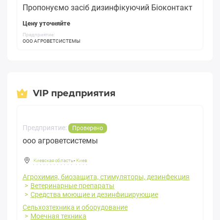
Пропонуємо засіб дизинфікуючий Біоконтакт
Цену уточняйте
Предприятие:
ООО АГРОВЕТСИСТЕМЫ
VIP предприятия
Предприятие:
Проверено
ооо агроветсистемы
Киевская область
-
Киев
Агрохимия, биозащита, стимуляторы, дезинфекция
Ветеринарные препараты
Средства моющие и дезинфицирующие
Сельхозтехника и оборудование
Моечная техника