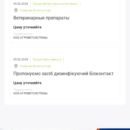
09.02.2026
Продам Ветеринарные препараты
Киевская область
,
Киев
Ветеринарные препараты
Цену уточняйте
Предприятие:
ООО АГРОВЕТСИСТЕМЫ
09.02.2026
Продам Дезинфекция
Киевская область
,
Киев
Пропонуємо засіб дизинфікуючий Біоконтакт
Цену уточняйте
Предприятие:
ООО АГРОВЕТСИСТЕМЫ