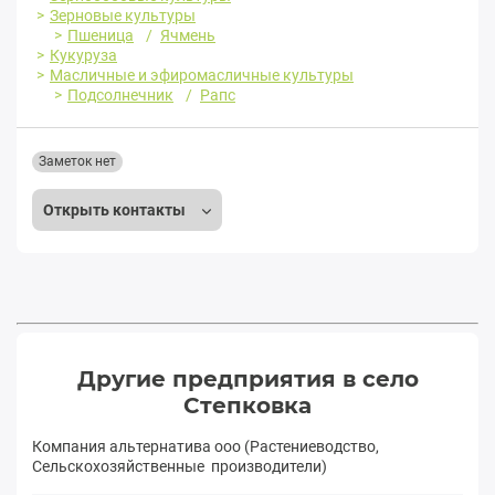
Зерновые культуры
Пшеница
Ячмень
Кукуруза
Масличные и эфиромасличные культуры
Подсолнечник
Рапс
Заметок нет
Открыть контакты
Другие предприятия в село
Степковка
Компания альтернатива ооо (Растениеводство,
Сельскохозяйственные производители)