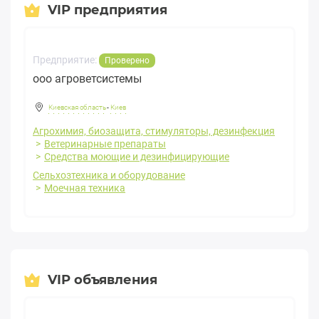
VIP предприятия
Предприятие:
Проверено
ооо агроветсистемы
Киевская область
-
Киев
Агрохимия, биозащита, стимуляторы, дезинфекция
Ветеринарные препараты
Средства моющие и дезинфицирующие
Сельхозтехника и оборудование
Моечная техника
VIP объявления