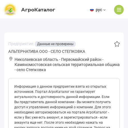
АгроКаталог
рус
Предприятие:
Данные не проверены
АЛЬТЕРНАТИВА ООО - СЕЛО СТЕПКОВКА
Николаевская область
-
Первомайский район
-
Кaмянoмoстовская сельская территориальная община
-
село Степковка
Информация о данном предприятии взята из открытых
источников. Портал АгроКаталог не гарантирует
актуальность и достоверность данной информации. Если
Вы представитель данной компании - Вы можете получить
доступ к управлению информацией о компании. Для этого
необходимо авторизироваться на портале АгроКаталог -
если у Вас уже есть аккаунт, и зарегистрироваться - если
аккаунта еще нет. После этого необходимо нажать на
кнопку запроса доступа ниже на этой странице. Запрос на