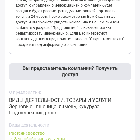
доступ к управлению информацией о компании будет
создан и будет рассмотрен администрацией портала в
течении 24 часов. После рассмотрения Вам будет выдан
доступ и Вы сможете увидеть компанию в Вашем личном
кабинете в разделе "Предприятия" - с возможностью
редактировать информацию. Если Вас интересуют
контакты данного предприятия - кнопка "Открыть контакты"
находится под информацие о компании.
Вы представитель компании? Получить
доступ
О предприятии:
ВИДЫ ДЕЯТЕЛЬНОСТИ, ТОВАРЫ И УСЛУГИ:
Зерновые - пшеница, ячмень, кукуруза
Подсолнечник, рапс
Виды деятельности
Растениеводство
Зернобобовые культуры