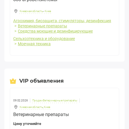
Киевская область
-
Киев
Агрохимия, биозащита, стимуляторы, дезинфекция
Ветеринарные препараты
Средства моющие и дезинфицирующие
Сельхозтехника и оборудование
Моечная техника
VIP объявления
09.02.2026
Продам Ветеринарные препараты
Киевская область
,
Киев
Ветеринарные препараты
Цену уточняйте