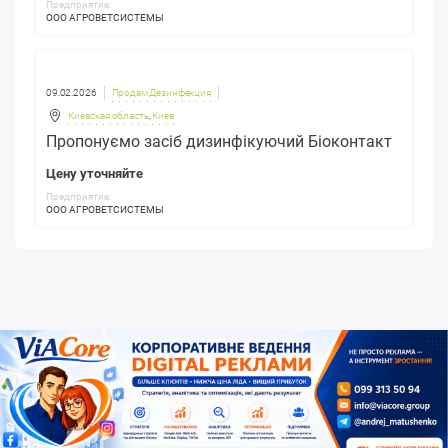
Предприятие:
ООО АГРОВЕТСИСТЕМЫ
09.02.2026
Продам Дезинфекция
Киевская область
,
Киев
Пропонуємо засіб дизинфікуючий Біоконтакт
Цену уточняйте
Предприятие:
ООО АГРОВЕТСИСТЕМЫ