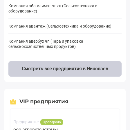
Компания аба-климат чпкп (Сельхозтехника и
оборудование)
Компания авантаж (Сельхозтехника и оборудование)
Компания авербух чп (Тара и упаковка
сельскохозяйственных продуктов)
Смотреть все предприятия в Николаев
VIP предприятия
Предприятие:
Проверено
ооо агроветсистемы