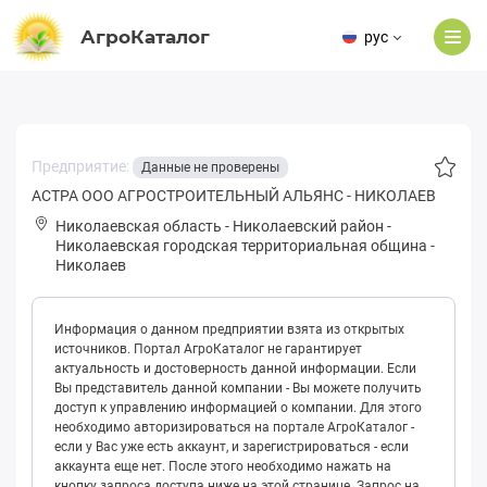
АгроКаталог
рус
Предприятие:
Данные не проверены
АСТРА ООО АГРОСТРОИТЕЛЬНЫЙ АЛЬЯНС - НИКОЛАЕВ
Николаевская область
-
Николаевский район
-
Николаевская городская территориальная община
-
Николаев
Информация о данном предприятии взята из открытых
источников. Портал АгроКаталог не гарантирует
актуальность и достоверность данной информации. Если
Вы представитель данной компании - Вы можете получить
доступ к управлению информацией о компании. Для этого
необходимо авторизироваться на портале АгроКаталог -
если у Вас уже есть аккаунт, и зарегистрироваться - если
аккаунта еще нет. После этого необходимо нажать на
кнопку запроса доступа ниже на этой странице. Запрос на