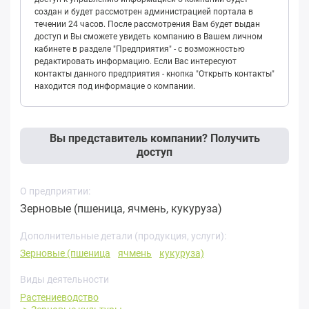
создан и будет рассмотрен администрацией портала в
течении 24 часов. После рассмотрения Вам будет выдан
доступ и Вы сможете увидеть компанию в Вашем личном
кабинете в разделе "Предприятия" - с возможностью
редактировать информацию. Если Вас интересуют
контакты данного предприятия - кнопка "Открыть контакты"
находится под информацие о компании.
Вы представитель компании? Получить
доступ
О предприятии:
Зерновые (пшеница, ячмень, кукуруза)
Дополнительные детали (продукция, услуги):
Зерновые (пшеница
ячмень
кукуруза)
Виды деятельности
Растениеводство