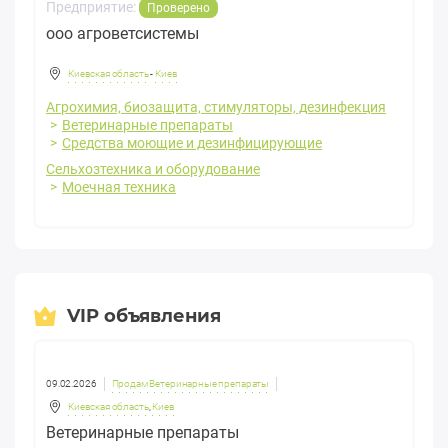
Предприятие:
Проверено
ооо агроветсистемы
Киевская область
-
Киев
Агрохимия, биозащита, стимуляторы, дезинфекция
Ветеринарные препараты
Средства моющие и дезинфицирующие
Сельхозтехника и оборудование
Моечная техника
VIP объявления
09.02.2026
Продам Ветеринарные препараты
Киевская область
,
Киев
Ветеринарные препараты