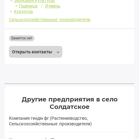
Зерновые культуры
Пшеница
Ячмень
Кукуруза
Сельскохозяйственные производители
Заметок нет
Открыть контакты
Другие предприятия в село
Солдатское
Компания гендін фг (Растениеводство,
Сельскохозяйственные производители)