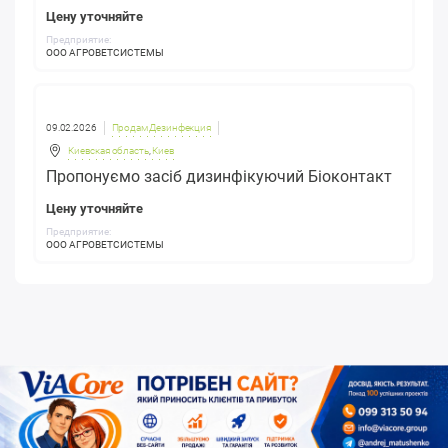
Цену уточняйте
Предприятие:
ООО АГРОВЕТСИСТЕМЫ
09.02.2026
Продам Дезинфекция
Киевская область
,
Киев
Пропонуємо засіб дизинфікуючий Біоконтакт
Цену уточняйте
Предприятие:
ООО АГРОВЕТСИСТЕМЫ