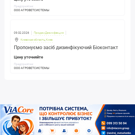
Предприятие:
ООО АГРОВЕТСИСТЕМЫ
09.02.2026
Продам Дезинфекция
Киевская область
,
Киев
Пропонуємо засіб дизинфікуючий Біоконтакт
Цену уточняйте
Предприятие:
ООО АГРОВЕТСИСТЕМЫ