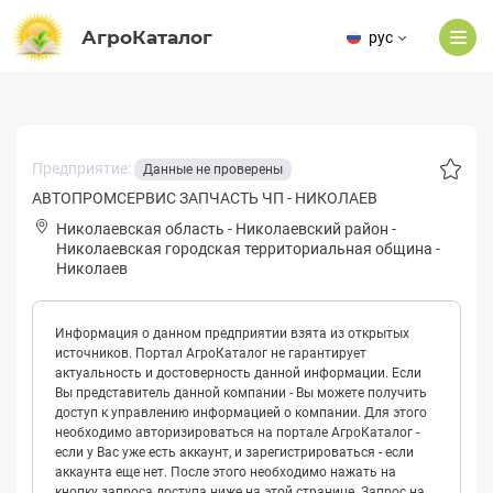
АгроКаталог
рус
Предприятие:
Данные не проверены
АВТОПРОМСЕРВИС ЗАПЧАСТЬ ЧП - НИКОЛАЕВ
Николаевская область
-
Николаевский район
-
Николаевская городская территориальная община
-
Николаев
Информация о данном предприятии взята из открытых
источников. Портал АгроКаталог не гарантирует
актуальность и достоверность данной информации. Если
Вы представитель данной компании - Вы можете получить
доступ к управлению информацией о компании. Для этого
необходимо авторизироваться на портале АгроКаталог -
если у Вас уже есть аккаунт, и зарегистрироваться - если
аккаунта еще нет. После этого необходимо нажать на
кнопку запроса доступа ниже на этой странице. Запрос на