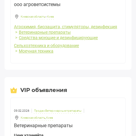
ооо агроветсистемы
Киевская область
-
Киев
Агрохимия, биозащита, стимуляторы, дезинфекция
Ветеринарные препараты
Средства моющие и дезинфицирующие
Сельхозтехника и оборудование
Моечная техника
VIP объявления
09.02.2026
Продам Ветеринарные препараты
Киевская область
,
Киев
Ветеринарные препараты
Цену уточняйте