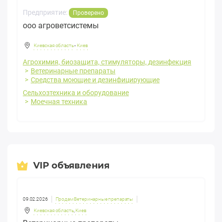
Предприятие:
Проверено
ооо агроветсистемы
Киевская область
-
Киев
Агрохимия, биозащита, стимуляторы, дезинфекция
Ветеринарные препараты
Средства моющие и дезинфицирующие
Сельхозтехника и оборудование
Моечная техника
VIP объявления
09.02.2026
Продам Ветеринарные препараты
Киевская область
,
Киев