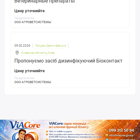
Ветеринарные препараты
Цену уточняйте
Предприятие:
ООО АГРОВЕТСИСТЕМЫ
09.02.2026
Продам Дезинфекция
Киевская область
,
Киев
Пропонуємо засіб дизинфікуючий Біоконтакт
Цену уточняйте
Предприятие:
ООО АГРОВЕТСИСТЕМЫ