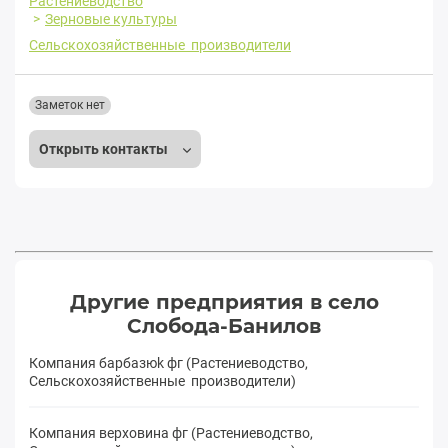
Растениеводство
Зерновые культуры
Сельскохозяйственные производители
Заметок нет
Открыть контакты
Другие предприятия в село
Слобода-Банилов
Компания бapбaзюk фг (Растениеводство,
Сельскохозяйственные производители)
Компания верховина фг (Растениеводство,