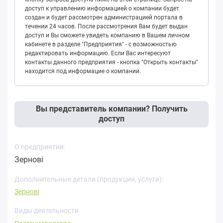
доступ к управлению информацией о компании будет
создан и будет рассмотрен администрацией портала в
течении 24 часов. После рассмотрения Вам будет выдан
доступ и Вы сможете увидеть компанию в Вашем личном
кабинете в разделе "Предприятия" - с возможностью
редактировать информацию. Если Вас интересуют
контакты данного предприятия - кнопка "Открыть контакты"
находится под информацие о компании.
Вы представитель компании? Получить
доступ
О предприятии:
Зернові
Дополнительные детали (продукция, услуги):
Зернові
Виды деятельности