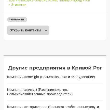
Тара и упаковка сельскохозяйственных продуктов
Этикетки
Заметок нет
Открыть контакты
Другие предприятия в Кривой Рог
Компания acmelight (Сельхозтехника и оборудование)
Компания авив фх (Растениеводство,
Сельскохозяйственные производители)
Компания авторитет ооо (Сельскохозяйственные услуги,