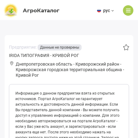
АгроКаталог
рус
Предприятие:
Данные не проверены
IRIDA ТИПОГРАФИЯ - КРИВОЙ РОГ
Днепропетровская область
-
Криворожский район
-
Кpивopожская городская территориальная община
-
Кривой Рог
Информация о данном предприятии взята из открытых
источников. Портал АгроКаталог не гарантирует
актуальность и достоверность данной информации. Если
Вы представитель данной компании - Вы можете получить
доступ к управлению информацией о компании. Для этого
необходимо авторизироваться на портале АгроКаталог -
если у Вас уже есть аккаунт, и зарегистрироваться - если
аккаунта еще нет. После этого необходимо нажать на
кнопку запроса доступа ниже на этой странице. Запрос на