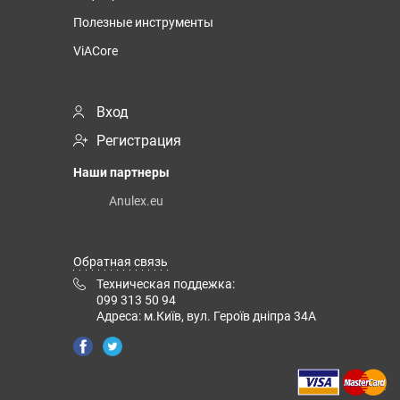
Полезные инструменты
ViACore
Вход
Регистрация
Наши партнеры
Anulex.eu
Обратная связь
Техническая поддежка:
099 313 50 94
Адреса: м.Київ, вул. Героїв дніпра 34А