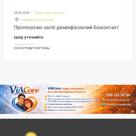
09.02.2026
Продам Дезинфекция
Киевская область
,
Киев
Пропонуємо засіб дизинфікуючий Біоконтакт
Цену уточняйте
Предприятие:
ООО АГРОВЕТСИСТЕМЫ