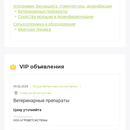
Агрохимия, биозащита, стимуляторы, дезинфекция
Ветеринарные препараты
Средства моющие и дезинфицирующие
Сельхозтехника и оборудование
Моечная техника
VIP объявления
09.02.2026
Продам Ветеринарные препараты
Киевская область
,
Киев
Ветеринарные препараты
Цену уточняйте
Предприятие:
ООО АГРОВЕТСИСТЕМЫ