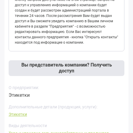
доступ к управлению информацией о компании будет
создан и будет рассмотрен администрацией портала в
течении 24 часов. После рассмотрения Вам будет выдан
доступ и Вы сможете увидеть компанию в Вашем личном
кабинете в разделе "Предприятия" - с возможностью
редактировать информацию. Если Вас интересуют
контакты данного предприятия - кнопка "Открыть контакты"
находится под информацие о компании.
Вы представитель компании? Получить
доступ
О предприятии:
Этикетки
Дополнительные детали (продукция, услуги):
Этикетки
Виды деятельности