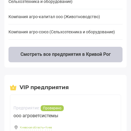
Сельхозтехника и оборудование)
Компания агро-капитал ооо (Животноводство)
Компания агро-союз (Сельхозтехника и оборудование)
Смотреть все предприятия в Кривой Рог
VIP предприятия
Предприятие:
Проверено
ооо агроветсистемы
Киевская область
-
Киев