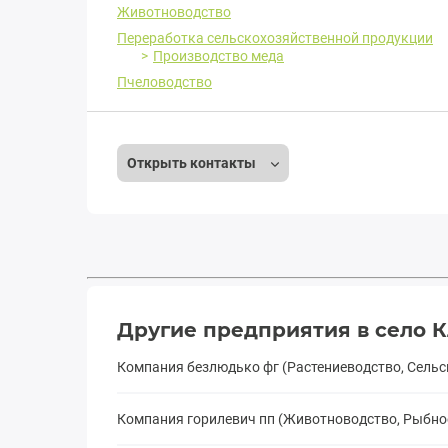
Животноводство
Переработка сельскохозяйственной продукции
Производство меда
Пчеловодство
Открыть контакты
Другие предприятия в село 
Компания безлюдько фг (Растениеводство, Сель
Компания горилевич пп (Животноводство, Рыбно