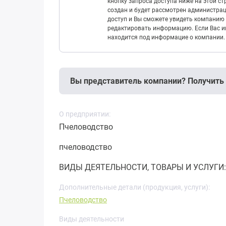
кнопку запроса доступа ниже на этой с
создан и будет рассмотрен администрац
доступ и Вы сможете увидеть компанию 
редактировать информацию. Если Вас ин
находится под информацие о компании.
Вы представитель компании? Получить
О предприятии:
Пчеловодство
пчеловодство
ВИДЫ ДЕЯТЕЛЬНОСТИ, ТОВАРЫ И УСЛУГИ:
Дополнительные детали (продукция, услуги):
Пчеловодство
Виды деятельности