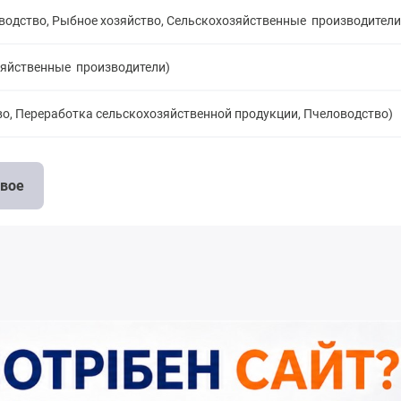
еводство, Рыбное хозяйство, Сельскохозяйственные производители
зяйственные производители)
о, Переработка сельскохозяйственной продукции, Пчеловодство)
овое