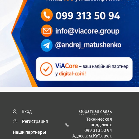
Вход
Обратная связь
Техническая
Регистрация
поддежка:
099 313 50 94
Наши партнеры
Адреса: м.Київ, вул.