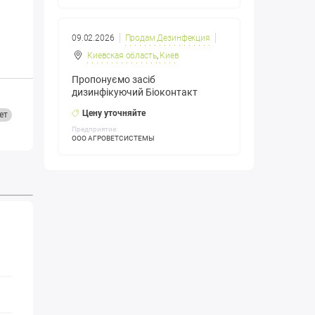
09.02.2026
Продам Дезинфекция
Киевская область
,
Киев
Пропонуємо засіб
дизинфікуючий Біоконтакт
Цену уточняйте
ет
Предприятие:
ООО АГРОВЕТСИСТЕМЫ