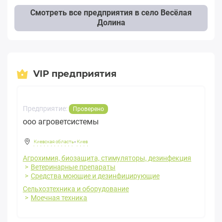
Смотреть все предприятия в село Весёлая
Долина
VIP предприятия
Предприятие:
Проверено
ооо агроветсистемы
Киевская область
-
Киев
Агрохимия, биозащита, стимуляторы, дезинфекция
Ветеринарные препараты
Средства моющие и дезинфицирующие
Сельхозтехника и оборудование
Моечная техника