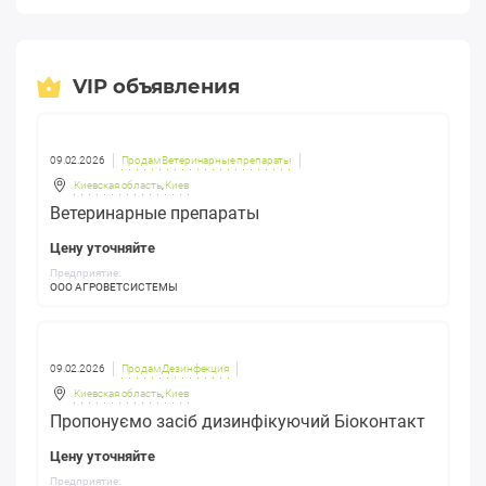
VIP объявления
09.02.2026
Продам Ветеринарные препараты
Киевская область
,
Киев
Ветеринарные препараты
Цену уточняйте
Предприятие:
ООО АГРОВЕТСИСТЕМЫ
09.02.2026
Продам Дезинфекция
Киевская область
,
Киев
Пропонуємо засіб дизинфікуючий Біоконтакт
Цену уточняйте
Предприятие: