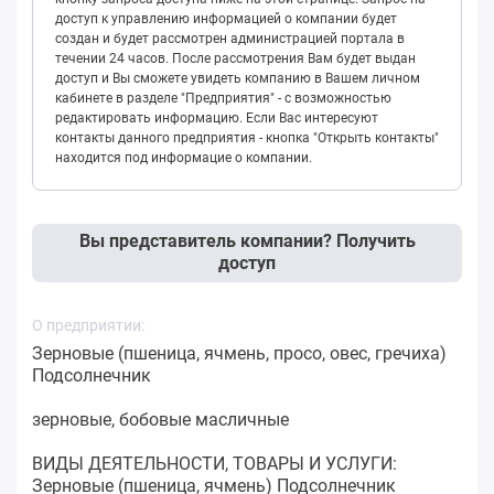
доступ к управлению информацией о компании будет
создан и будет рассмотрен администрацией портала в
течении 24 часов. После рассмотрения Вам будет выдан
доступ и Вы сможете увидеть компанию в Вашем личном
кабинете в разделе "Предприятия" - с возможностью
редактировать информацию. Если Вас интересуют
контакты данного предприятия - кнопка "Открыть контакты"
находится под информацие о компании.
Вы представитель компании? Получить
доступ
О предприятии:
Зерновые (пшеница, ячмень, просо, овес, гречиха)
Подсолнечник
зерновые, бобовые масличные
ВИДЫ ДЕЯТЕЛЬНОСТИ, ТОВАРЫ И УСЛУГИ:
Зерновые (пшеница, ячмень) Подсолнечник