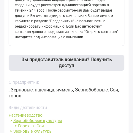
создан и будет рассмотрен администрацией портала в
течении 24 часов. После рассмотрения Вам будет выдан
доступ и Вы сможете увидеть компанию в Вашем личном
кабинете в разделе "Предприятия" - с возможностью
редактировать информацию. Если Вас интересуют
контакты данного предприятия - кнопка "Открыть контакты"
находится под информацие о компании.
Вы представитель компании? Получить
доступ
О предприятии:
, Зерновые, пшеница, ячмень, Зернобобовые, Соя,
горох
Виды деятельности
Растениеводство
Зернобобовые культуры
Горох
Соя
Зерновые культуры