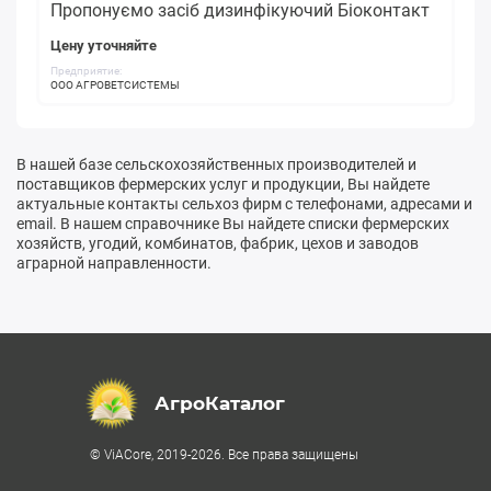
Пропонуємо засіб дизинфікуючий Біоконтакт
Цену уточняйте
Предприятие:
ООО АГРОВЕТСИСТЕМЫ
В нашей базе сельскохозяйственных производителей и
поставщиков фермерских услуг и продукции, Вы найдете
актуальные контакты сельхоз фирм с телефонами, адресами и
email. В нашем справочнике Вы найдете списки фермерских
хозяйств, угодий, комбинатов, фабрик, цехов и заводов
аграрной направленности.
АгроКаталог
© ViACore, 2019-2026. Все права защищены