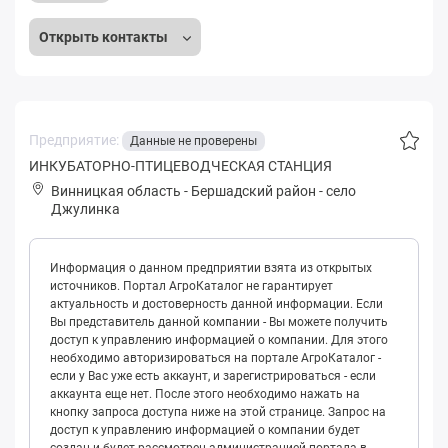
Открыть контакты
Предприятие:
Данные не проверены
ИНКУБАТОРНО-ПТИЦЕВОДЧЕСКАЯ СТАНЦИЯ
Винницкая область
-
Бершадский район
-
село
Джулинка
Информация о данном предприятии взята из открытых
источников. Портал АгроКаталог не гарантирует
актуальность и достоверность данной информации. Если
Вы представитель данной компании - Вы можете получить
доступ к управлению информацией о компании. Для этого
необходимо авторизироваться на портале АгроКаталог -
если у Вас уже есть аккаунт, и зарегистрироваться - если
аккаунта еще нет. После этого необходимо нажать на
кнопку запроса доступа ниже на этой странице. Запрос на
доступ к управлению информацией о компании будет