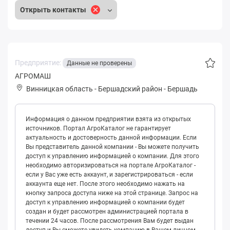
Открыть контакты
Предприятие:
Данные не проверены
АГРОМАШ
Винницкая область
-
Бершадский район
-
Бершадь
Информация о данном предприятии взята из открытых
источников. Портал АгроКаталог не гарантирует
актуальность и достоверность данной информации. Если
Вы представитель данной компании - Вы можете получить
доступ к управлению информацией о компании. Для этого
необходимо авторизироваться на портале АгроКаталог -
если у Вас уже есть аккаунт, и зарегистрироваться - если
аккаунта еще нет. После этого необходимо нажать на
кнопку запроса доступа ниже на этой странице. Запрос на
доступ к управлению информацией о компании будет
создан и будет рассмотрен администрацией портала в
течении 24 часов. После рассмотрения Вам будет выдан
доступ и Вы сможете увидеть компанию в Вашем личном