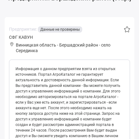
Предприятие:
Данные не проверены
CФГ КАВУН
Винницкая область
-
Бершадский район
-
село
Серединка
Информация о данном предприятии взята из открытых
источников. Портал АгроКаталог не гарантирует
актуальность и достоверность данной информации. Если
Вы представитель данной компании - Вы можете получить
доступ к управлению информацией о компании. Для этого
необходимо авторизироваться на портале АгроКаталог -
если у Вас уже есть аккаунт, и зарегистрироваться - если
аккаунта еще нет. После этого необходимо нажать на
кнопку запроса доступа ниже на этой странице. Запрос на
доступ к управлению информацией о компании будет
создан и будет рассмотрен администрацией портала в
течении 24 часов. После рассмотрения Вам будет выдан
доступ и Вы сможете увидеть компанию в Вашем личном