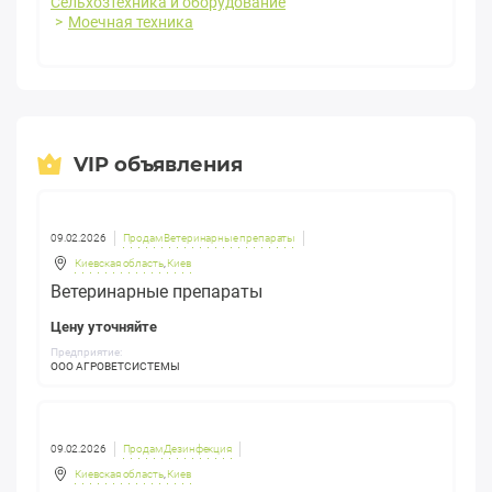
Сельхозтехника и оборудование
Моечная техника
VIP объявления
09.02.2026
Продам Ветеринарные препараты
Киевская область
,
Киев
Ветеринарные препараты
Цену уточняйте
Предприятие:
ООО АГРОВЕТСИСТЕМЫ
09.02.2026
Продам Дезинфекция
Киевская область
,
Киев