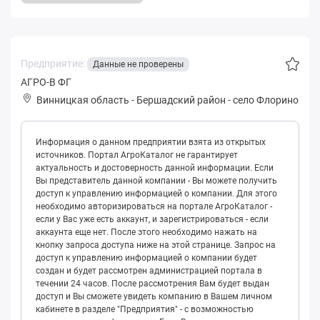
Предприятие:
Данные не проверены
АГРО-В ФГ
Винницкая область
-
Бершадский район
-
село Флорино
Информация о данном предприятии взята из открытых
источников. Портал АгроКаталог не гарантирует
актуальность и достоверность данной информации. Если
Вы представитель данной компании - Вы можете получить
доступ к управлению информацией о компании. Для этого
необходимо авторизироваться на портале АгроКаталог -
если у Вас уже есть аккаунт, и зарегистрироваться - если
аккаунта еще нет. После этого необходимо нажать на
кнопку запроса доступа ниже на этой странице. Запрос на
доступ к управлению информацией о компании будет
создан и будет рассмотрен администрацией портала в
течении 24 часов. После рассмотрения Вам будет выдан
доступ и Вы сможете увидеть компанию в Вашем личном
кабинете в разделе "Предприятия" - с возможностью