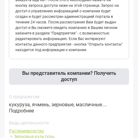
кнопку запроса доступа ниже на этой странице. Запрос на
доступ к управлению информацией о компании будет
создан и будет рассмотрен администрацией портала в
течении 24 часов. После рассмотрения Вам будет выдан
доступ и Вы сможете увидеть компанию в Вашем личном
кабинете в разделе "Предприятия" - с возможностью
редактировать информацию. Если Вас интересуют
контакты данного предприятия - кнопка "Открыть контакты"
находится под информацие о компании.
Вы представитель компании? Получить
доступ
О предприятии:
кукуруза, ячмень, зерновые, масличные....
Подробнее
Виды деятельности
Растениеводство
Зерновые культуры