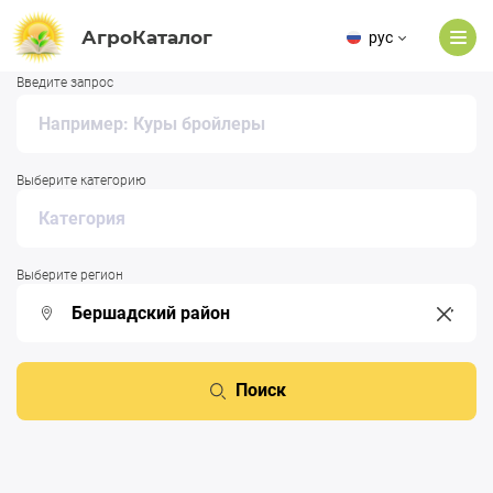
АгроКаталог
рус
Введите запрос
Выберите категорию
Выберите регион
Поиск