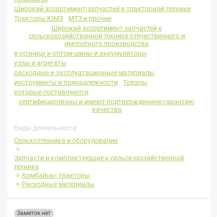
Широкий ассортимент запчастей к тракторной технике
Тракторы ЮМЗ
МТЗ и прочие
Широкий ассортимент запчастей к
сельскохозяйственной технике отечественного и
импортного производства
в розницу и оптом-шины и аккумуляторы
узлы и агрегаты
расходные и эксплуатационные материалы
инструменты и принадлежности
Товары
которые поставляются
сертифицированы и имеют подтвержденную гарантию
качества
Виды деятельности
Сельхозтехника и оборудование
Запчасти и комплектующие к сельскохозяйственной
технике
Комбайны, тракторы
Расходные материалы
Заметок нет