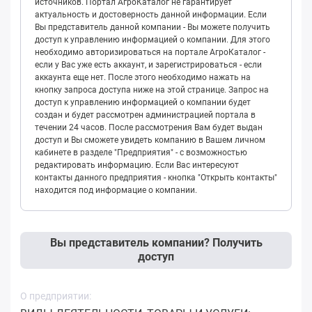
источников. Портал АгроКаталог не гарантирует
актуальность и достоверность данной информации. Если
Вы представитель данной компании - Вы можете получить
доступ к управлению информацией о компании. Для этого
необходимо авторизироваться на портале АгроКаталог -
если у Вас уже есть аккаунт, и зарегистрироваться - если
аккаунта еще нет. После этого необходимо нажать на
кнопку запроса доступа ниже на этой странице. Запрос на
доступ к управлению информацией о компании будет
создан и будет рассмотрен администрацией портала в
течении 24 часов. После рассмотрения Вам будет выдан
доступ и Вы сможете увидеть компанию в Вашем личном
кабинете в разделе "Предприятия" - с возможностью
редактировать информацию. Если Вас интересуют
контакты данного предприятия - кнопка "Открыть контакты"
находится под информацие о компании.
Вы представитель компании? Получить
доступ
О предприятии: