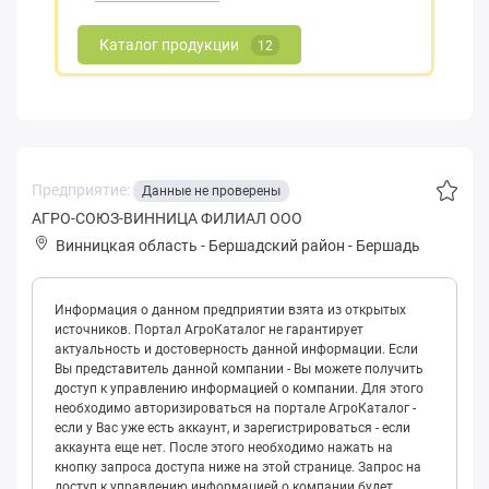
Каталог продукции
12
Предприятие:
Данные не проверены
АГРО-СОЮЗ-ВИННИЦА ФИЛИАЛ ООО
Винницкая область
-
Бершадский район
-
Бершадь
Информация о данном предприятии взята из открытых
источников. Портал АгроКаталог не гарантирует
актуальность и достоверность данной информации. Если
Вы представитель данной компании - Вы можете получить
доступ к управлению информацией о компании. Для этого
необходимо авторизироваться на портале АгроКаталог -
если у Вас уже есть аккаунт, и зарегистрироваться - если
аккаунта еще нет. После этого необходимо нажать на
кнопку запроса доступа ниже на этой странице. Запрос на
доступ к управлению информацией о компании будет