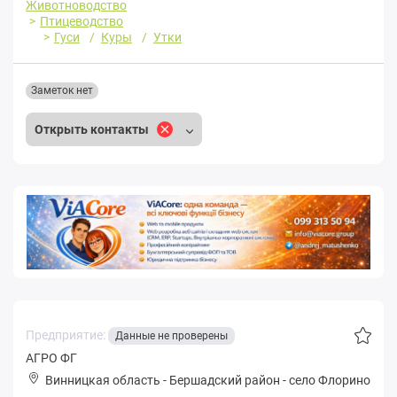
Животноводство
Птицеводство
Гуси
Куры
Утки
Заметок нет
Открыть контакты
Предприятие:
Данные не проверены
АГРО ФГ
Винницкая область
-
Бершадский район
-
село Флорино