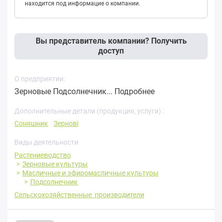
находится под информацие о компании.
Вы представитель компании? Получить
доступ
О предприятии:
Зерновые Подсолнечник...
Подробнее
Дополнительные детали (продукция, услуги) :
Соняшник
Зернові
Виды деятельности
Растениеводство
Зерновые культуры
Масличные и эфиромасличные культуры
Подсолнечник
Сельскохозяйственные производители