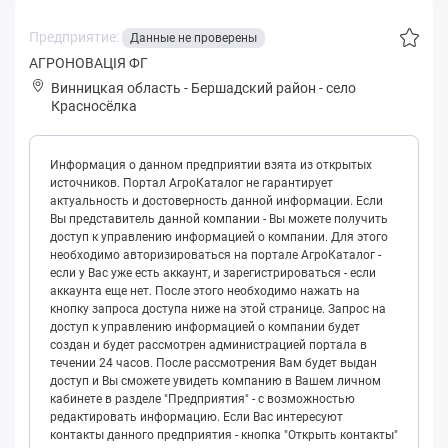
Предприятие:
Данные не проверены
АГРОНОВАЦІЯ ФГ
Винницкая область
-
Бершадский район
-
село
Красносёлка
Информация о данном предприятии взята из открытых
источников. Портал АгроКаталог не гарантирует
актуальность и достоверность данной информации. Если
Вы представитель данной компании - Вы можете получить
доступ к управлению информацией о компании. Для этого
необходимо авторизироваться на портале АгроКаталог -
если у Вас уже есть аккаунт, и зарегистрироваться - если
аккаунта еще нет. После этого необходимо нажать на
кнопку запроса доступа ниже на этой странице. Запрос на
доступ к управлению информацией о компании будет
создан и будет рассмотрен администрацией портала в
течении 24 часов. После рассмотрения Вам будет выдан
доступ и Вы сможете увидеть компанию в Вашем личном
кабинете в разделе "Предприятия" - с возможностью
редактировать информацию. Если Вас интересуют
контакты данного предприятия - кнопка "Открыть контакты"