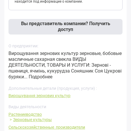
находится под информацие о компании.
Вы представитель компании? Получить
доступ
О предприятии:
Вирощування зернових культур зерновые, бобовые
масличные сахарная свекла ВИДЫ
ДЕЯТЕЛЬНОСТИ, ТОВАРЫ И УСЛУГИ: Зернові -
пшениця, ячмінь, кукурудза Соняшник Соя Цукрові
буряки...
Подробнее
Дополнительные детали (продукция, услуги) :
Вирощування зернових культур
Виды деятельности
Растениеводство
Зерновые культуры
Сельскохозяйственные производители