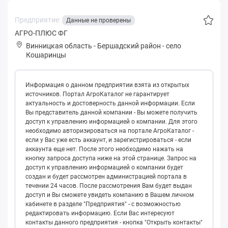
Предприятие:
Данные не проверены
АГРО-ПЛЮС ФГ
Винницкая область
-
Бершадский район
-
село
Кошаринцы
Информация о данном предприятии взята из открытых
источников. Портал АгроКаталог не гарантирует
актуальность и достоверность данной информации. Если
Вы представитель данной компании - Вы можете получить
доступ к управлению информацией о компании. Для этого
необходимо авторизироваться на портале АгроКаталог -
если у Вас уже есть аккаунт, и зарегистрироваться - если
аккаунта еще нет. После этого необходимо нажать на
кнопку запроса доступа ниже на этой странице. Запрос на
доступ к управлению информацией о компании будет
создан и будет рассмотрен администрацией портала в
течении 24 часов. После рассмотрения Вам будет выдан
доступ и Вы сможете увидеть компанию в Вашем личном
кабинете в разделе "Предприятия" - с возможностью
редактировать информацию. Если Вас интересуют
контакты данного предприятия - кнопка "Открыть контакты"