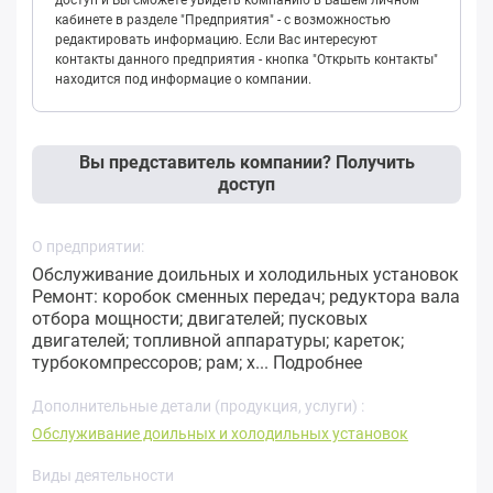
кабинете в разделе "Предприятия" - с возможностью
редактировать информацию. Если Вас интересуют
контакты данного предприятия - кнопка "Открыть контакты"
находится под информацие о компании.
Вы представитель компании? Получить
доступ
О предприятии:
Обслуживание доильных и холодильных установок
Ремонт: коробок сменных передач; редуктора вала
отбора мощности; двигателей; пусковых
двигателей; топливной аппаратуры; кареток;
турбокомпрессоров; рам; х...
Подробнее
Дополнительные детали (продукция, услуги) :
Обслуживание доильных и холодильных установок
Виды деятельности