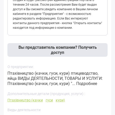
создан и будет рассмотрен администрацией портала в
течении 24 часов. После рассмотрения Вам будет выдан
доступ и Вы сможете увидеть компанию в Вашем личном
кабинете в разделе "Предприятия" - с возможностью
редактировать информацию. Если Вас интересуют
контакты данного предприятия - кнопка "Открыть контакты"
находится под информацие о компании.
Вы представитель компании? Получить
доступ
О предприятии:
Птахівництво (качки, гуси, кури) птицеводство,
яйца ВИДЫ ДЕЯТЕЛЬНОСТИ, ТОВАРЫ И УСЛУГИ:
Птахівництво (качки, гуси, кури) "...
Подробнее
Дополнительные детали (продукция, услуги) :
Птахівництво (качки
гуси
кури)
Виды деятельности