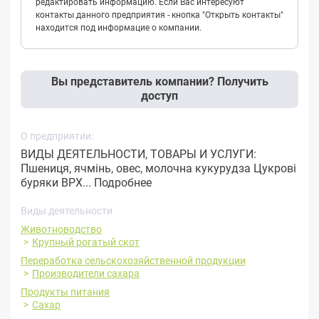
редактировать информацию. Если Вас интересуют
контакты данного предприятия - кнопка "Открыть контакты"
находится под информацие о компании.
Вы представитель компании? Получить
доступ
О предприятии:
ВИДЫ ДЕЯТЕЛЬНОСТИ, ТОВАРЫ И УСЛУГИ:
Пшениця, ячмінь, овес, молочна кукурудза Цукрові
буряки ВРХ...
Подробнее
Виды деятельности
Животноводство
Крупный рогатый скот
Переработка сельскохозяйственной продукции
Производители сахара
Продукты питания
Сахар