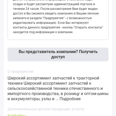
создан и будет рассмотрен администрацией портала в
течении 24 часов. После рассмотрения Вам будет выдан
доступ и Вы сможете увидеть компанию в Вашем личном
кабинете в разделе "Предприятия" - с возможностью
редактировать информацию. Если Вас интересуют
контакты данного предприятия - кнопка "Открыть контакты"
находится под информацие о компании.
Вы представитель компании? Получить
доступ
О предприятии:
Широкий ассортимент запчастей к тракторной
технике Широкий ассортимент запчастей к
сельскохозяйственной технике отечественного и
импортного производства, в розницу и оптом-шины
и аккумуляторы, узлы и ...
Подробнее
Дополнительные детали (продукция, услуги) :
Комбайны