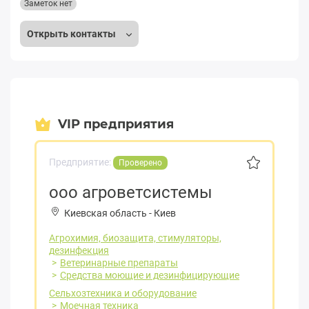
Заметок нет
Открыть контакты
VIP предприятия
Предприятие:
Проверено
ооо агроветсистемы
Киевская область
-
Киев
Агрохимия, биозащита, стимуляторы,
дезинфекция
Ветеринарные препараты
Средства моющие и дезинфицирующие
Сельхозтехника и оборудование
Моечная техника