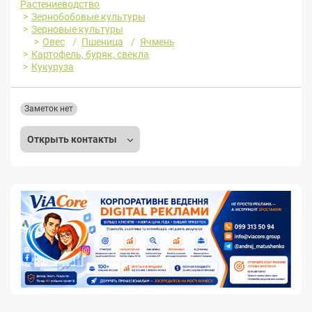
Растениеводство
Зернобобовые культуры
Зерновые культуры
Овес
Пшеница
Ячмень
Картофель, буряк, свекла
Кукуруза
Заметок нет
Открыть контакты