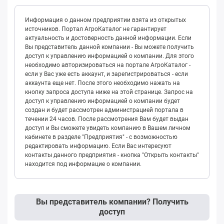
Информация о данном предприятии взята из открытых
источников. Портал АгроКаталог не гарантирует
актуальность и достоверность данной информации. Если
Вы представитель данной компании - Вы можете получить
доступ к управлению информацией о компании. Для этого
необходимо авторизироваться на портале АгроКаталог -
если у Вас уже есть аккаунт, и зарегистрироваться - если
аккаунта еще нет. После этого необходимо нажать на
кнопку запроса доступа ниже на этой странице. Запрос на
доступ к управлению информацией о компании будет
создан и будет рассмотрен администрацией портала в
течении 24 часов. После рассмотрения Вам будет выдан
доступ и Вы сможете увидеть компанию в Вашем личном
кабинете в разделе "Предприятия" - с возможностью
редактировать информацию. Если Вас интересуют
контакты данного предприятия - кнопка "Открыть контакты"
находится под информацие о компании.
Вы представитель компании? Получить
доступ