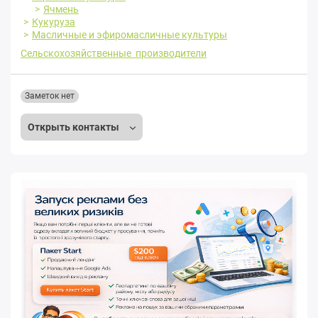
Ячмень
Кукуруза
Масличные и эфиромасличные культуры
Сельскохозяйственные производители
Заметок нет
Открыть контакты