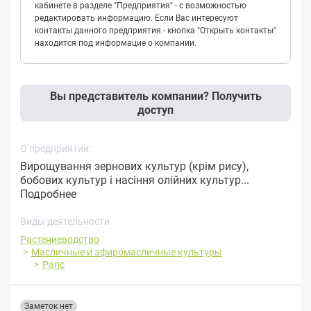
кабинете в разделе "Предприятия" - с возможностью
редактировать информацию. Если Вас интересуют
контакты данного предприятия - кнопка "Открыть контакты"
находится под информацие о компании.
Вы представитель компании? Получить
доступ
О предприятии:
Вирощування зернових культур (крім рису),
бобових культур і насіння олійних культур...
Подробнее
Виды деятельности
Растениеводство
Масличные и эфиромасличные культуры
Рапс
Заметок нет