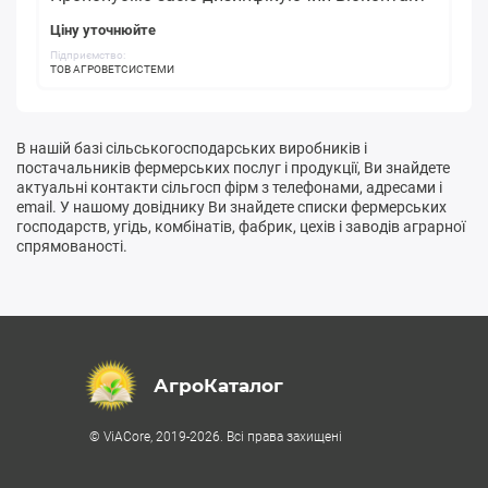
Ціну уточнюйте
Підприємство:
ТОВ АГРОВЕТСИСТЕМИ
В нашій базі сільськогосподарських виробників і
постачальників фермерських послуг і продукції, Ви знайдете
актуальні контакти сільгосп фірм з телефонами, адресами і
email. У нашому довіднику Ви знайдете списки фермерських
господарств, угідь, комбінатів, фабрик, цехів і заводів аграрної
спрямованості.
АгроКаталог
© ViACore, 2019-2026. Всі права захищені