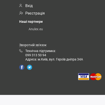
Вхід
Реєстрація
Наші партнери
Anulex.eu
Зворотній зв'язок
Технічна підтримка:
099 313 50 94
Адреса: м.Київ, вул. Героїв дніпра 34А