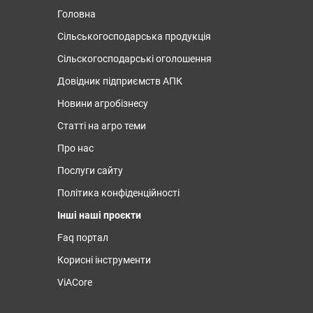
Головна
Сільськогосподарська продукція
Сільскогосподарські оголошення
Довідник підприємств АПК
Новини агробізнесу
Статті на агро теми
Про нас
Послуги сайту
Політика конфіденційності
Інші наші проєкти
Faq портал
Корисні інструменти
ViACore