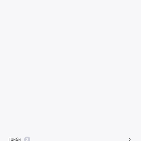
Гриби
3