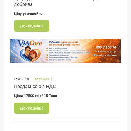
добрива
Ціну уточнюйте
Докладніше
25.02.2025
Продам Соя
Продам сою з НДС
Ціна: 17500 грн / 15 Тонн
Докладніше