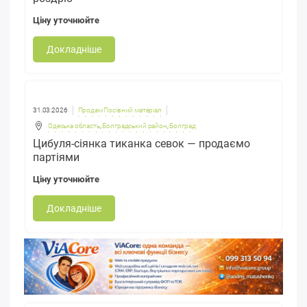
Ціну уточнюйте
Докладніше
31.03.2026
Продам Посівний матеріал
Одеська область
,
Болградський район
,
Болград
Цибуля-сіянка тиканка севок — продаємо
партіями
Ціну уточнюйте
Докладніше