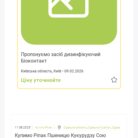
Пропонуємо засіб дизинфікуючий
Біоконтакт
Київська область
,
Київ
• 09.02.2026
Ціну уточнюйте
11.08.2025
Куплю Ріпак
Одеська область
,
Одеський район
,
Одеса
Купимо Ріпак Пшеницю Кукурудзу Сою