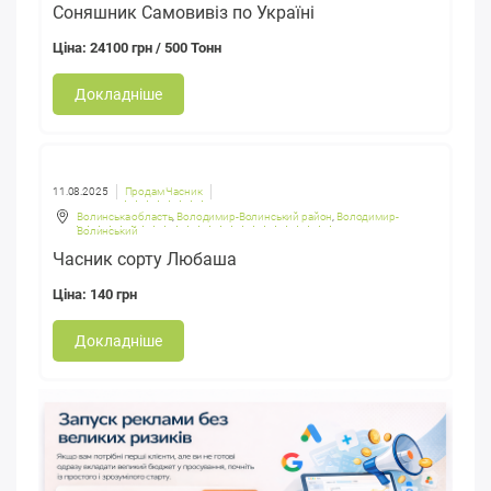
Соняшник Самовивіз по Україні
Ціна: 24100 грн / 500 Тонн
Докладніше
11.08.2025
Продам Часник
Волинська область
,
Володимир-Волинський район
,
Володимир-
Волинський
Часник сорту Любаша
Ціна: 140 грн
Докладніше