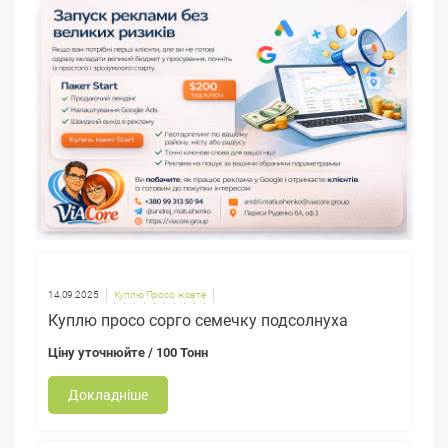
14.09.2025
Куплю Просо жовте
Куплю просо сорго семечку подсолнуха
Ціну уточнюйте
/ 100 Тонн
Докладніше