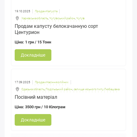
19.10.2025
Продам Капуста
Харківська область
,
Чугуївський район
,
Чугуїв
Продам капусту белокачанную сорт
Центурион
Ціна: 1 грн / 15 Тонн
Докладніше
17.09.2025
Продам Насіння олійних
Одеська область
,
Подільський район
,
селище міського типу Любашівка
Посівний матеріал
Ціна: 3500 грн / 10 Кілограм
Докладніше