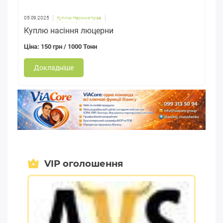
05.09.2025
Куплю Насіння трав
Куплю насіння люцерни
Ціна: 150 грн / 1000 Тонн
Докладніше
VIP оголошення