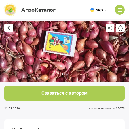
АгроКаталог
укр
Связаться с автором
31.03.2026
номер оголошення: 39075