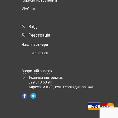
Корисні інструменти
ViACore
Вхід
Реєстрація
Наші партнери
Anulex.eu
Зворотній зв'язок
Технічна підтримка:
099 313 50 94
Адреса: м.Київ, вул. Героїв дніпра 34А