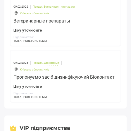
09.02.2026
Продам Ветеринарні препарати
Київська область
,
Київ
Ветеринарные препараты
Ціну уточнюйте
Підприємство:
ТОВ АГРОВЕТСИСТЕМИ
09.02.2026
Продам Дезінфекція
Київська область
,
Київ
Пропонуємо засіб дизинфікуючий Біоконтакт
Ціну уточнюйте
Підприємство:
ТОВ АГРОВЕТСИСТЕМИ
VIP підприємства