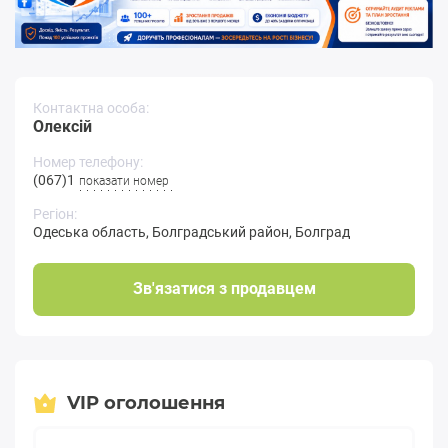
Контактна особа:
Олексій
Номер телефону:
(067)16**-**
показати номер
Регіон:
Одеська область
,
Болградський район
,
Болград
Зв'язатися з продавцем
VIP оголошення