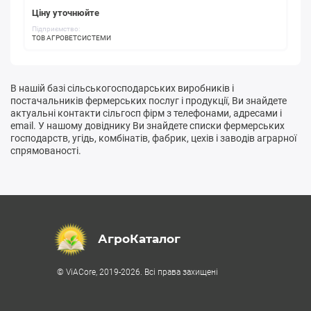
Ціну уточнюйте
Підприємство:
ТОВ АГРОВЕТСИСТЕМИ
В нашій базі сільськогосподарських виробників і
постачальників фермерських послуг і продукції, Ви знайдете
актуальні контакти сільгосп фірм з телефонами, адресами і
email. У нашому довіднику Ви знайдете списки фермерських
господарств, угідь, комбінатів, фабрик, цехів і заводів аграрної
спрямованості.
АгроКаталог
© ViACore, 2019-2026. Всі права захищені