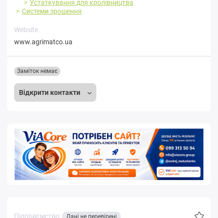
Устаткування для кролівництва
Системи зрошення
Website
www.agrimatco.ua
Заміток немає
Відкрити контакти
Підприємство:
Дані не перевірені