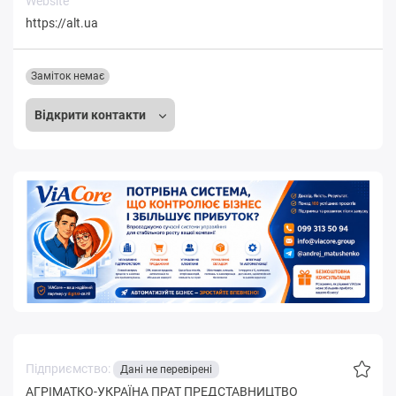
Website
https://alt.ua
Заміток немає
Відкрити контакти
Підприємство:
Дані не перевірені
АГРІМАТКО-УКРАЇНА ПРАТ ПРЕДСТАВНИЦТВО