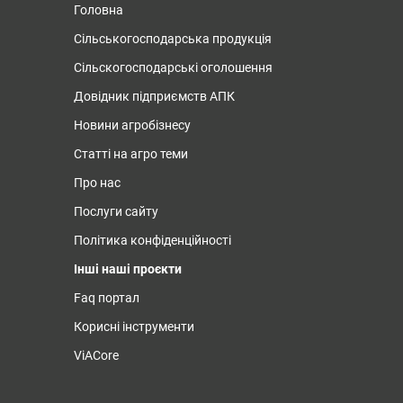
Головна
Сільськогосподарська продукція
Сільскогосподарські оголошення
Довідник підприємств АПК
Новини агробізнесу
Статті на агро теми
Про нас
Послуги сайту
Політика конфіденційності
Інші наші проєкти
Faq портал
Корисні інструменти
ViACore