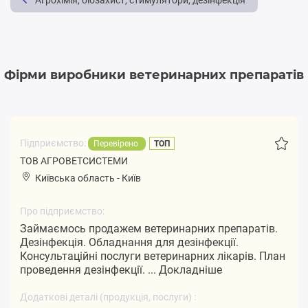
Агрохімія, біозахист, стимулятори, дезінфекція
Фірми виробники ветеринарних препаратів
Підприємство:
Перевірено
ТОП
ТОВ АГРОВЕТСИСТЕМИ
Київська область
-
Київ
Про підприємство:
Займаємось продажем ветеринарних препаратів.
Дезінфекція. Обладнання для дезінфекції.
Консультаційні послуги ветеринарних лікарів. План
проведення дезінфекції. ...
Докладніше
Додаткові деталі (продукція, послуги) :