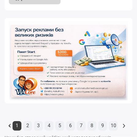
1
2
3
4
5
6
7
8
9
10
«