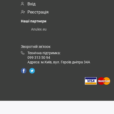
Вхід
Реєстрація
Наші партнери
Anulex.eu
Зворотній зв'язок
Технічна підтримка:
099 313 50 94
Адреса: м.Київ, вул. Героїв дніпра 34А