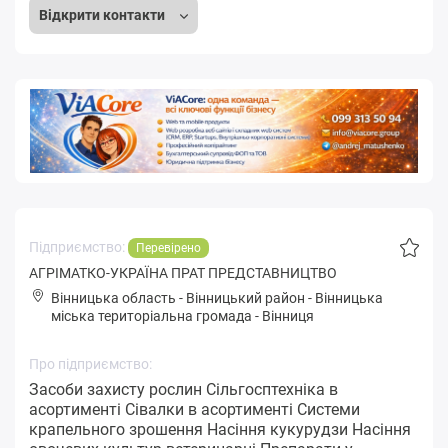
Відкрити контакти
Підприємство:
Перевірено
АГРІМАТКО-УКРАЇНА ПРАТ ПРЕДСТАВНИЦТВО
Вінницька область
-
Вінницький район
-
Вінницькa
міська територіальна громада
-
Вінниця
Про підприємство:
Засоби захисту рослин Сільгосптехніка в
асортименті Сівалки в асортименті Системи
крапельного зрошення Насіння кукурудзи Насіння