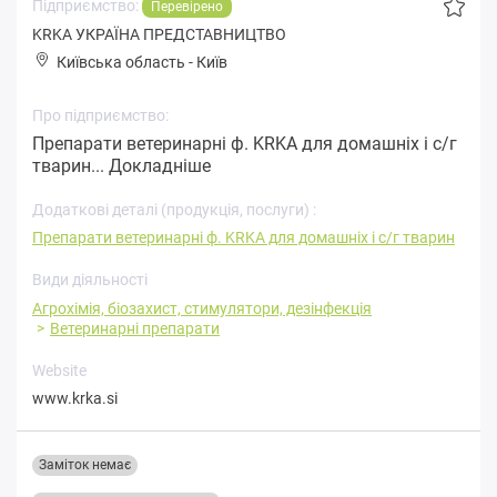
Підприємство:
Перевірено
KRKA УКРАЇНА ПРЕДСТАВНИЦТВО
Київська область
-
Київ
Про підприємство:
Препарати ветеринарні ф. KRKA для домашніх і с/г
тварин...
Докладніше
Додаткові деталі (продукція, послуги) :
Препарати ветеринарні ф. KRKA для домашніх і с/г тварин
Види діяльності
Агрохімія, біозахист, стимулятори, дезінфекція
Ветеринарні препарати
Website
www.krka.si
Заміток немає