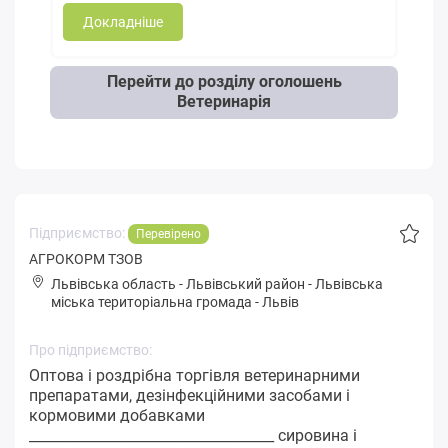
Докладніше
Перейти до розділу оголошень
Ветеринарія
Підприємство:
Перевірено
АГРОКОРМ ТЗОВ
Львівська область
-
Львівський район
-
Львівськa
міська територіальна громада
-
Львів
Про підприємство:
Оптова і роздрібна торгівля ветеринарними
препаратами, дезінфекційними засобами і
кормовими добавками
___________________________________ сировина і