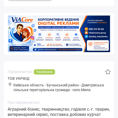
Підприємство:
Перевірено
ТОВ УКРФІД
Київська область
-
Бучанський район
-
Дмитpівськa
сільська територіальна громада
-
село Мила
Про підприємство:
Аграрний бізнес, тваринництво, годівля с.-г. тварин,
ветеринарний сервіс, поставка добових курчат