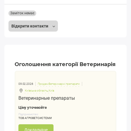
Заміток немає
Відкрити контакти
Оголошення категорії Ветеринарія
09.02.2026
Продам Ветеринарні препарати
Київська область
,
Київ
Ветеринарные препараты
Ціну уточнюйте
Підприємство:
ТОВ АГРОВЕТСИСТЕМИ
Докладніше