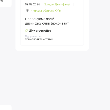
би
09.02.2026
Продам Дезінфекція
Київська область
,
Київ
Пропонуємо засіб
дизинфікуючий Біоконтакт
Ціну уточнюйте
Підприємство:
ТОВ АГРОВЕТСИСТЕМИ