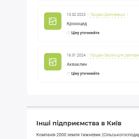
13.02.2023
Продам Дезінфекція
Кроноцид
Ціну уточнюйте
16.01.2024
Продам Засоби для дезінфек
Акваклин
Ціну уточнюйте
Інші підприємства в Київ
Компанія 2000 земля тижневик (Сільськогосподар