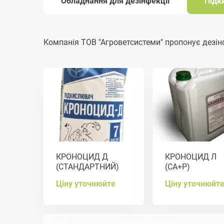
Обладнання для дезінфекції
Підк
Компанія ТОВ "Агроветсистеми" пропонує дезін
КРОНОЦИД Д
КРОНОЦИД Л
(СТАНДАРТНИЙ)
(СА+Р)
Ціну уточнюйте
Ціну уточнюйт