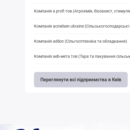
Компанія a profi тов (Агрохімія, біозахист, стимул
Компанія acnielsen ukraine (Сільськогосподарські
Компанія adilon (Сільгосптехніка та обладнання)
Компанія aeb-мета тов (Тара та пакування сільсь
Переглянути всі підприємства в Київ