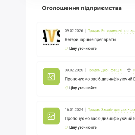
Оголошення підприємства
09.02.2026
Продам Ветеринарні препар
Ветеринарные препараты
Ціну уточнюйте
09.02.2026
Продам Дезінфекція
К
Пропонуємо засіб дизинфікуючий 
Ціну уточнюйте
16.01.2024
Продам Засоби для дезінфек
Пропонуємо засіб дизинфікуючий
Ціну уточнюйте