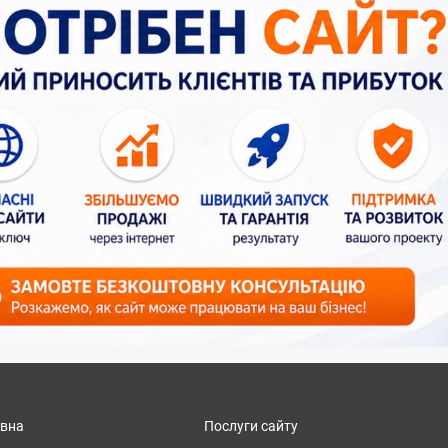
овна
Послуги сайту