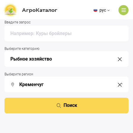
АгроКаталог
рус
Введите запрос
Выберите категорию
Выберите регион
Поиск