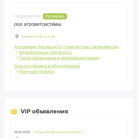
Предприятие:
Проверено
ооо агроветсистемы
Киевская область
-
Киев
Агрохимия, биозащита, стимуляторы, дезинфекция
Ветеринарные препараты
Средства моющие и дезинфицирующие
Сельхозтехника и оборудование
Моечная техника
VIP объявления
09.02.2026
Продам Ветеринарные препараты