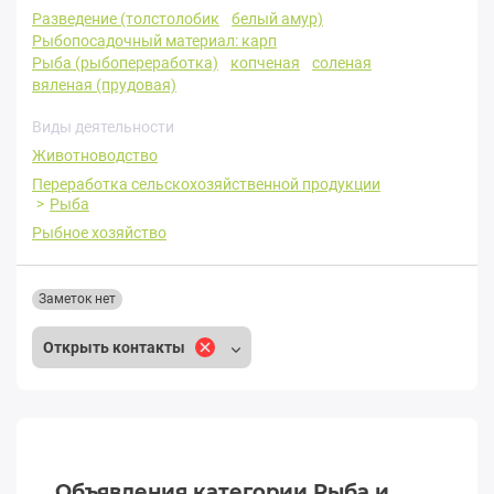
Разведение (толстолобик
белый амур)
Рыбопосадочный материал: карп
Рыба (рыбопереработка)
копченая
соленая
вяленая (прудовая)
Виды деятельности
Животноводство
Переработка сельскохозяйственной продукции
Рыба
Рыбное хозяйство
Заметок нет
Открыть контакты
Объявления категории Рыба и