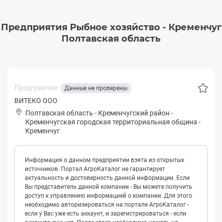
Предприятия Рыбное хозяйство - Кременчуг
Полтавская область
Предприятие:
Данные не проверены
ВИТЕКО ООО
Полтавская область
-
Кременчугский район
-
Кpeмeнчугская городская территориальная община
-
Кременчуг
Информация о данном предприятии взята из открытых
источников. Портал АгроКаталог не гарантирует
актуальность и достоверность данной информации. Если
Вы представитель данной компании - Вы можете получить
доступ к управлению информацией о компании. Для этого
необходимо авторизироваться на портале АгроКаталог -
если у Вас уже есть аккаунт, и зарегистрироваться - если