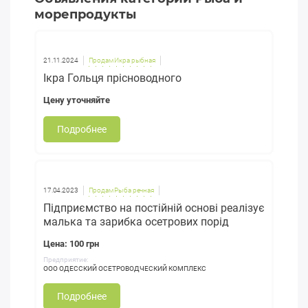
морепродукты
21.11.2024
Продам Икра рыбная
Ікра Гольця прісноводного
Цену уточняйте
Подробнее
17.04.2023
Продам Рыба речная
Підприємство на постійній основі реалізує
малька та зарибка осетрових порід
Цена: 100 грн
Предприятие:
ООО ОДЕССКИЙ ОСЕТРОВОДЧЕСКИЙ КОМПЛЕКС
Подробнее