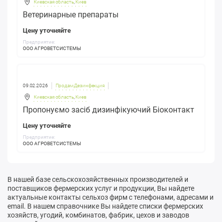
Киевская область
,
Киев
Ветеринарные препараты
Цену уточняйте
Предприятие:
ООО АГРОВЕТСИСТЕМЫ
09.02.2026
Продам Дезинфекция
Киевская область
,
Киев
Пропонуємо засіб дизинфікуючий Біоконтакт
Цену уточняйте
Предприятие:
ООО АГРОВЕТСИСТЕМЫ
В нашей базе сельскохозяйственных производителей и
поставщиков фермерских услуг и продукции, Вы найдете
актуальные контакты сельхоз фирм с телефонами, адресами и
email. В нашем справочнике Вы найдете списки фермерских
хозяйств, угодий, комбинатов, фабрик, цехов и заводов