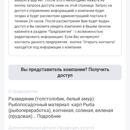
аккаунта еще нет. После этого необходимо нажать на
кнопку запроса доступа ниже на этой странице. Запрос на
доступ к управлению информацией о компании будет
создан и будет рассмотрен администрацией портала в
течении 24 часов. После рассмотрения Вам будет выдан
доступ и Вы сможете увидеть компанию в Вашем личном
кабинете в разделе "Предприятия" - с возможностью
редактировать информацию. Если Вас интересуют
контакты данного предприятия - кнопка "Открыть контакты"
находится под информацие о компании.
Вы представитель компании? Получить
доступ
О предприятии:
Разведение (толстолобик, белый амур)
Рыбопосадочный материал: карп Рыба
(рыбопереработка), копченая, соленая, вяленая
(прудовая)...
Подробнее
Дополнительные детали (продукция, услуги) :