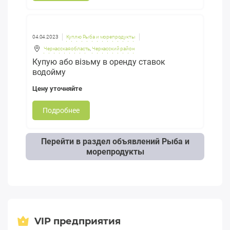
04.04.2023
Куплю Рыба и морепродукты
Черкасская область
,
Черкасский район
Купую або візьму в оренду ставок
водойму
Цену уточняйте
Подробнее
Перейти в раздел объявлений Рыба и
морепродукты
VIP предприятия