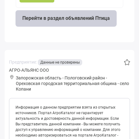
Перейти в раздел объявлений Птица
Предприятие:
Данные не проверены
АГРО-АЛЬЯНС ООО
Запорожская область
-
Пологовский район
-
Оpеховская городская территориальная община
-
село
Копани
Информация о данном предприятии взята из открытых
источников. Портал АгроКаталог не гарантирует
актуальность и достоверность данной информации. Если
Вы представитель данной компании - Вы можете получить
доступ к управлению информацией о компании. Для этого
необходимо авторизироваться на портале АгроКаталог -