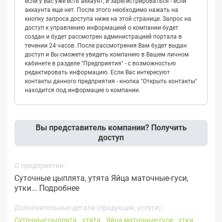
если у Вас уже есть аккаунт, и зарегистрироваться - если
аккаунта еще нет. После этого необходимо нажать на
кнопку запроса доступа ниже на этой странице. Запрос на
доступ к управлению информацией о компании будет
создан и будет рассмотрен администрацией портала в
течении 24 часов. После рассмотрения Вам будет выдан
доступ и Вы сможете увидеть компанию в Вашем личном
кабинете в разделе "Предприятия" - с возможностью
редактировать информацию. Если Вас интересуют
контакты данного предприятия - кнопка "Открыть контакты"
находится под информацие о компании.
Вы представитель компании? Получить
доступ
О предприятии:
Суточные цыплята, утята Яйца маточные-гуси,
утки...
Подробнее
Дополнительные детали (продукция, услуги) :
Суточные цыплята
утята
Яйца маточные-гуси
утки