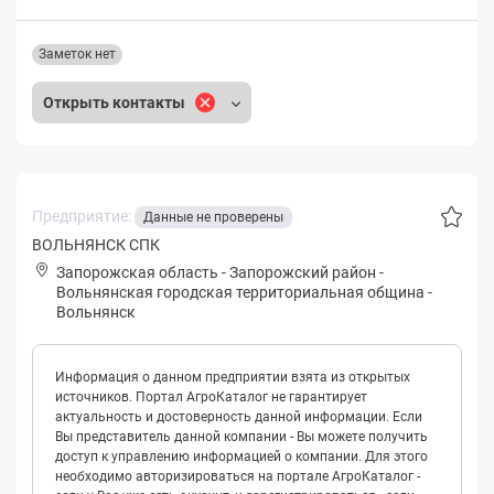
Заметок нет
Открыть контакты
Предприятие:
Данные не проверены
ВОЛЬНЯНСК СПК
Запорожская область
-
Запорожский район
-
Вольнянская городская территориальная община
-
Вольнянск
Информация о данном предприятии взята из открытых
источников. Портал АгроКаталог не гарантирует
актуальность и достоверность данной информации. Если
Вы представитель данной компании - Вы можете получить
доступ к управлению информацией о компании. Для этого
необходимо авторизироваться на портале АгроКаталог -