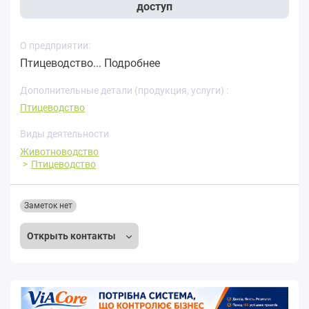
доступ
О предприятии:
Птицеводство...
Подробнее
Дополнительные детали (продукция, услуги) :
Птицеводство
Виды деятельности
Животноводство
Птицеводство
Заметок нет
Открыть контакты