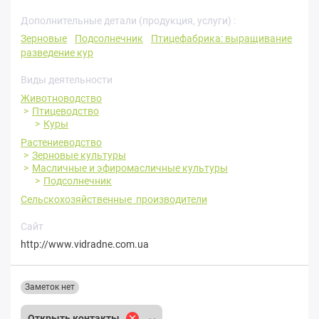
Дополнительные детали (продукция, услуги) :
Зерновые
Подсолнечник
Птицефабрика: выращивание
разведение кур
Виды деятельности
Животноводство
Птицеводство
Куры
Растениеводство
Зерновые культуры
Масличные и эфиромасличные культуры
Подсолнечник
Сельскохозяйственные производители
Сайт
http://www.vidradne.com.ua
Заметок нет
Открыть контакты