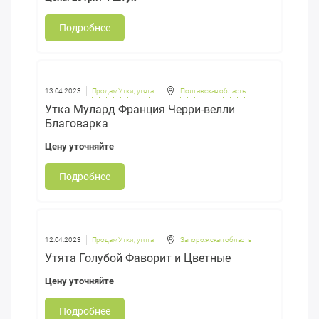
Подробнее
13.04.2023
Продам Утки, утята
Полтавская область
Утка Мулард Франция Черри-велли
Благоварка
Цену уточняйте
Подробнее
12.04.2023
Продам Утки, утята
Запорожская область
Утята Голубой Фаворит и Цветные
Цену уточняйте
Подробнее