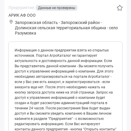
Предприятие:
Данные не проверены
АРИК АФ ООО
Запорожская область
-
Запорожский район
-
Дoлинская сельская территориальная община
-
село
Разумовка
Информация о данном предприятии взята из открытых
источников. Портал АгроКаталог не гарантирует
актуальность и достоверность данной информации. Если
Вы представитель данной компании - Вы можете получить
доступ к управлению информацией о компании. Для этого
необходимо авторизироваться на портале АгроКаталог -
если у Вас уже есть аккаунт, и зарегистрироваться - если
аккаунта еще нет. После этого необходимо нажать на
кнопку запроса доступа ниже на этой странице. Запрос на
доступ к управлению информацией о компании будет
создан и будет рассмотрен администрацией портала в
течении 24 часов. После рассмотрения Вам будет выдан
доступ и Вы сможете увидеть компанию в Вашем личном
кабинете в разделе "Предприятия" - с возможностью
редактировать информацию. Если Вас интересуют
контакты данного предприятия - кнопка "Открыть контакты"