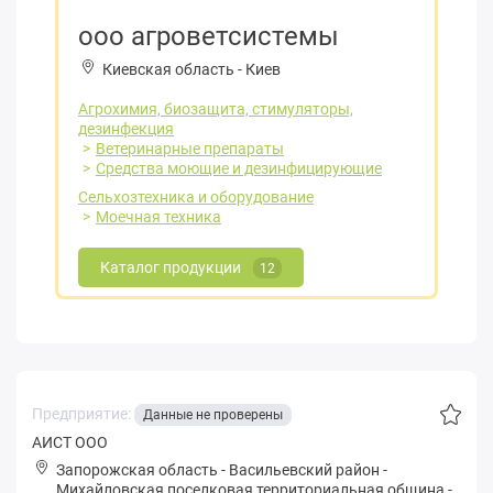
ооо агроветсистемы
Киевская область
-
Киев
Агрохимия, биозащита, стимуляторы,
дезинфекция
Ветеринарные препараты
Средства моющие и дезинфицирующие
Сельхозтехника и оборудование
Моечная техника
Каталог продукции
12
Предприятие:
Данные не проверены
АИСТ ООО
Запорожская область
-
Васильевский район
-
Михaйловская поселковая территориальная община
-