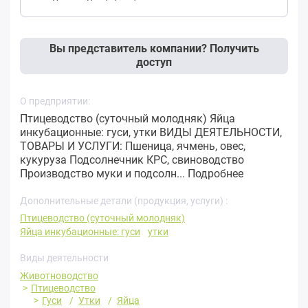
Вы представитель компании? Получить
доступ
О предприятии:
Птицеводство (суточный молодняк) Яйца
инкубационные: гуси, утки ВИДЫ ДЕЯТЕЛЬНОСТИ,
ТОВАРЫ И УСЛУГИ: Пшеница, ячмень, овес,
кукуруза Подсолнечник КРС, свиноводство
Производство муки и подсолн...
Подробнее
Дополнительные детали (продукция, услуги) :
Птицеводство (суточный молодняк)
Яйца инкубационные: гуси
утки
Виды деятельности
Животноводство
Птицеводство
Гуси
Утки
Яйца