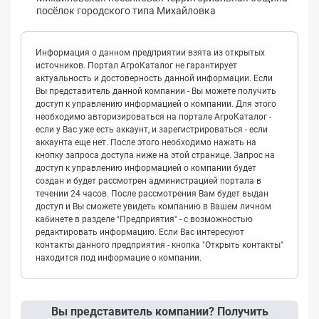
посёлок городского типа Михайловка
Информация о данном предприятии взята из открытых
источников. Портал АгроКаталог не гарантирует
актуальность и достоверность данной информации. Если
Вы представитель данной компании - Вы можете получить
доступ к управлению информацией о компании. Для этого
необходимо авторизироваться на портале АгроКаталог -
если у Вас уже есть аккаунт, и зарегистрироваться - если
аккаунта еще нет. После этого необходимо нажать на
кнопку запроса доступа ниже на этой странице. Запрос на
доступ к управлению информацией о компании будет
создан и будет рассмотрен администрацией портала в
течении 24 часов. После рассмотрения Вам будет выдан
доступ и Вы сможете увидеть компанию в Вашем личном
кабинете в разделе "Предприятия" - с возможностью
редактировать информацию. Если Вас интересуют
контакты данного предприятия - кнопка "Открыть контакты"
находится под информацие о компании.
Вы представитель компании? Получить