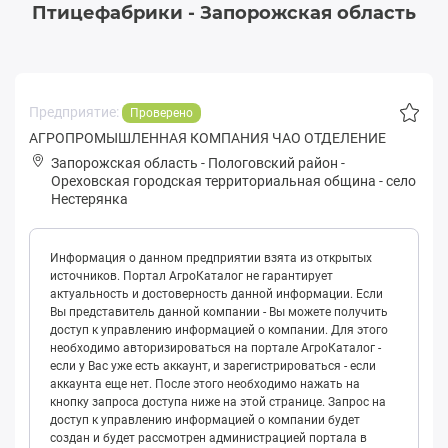
Птицефабрики - Запорожская область
Предприятие:
Проверено
АГРОПРОМЫШЛЕННАЯ КОМПАНИЯ ЧАО ОТДЕЛЕНИЕ
Запорожская область
-
Пологовский район
-
Оpеховская городская территориальная община
-
село
Нестерянка
Информация о данном предприятии взята из открытых
источников. Портал АгроКаталог не гарантирует
актуальность и достоверность данной информации. Если
Вы представитель данной компании - Вы можете получить
доступ к управлению информацией о компании. Для этого
необходимо авторизироваться на портале АгроКаталог -
если у Вас уже есть аккаунт, и зарегистрироваться - если
аккаунта еще нет. После этого необходимо нажать на
кнопку запроса доступа ниже на этой странице. Запрос на
доступ к управлению информацией о компании будет
создан и будет рассмотрен администрацией портала в