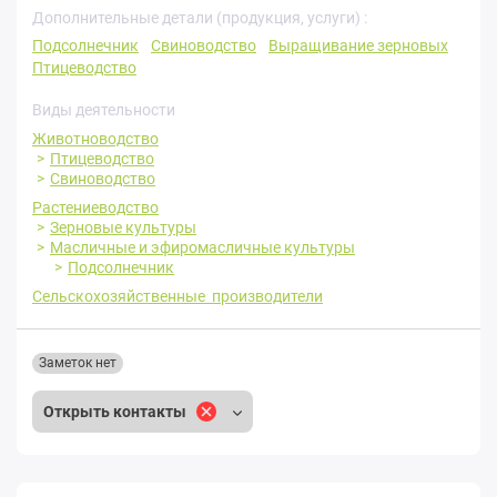
Дополнительные детали (продукция, услуги) :
Подсолнечник
Свиноводство
Выращивание зерновых
Птицеводство
Виды деятельности
Животноводство
Птицеводство
Свиноводство
Растениеводство
Зерновые культуры
Масличные и эфиромасличные культуры
Подсолнечник
Сельскохозяйственные производители
Заметок нет
Открыть контакты