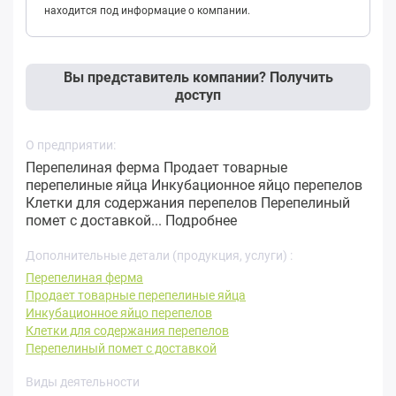
находится под информацие о компании.
Вы представитель компании? Получить
доступ
О предприятии:
Перепелиная ферма Продает товарные
перепелиные яйца Инкубационное яйцо перепелов
Клетки для содержания перепелов Перепелиный
помет с доставкой...
Подробнее
Дополнительные детали (продукция, услуги) :
Перепелиная ферма
Продает товарные перепелиные яйца
Инкубационное яйцо перепелов
Клетки для содержания перепелов
Перепелиный помет с доставкой
Виды деятельности