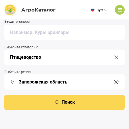
АгроКаталог
рус
Введите запрос
Выберите категорию
Выберите регион
Поиск