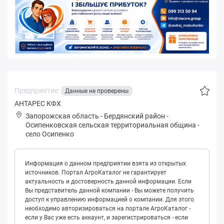
Предприятие:
Данные не проверены
АНТАРЕС КФХ
Запорожская область
-
Бердянский район
-
Осипeнковская сельская территориальная община
-
село Осипенко
Информация о данном предприятии взята из открытых
источников. Портал АгроКаталог не гарантирует
актуальность и достоверность данной информации. Если
Вы представитель данной компании - Вы можете получить
доступ к управлению информацией о компании. Для этого
необходимо авторизироваться на портале АгроКаталог -
если у Вас уже есть аккаунт, и зарегистрироваться - если