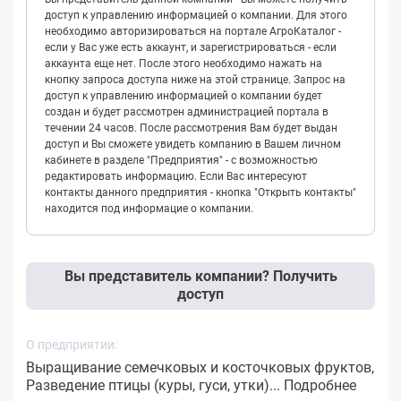
доступ к управлению информацией о компании. Для этого
необходимо авторизироваться на портале АгроКаталог -
если у Вас уже есть аккаунт, и зарегистрироваться - если
аккаунта еще нет. После этого необходимо нажать на
кнопку запроса доступа ниже на этой странице. Запрос на
доступ к управлению информацией о компании будет
создан и будет рассмотрен администрацией портала в
течении 24 часов. После рассмотрения Вам будет выдан
доступ и Вы сможете увидеть компанию в Вашем личном
кабинете в разделе "Предприятия" - с возможностью
редактировать информацию. Если Вас интересуют
контакты данного предприятия - кнопка "Открыть контакты"
находится под информацие о компании.
Вы представитель компании? Получить
доступ
О предприятии:
Выращивание семечковых и косточковых фруктов,
Разведение птицы (куры, гуси, утки)...
Подробнее