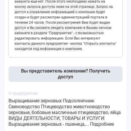
аккаунта еще нет. После этого необходимо нажать на
кнопку запроса доступа ниже на этой странице. Запрос на
доступ к управлению информацией о компании будет
создан и будет рассмотрен администрацией портала в
течении 24 часов. После рассмотрения Вам будет выдан
доступ и Вы сможете увидеть компанию в Вашем личном
кабинете в разделе "Предприятия" - с возможностью
редактировать информацию. Если Вас интересуют
контакты данного предприятия - кнопка "Открыть контакты"
находится под информацие о компании.
Вы представитель компании? Получить
доступ
О предприятии:
Выращивание зерновых Подсолнечник
Свиноводство Птицеводство животноводство
зерновые, бобовые масличные птицеводство, яйца
ВИДЫ ДЕЯТЕЛЬНОСТИ, ТОВАРЫ И УСЛУГИ:
Выращивание зерновых - пшеница,...
Подробнее