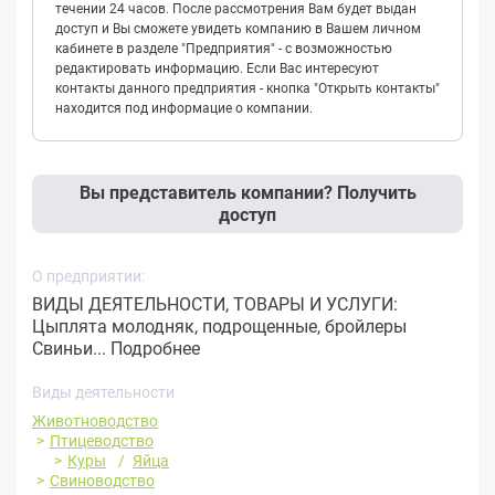
течении 24 часов. После рассмотрения Вам будет выдан
доступ и Вы сможете увидеть компанию в Вашем личном
кабинете в разделе "Предприятия" - с возможностью
редактировать информацию. Если Вас интересуют
контакты данного предприятия - кнопка "Открыть контакты"
находится под информацие о компании.
Вы представитель компании? Получить
доступ
О предприятии:
ВИДЫ ДЕЯТЕЛЬНОСТИ, ТОВАРЫ И УСЛУГИ:
Цыплята молодняк, подрощенные, бройлеры
Свиньи...
Подробнее
Виды деятельности
Животноводство
Птицеводство
Куры
Яйца
Свиноводство