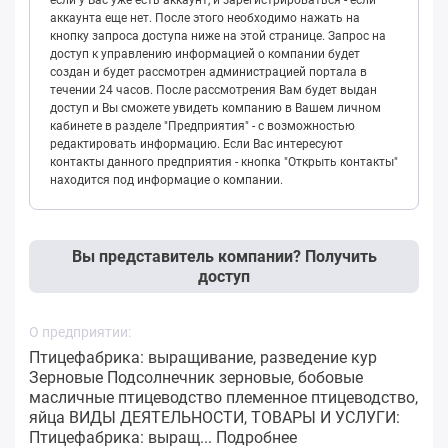
если у Вас уже есть аккаунт, и зарегистрироваться - если
аккаунта еще нет. После этого необходимо нажать на
кнопку запроса доступа ниже на этой странице. Запрос на
доступ к управлению информацией о компании будет
создан и будет рассмотрен администрацией портала в
течении 24 часов. После рассмотрения Вам будет выдан
доступ и Вы сможете увидеть компанию в Вашем личном
кабинете в разделе "Предприятия" - с возможностью
редактировать информацию. Если Вас интересуют
контакты данного предприятия - кнопка "Открыть контакты"
находится под информацие о компании.
Вы представитель компании? Получить
доступ
О предприятии:
Птицефабрика: выращивание, разведение кур
Зерновые Подсолнечник зерновые, бобовые
масличные птицеводство племенное птицеводство,
яйца ВИДЫ ДЕЯТЕЛЬНОСТИ, ТОВАРЫ И УСЛУГИ:
Птицефабрика: выращ...
Подробнее