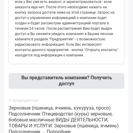
если у Вас уже есть аккаунт, и зарегистрироваться - если
аккаунта еще нет. После этого необходимо нажать на
кнопку запроса доступа ниже на этой странице. Запрос на
доступ к управлению информацией о компании будет
создан и будет рассмотрен администрацией портала в
течении 24 часов. После рассмотрения Вам будет выдан
доступ и Вы сможете увидеть компанию в Вашем личном
кабинете в разделе "Предприятия" - с возможностью
редактировать информацию. Если Вас интересуют
контакты данного предприятия - кнопка "Открыть контакты"
находится под информацие о компании.
Вы представитель компании? Получить
доступ
О предприятии:
Зерновые (пшеница, ячмень, кукуруза, просо)
Подсолнечник Птицеводство (куры) зерновые,
бобовые масличные ВИДЫ ДЕЯТЕЛЬНОСТИ,
ТОВАРЫ И УСЛУГИ: Зерновые (пшеница, ячмень)
Подсолнечник ...
Подробнее