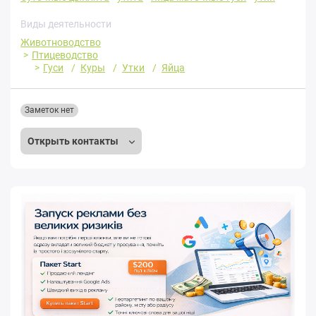
Виды деятельности
Животноводство
Птицеводство
Гуси
Куры
Утки
Яйца
Заметок нет
Открыть контакты