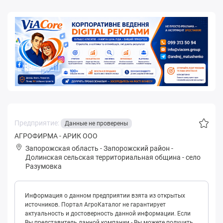
Предприятие:
Данные не проверены
АГРОФИРМА - АРИК ООО
Запорожская область
-
Запорожский район
-
Дoлинская сельская территориальная община
-
село
Разумовка
Информация о данном предприятии взята из открытых
источников. Портал АгроКаталог не гарантирует
актуальность и достоверность данной информации. Если
Вы представитель данной компании - Вы можете получить