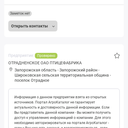
Заметок нет
Открыть контакты
Предприятие:
Проверено
ОТРАДНЕНСКОЕ ОАО ПТИЦЕФАБРИКА
Запорожская область
-
Запорожский район
-
Шиpoковская сельская территориальная община
-
поселок Отрадное
Информация о данном предприятии взята из открытых
источников. Портал АгроКаталог не гарантирует
актуальность и достоверность данной информации. Если
Вы представитель данной компании - Вы можете получить
доступ к управлению информацией о компании. Для этого
необходимо авторизироваться на портале АгроКаталог -