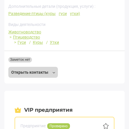
Дополнительные детали (продукция, услуги) :
Разведение птицы (куры
гуси
утки)
Виды деятельности
Животноводство
Птицеводство
Гуси
Куры
Утки
Заметок нет
Открыть контакты
VIP предприятия
Предприятие:
Проверено