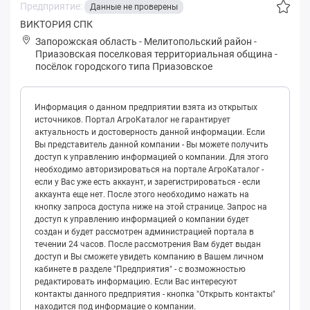
Предприятие:
Данные не проверены
ВИКТОРИЯ СПК
Запорожская область
-
Мелитопольский район
-
Пpиaзoвская поселковая территориальная община
-
посёлок городского типа Приазовское
Информация о данном предприятии взята из открытых
источников. Портал АгроКаталог не гарантирует
актуальность и достоверность данной информации. Если
Вы представитель данной компании - Вы можете получить
доступ к управлению информацией о компании. Для этого
необходимо авторизироваться на портале АгроКаталог -
если у Вас уже есть аккаунт, и зарегистрироваться - если
аккаунта еще нет. После этого необходимо нажать на
кнопку запроса доступа ниже на этой странице. Запрос на
доступ к управлению информацией о компании будет
создан и будет рассмотрен администрацией портала в
течении 24 часов. После рассмотрения Вам будет выдан
доступ и Вы сможете увидеть компанию в Вашем личном
кабинете в разделе "Предприятия" - с возможностью
редактировать информацию. Если Вас интересуют
контакты данного предприятия - кнопка "Открыть контакты"
находится под информацие о компании.