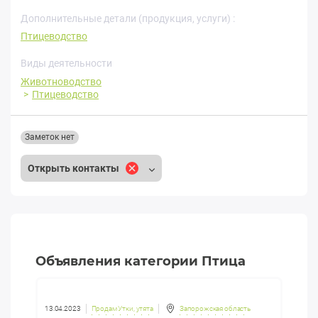
Дополнительные детали (продукция, услуги) :
Птицеводство
Виды деятельности
Животноводство
Птицеводство
Заметок нет
Открыть контакты
Объявления категории Птица
13.04.2023
Продам Утки, утята
Запорожская область