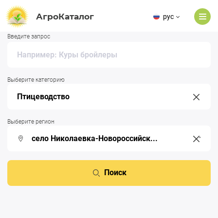
АгроКаталог
рус
Введите запрос
Выберите категорию
Выберите регион
Поиск