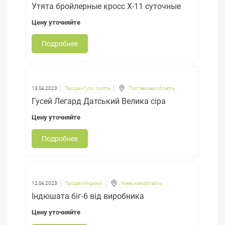
Утята бройлерные кросс X-11 суточные
Цену уточняйте
Подробнее
13.04.2023
Продам Гуси, гусята
Полтавская область
Гусей Легард Датський Велика сіра
Цену уточняйте
Подробнее
12.04.2023
Продам Индюки
Киевская область
Індюшата біг-6 від виробника
Цену уточняйте