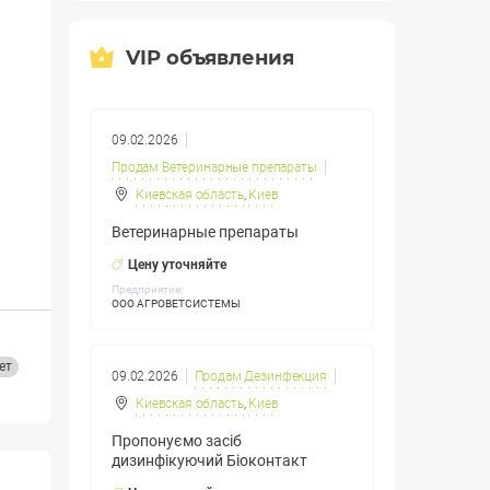
VIP объявления
09.02.2026
Продам Ветеринарные препараты
Киевская область
,
Киев
Ветеринарные препараты
Цену уточняйте
Предприятие:
ООО АГРОВЕТСИСТЕМЫ
ет
09.02.2026
Продам Дезинфекция
Киевская область
,
Киев
Пропонуємо засіб
дизинфікуючий Біоконтакт