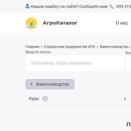
Нашли ошибку на сайте? Сообщите нам:
099 313
АгроКаталог
О нас
Главная
Справочник предприятий АПК
Животноводство
Введите запрос
Вы
Животноводство
Куры
1
П