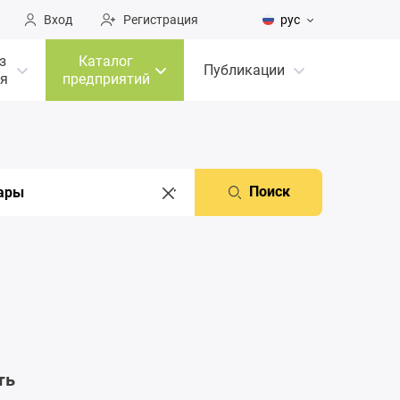
Вход
Регистрация
рус
з
Каталог
Публикации
я
предприятий
Поиск
ть