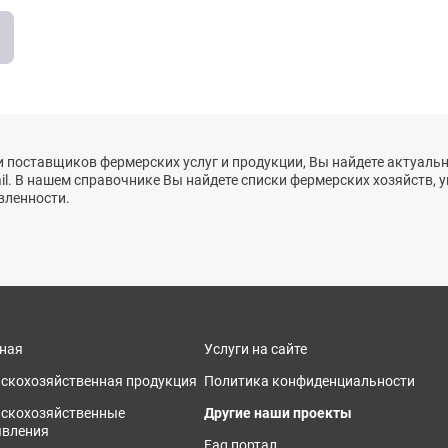
и поставщиков фермерских услуг и продукции, Вы найдете актуаль
l. В нашем справочнике Вы найдете списки фермерских хозяйств, у
вленности.
ная
Услуги на сайте
скохозяйственная продукция
Политика конфиденциальности
ьскохозяйственные
Другие наши проекты
явления
Faq портал