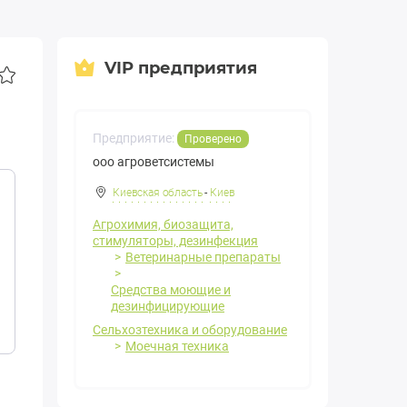
VIP предприятия
Предприятие:
Проверено
ооо агроветсистемы
Киевская область
-
Киев
Агрохимия, биозащита,
стимуляторы, дезинфекция
Ветеринарные препараты
Средства моющие и
дезинфицирующие
Сельхозтехника и оборудование
Моечная техника