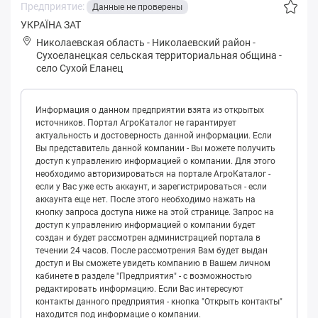
Предприятие:
Данные не проверены
УКРАЇНА ЗАТ
Николаевская область
-
Николаевский район
-
Сухoелaнeцкая сельская территориальная община
-
село Сухой Еланец
Информация о данном предприятии взята из открытых
источников. Портал АгроКаталог не гарантирует
актуальность и достоверность данной информации. Если
Вы представитель данной компании - Вы можете получить
доступ к управлению информацией о компании. Для этого
необходимо авторизироваться на портале АгроКаталог -
если у Вас уже есть аккаунт, и зарегистрироваться - если
аккаунта еще нет. После этого необходимо нажать на
кнопку запроса доступа ниже на этой странице. Запрос на
доступ к управлению информацией о компании будет
создан и будет рассмотрен администрацией портала в
течении 24 часов. После рассмотрения Вам будет выдан
доступ и Вы сможете увидеть компанию в Вашем личном
кабинете в разделе "Предприятия" - с возможностью
редактировать информацию. Если Вас интересуют
контакты данного предприятия - кнопка "Открыть контакты"
находится под информацие о компании.