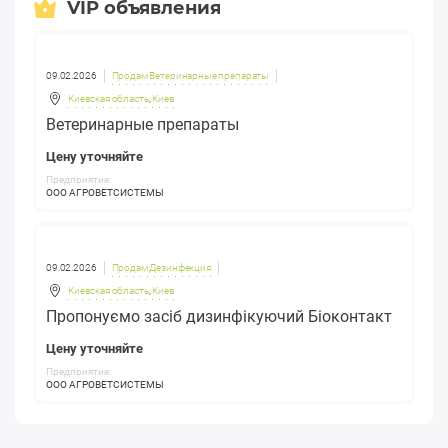
VIP объявления
09.02.2026
Продам Ветеринарные препараты
Киевская область
,
Киев
Ветеринарные препараты
Цену уточняйте
Предприятие:
ООО АГРОВЕТСИСТЕМЫ
09.02.2026
Продам Дезинфекция
Киевская область
,
Киев
Пропонуємо засіб дизинфікуючий Біоконтакт
Цену уточняйте
Предприятие:
ООО АГРОВЕТСИСТЕМЫ