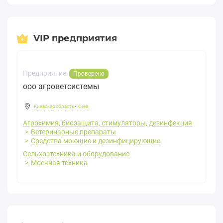
VIP предприятия
Предприятие:
Проверено
ооо агроветсистемы
Киевская область
-
Киев
Агрохимия, биозащита, стимуляторы, дезинфекция
Ветеринарные препараты
Средства моющие и дезинфицирующие
Сельхозтехника и оборудование
Моечная техника