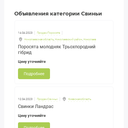
Объявления категории Свиньи
14.04.2023
Продам Поросята
Николаевская область
,
Николаевский район
,
Николаев
Поросята молодняк Трьохпородний
гібрид
Цену уточняйте
Подробнее
12.04.2023
Продам Свиньи
Киевская область
Свинки Ландрас
Цену уточняйте
Подробнее