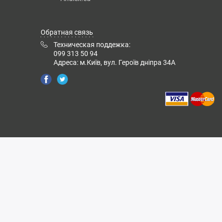
Обратная связь
Техническая поддежка:
099 313 50 94
Адреса: м.Київ, вул. Героїв дніпра 34А