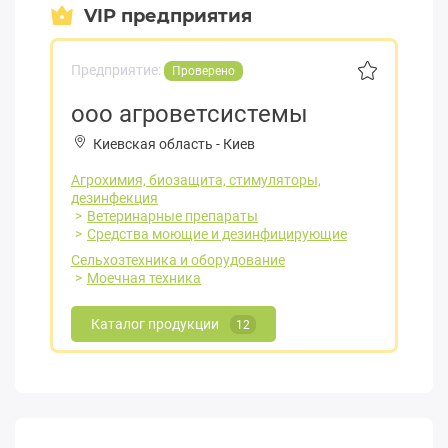
VIP предприятия
Предприятие:
Проверено
ооо агроветсистемы
Киевская область
-
Киев
Агрохимия, биозащита, стимуляторы,
дезинфекция
Ветеринарные препараты
Средства моющие и дезинфицирующие
Сельхозтехника и оборудование
Моечная техника
Каталог продукции
12