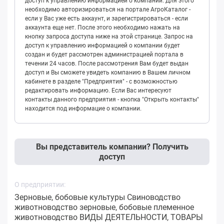
доступ к управлению информацией о компании. Для этого
необходимо авторизироваться на портале АгроКаталог -
если у Вас уже есть аккаунт, и зарегистрироваться - если
аккаунта еще нет. После этого необходимо нажать на
кнопку запроса доступа ниже на этой странице. Запрос на
доступ к управлению информацией о компании будет
создан и будет рассмотрен администрацией портала в
течении 24 часов. После рассмотрения Вам будет выдан
доступ и Вы сможете увидеть компанию в Вашем личном
кабинете в разделе "Предприятия" - с возможностью
редактировать информацию. Если Вас интересуют
контакты данного предприятия - кнопка "Открыть контакты"
находится под информацие о компании.
Вы представитель компании? Получить
доступ
О предприятии:
Зерновые, бобовые культуры Свиноводство
животноводство зерновые, бобовые племенное
животноводство ВИДЫ ДЕЯТЕЛЬНОСТИ, ТОВАРЫ