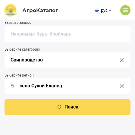
АгроКаталог
рус
Введите запрос
Выберите категорию
Выберите регион
Поиск