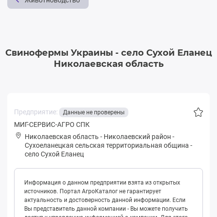
Животноводство
Свинофермы Украины - село Сухой Еланец
Николаевская область
Предприятие:
Данные не проверены
МИГ-СЕРВИС-АГРО СПК
Николаевская область
-
Николаевский район
-
Сухoелaнeцкая сельская территориальная община
-
село Сухой Еланец
Информация о данном предприятии взята из открытых
источников. Портал АгроКаталог не гарантирует
актуальность и достоверность данной информации. Если
Вы представитель данной компании - Вы можете получить