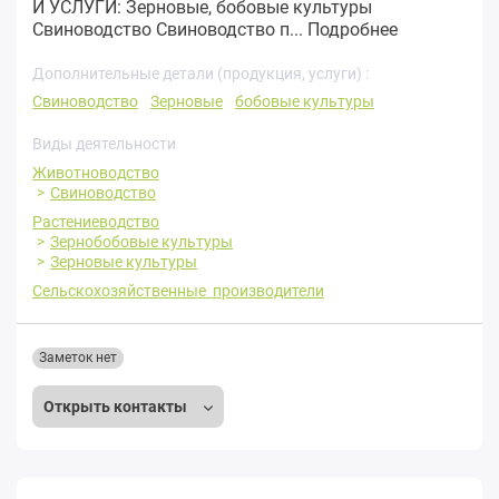
И УСЛУГИ: Зерновые, бобовые культуры
Свиноводство Свиноводство п...
Подробнее
Дополнительные детали (продукция, услуги) :
Свиноводство
Зерновые
бобовые культуры
Виды деятельности
Животноводство
Свиноводство
Растениеводство
Зернобобовые культуры
Зерновые культуры
Сельскохозяйственные производители
Заметок нет
Открыть контакты