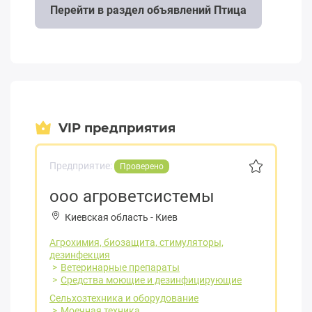
Перейти в раздел объявлений Птица
VIP предприятия
Предприятие:
Проверено
ооо агроветсистемы
Киевская область
-
Киев
Агрохимия, биозащита, стимуляторы,
дезинфекция
Ветеринарные препараты
Средства моющие и дезинфицирующие
Сельхозтехника и оборудование
Моечная техника