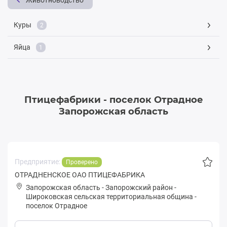
Животноводство
Куры
2
Яйца
1
Птицефабрики - поселок Отрадное
Запорожская область
Предприятие:
Проверено
ОТРАДНЕНСКОЕ ОАО ПТИЦЕФАБРИКА
Запорожская область
-
Запорожский район
-
Шиpoковская сельская территориальная община
-
поселок Отрадное