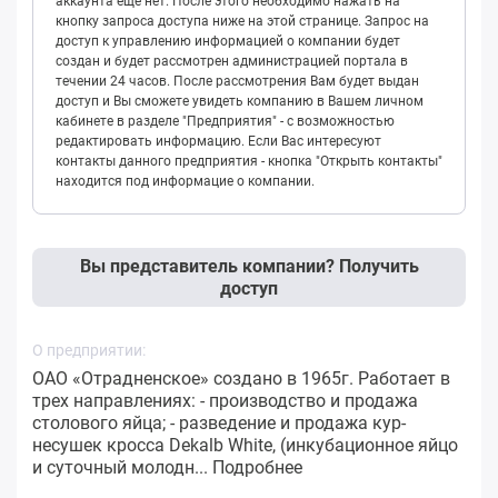
аккаунта еще нет. После этого необходимо нажать на
кнопку запроса доступа ниже на этой странице. Запрос на
доступ к управлению информацией о компании будет
создан и будет рассмотрен администрацией портала в
течении 24 часов. После рассмотрения Вам будет выдан
доступ и Вы сможете увидеть компанию в Вашем личном
кабинете в разделе "Предприятия" - с возможностью
редактировать информацию. Если Вас интересуют
контакты данного предприятия - кнопка "Открыть контакты"
находится под информацие о компании.
Вы представитель компании? Получить
доступ
О предприятии:
ОАО «Отрадненское» создано в 1965г. Работает в
трех направлениях: - производство и продажа
столового яйца; - разведение и продажа кур-
несушек кросса Dekalb White, (инкубационное яйцо
и суточный молодн...
Подробнее