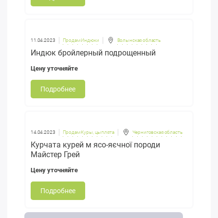
11.04.2023
Продам Индюки
Волынская область
Индюк бройлерный подрощенный
Цену уточняйте
Подробнее
14.04.2023
Продам Куры, цыплята
Черниговская область
Курчата курей м ясо-яєчної породи
Майстер Грей
Цену уточняйте
Подробнее