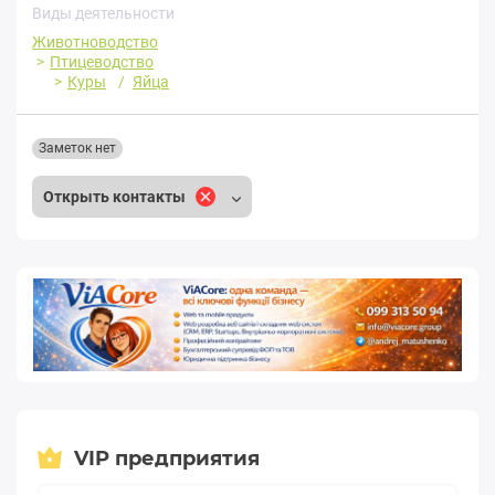
Виды деятельности
Животноводство
Птицеводство
Куры
Яйца
Заметок нет
Открыть контакты
VIP предприятия