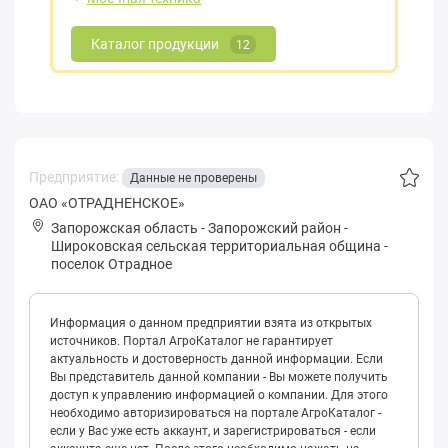
Каталог продукции
12
Предприятие:
Данные не проверены
ОАО «ОТРАДНЕНСКОЕ»
Запорожская область
-
Запорожский район
-
Шиpoковская сельская территориальная община
-
поселок Отрадное
Информация о данном предприятии взята из открытых
источников. Портал АгроКаталог не гарантирует
актуальность и достоверность данной информации. Если
Вы представитель данной компании - Вы можете получить
доступ к управлению информацией о компании. Для этого
необходимо авторизироваться на портале АгроКаталог -
если у Вас уже есть аккаунт, и зарегистрироваться - если