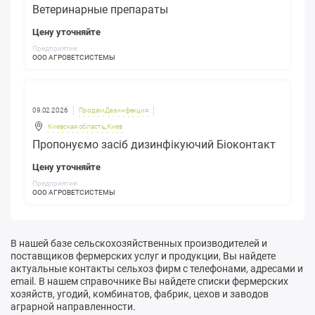
Ветеринарные препараты
Цену уточняйте
Предприятие:
ООО АГРОВЕТСИСТЕМЫ
09.02.2026
Продам Дезинфекция
Киевская область
,
Киев
Пропонуємо засіб дизинфікуючий Біоконтакт
Цену уточняйте
Предприятие:
ООО АГРОВЕТСИСТЕМЫ
В нашей базе сельскохозяйственных производителей и
поставщиков фермерских услуг и продукции, Вы найдете
актуальные контакты сельхоз фирм с телефонами, адресами и
email. В нашем справочнике Вы найдете списки фермерских
хозяйств, угодий, комбинатов, фабрик, цехов и заводов
аграрной направленности.