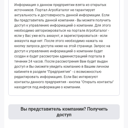
Информация о данном предприятии взята из открытых
источников. Портал АгроКаталог не гарантирует
актуальность и достоверность данной информации. Если
Вы представитель данной компании - Вы можете получить
доступ к управлению информацией о компании. Для этого
необходимо авторизироваться на портале АгроКаталог -
если у Вас уже есть аккаунт, и зарегистрироваться - если
аккаунта еще нет. После этого необходимо нажать на
кнопку запроса доступа ниже на этой странице. Запрос на
доступ к управлению информацией о компании будет
создан и будет рассмотрен администрацией портала в
течении 24 часов. После рассмотрения Вам будет выдан
доступ и Вы сможете увидеть компанию в Вашем личном
кабинете в разделе "Предприятия" - с возможностью
редактировать информацию. Если Вас интересуют
контакты данного предприятия - кнопка "Открыть контакты"
находится под информацие о компании.
Вы представитель компании? Получить
доступ