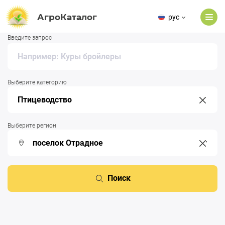
АгроКаталог
рус
Введите запрос
Выберите категорию
Выберите регион
Поиск