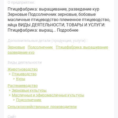
О предприятии:
Птицефабрика: выращивание, разведение кур
Зерновые Подсолнечник зерновые, бобовые
масличные птицеводство племенное птицеводство,
яйца ВИДЫ ДЕЯТЕЛЬНОСТИ, ТОВАРЫ И УСЛУГИ:
Птицефабрика: выращ...
Подробнее
Дополнительные детали (продукция, услуги) :
Зерновые
Подсолнечник
Птицефабрика: выращивание
разведение кур
Виды деятельности
Животноводство
Птицеводство
Куры
Растениеводство
Зерновые культуры
Масличные и эфиромасличные культуры
Подсолнечник
Сельскохозяйственные производители
Сайт