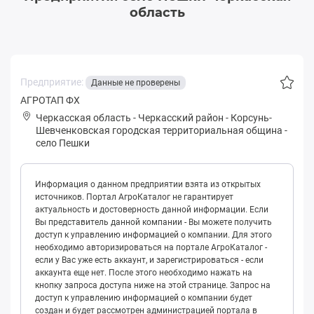
область
Предприятие:
Данные не проверены
АГРОТАП ФХ
Черкасская область
-
Черкасский район
-
Кoрсунь-
Шевченковская городская территориальная община
-
село Пешки
Информация о данном предприятии взята из открытых
источников. Портал АгроКаталог не гарантирует
актуальность и достоверность данной информации. Если
Вы представитель данной компании - Вы можете получить
доступ к управлению информацией о компании. Для этого
необходимо авторизироваться на портале АгроКаталог -
если у Вас уже есть аккаунт, и зарегистрироваться - если
аккаунта еще нет. После этого необходимо нажать на
кнопку запроса доступа ниже на этой странице. Запрос на
доступ к управлению информацией о компании будет
создан и будет рассмотрен администрацией портала в