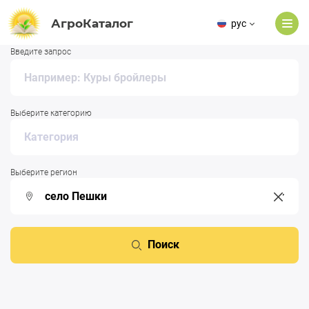
АгроКаталог
рус
Введите запрос
Выберите категорию
Выберите регион
Поиск