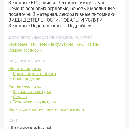
Зерновые КРС, свиньи Технические культуры
Семена зерновых зерновые, бобовые масличные
посадочный материал, декоративные питомники
ВИДЫ ДЕЯТЕЛЬНОСТИ, ТОВАРЫ И УСЛУГИ:
Зерновые Подсолнечник ...
Подробнее
Дополнительные детали (продукция, услуги) :
Зерновые
Технические культуры
КРС
свиньи
Семена зерновых
Виды деятельности
Животноводство
Крупный рогатый скот
Свиноводство
Растениеводство
Зерновые культуры
Семена
Технические культуры
Сельскохозяйственные производители
Сайт
http://www.urozhay.net