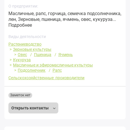
О предприятии:
Масличные, рапс, горчица, семечка подсолнечника,
лен, Зерновые, пшеница, ячмень, овес, кукуруза...
Подробнее
Виды деятельности
Растениеводство
Зерновые культуры
Овес
Пшеница
Ячмень
Кукуруза
Масличные и эфиромасличные культуры
Подсолнечник
Рапс
Сельскохозяйственные производители
Заметок нет
Открыть контакты