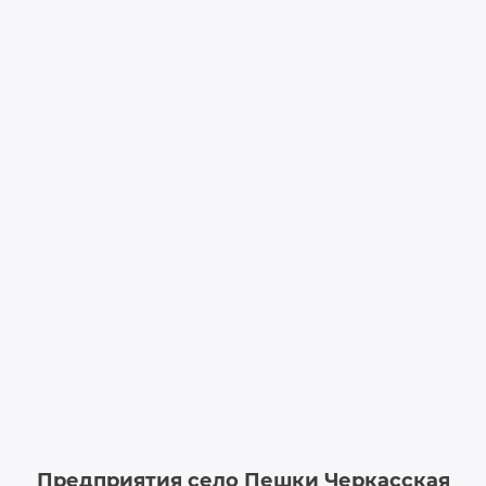
Предприятия село Пешки Черкасская