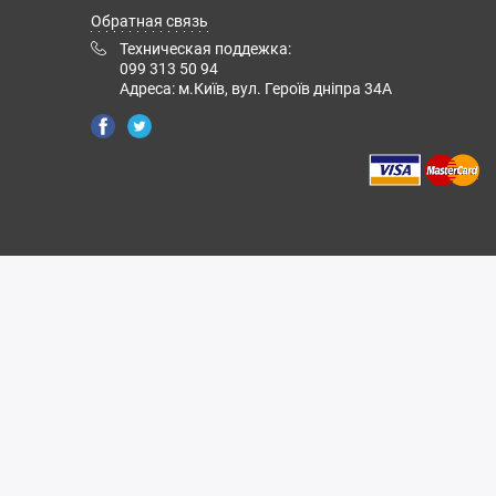
Обратная связь
Техническая поддежка:
099 313 50 94
Адреса: м.Київ, вул. Героїв дніпра 34А