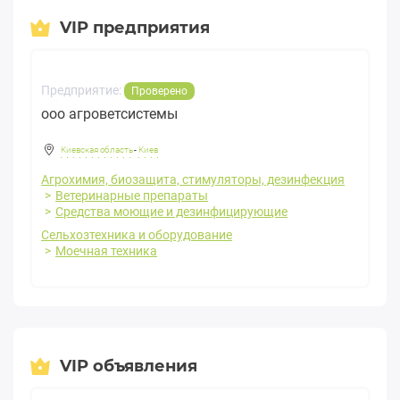
VIP предприятия
Предприятие:
Проверено
ооо агроветсистемы
Киевская область
-
Киев
Агрохимия, биозащита, стимуляторы, дезинфекция
Ветеринарные препараты
Средства моющие и дезинфицирующие
Сельхозтехника и оборудование
Моечная техника
VIP объявления