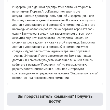
Информация о данном предприятии взята из открытых
источников. Портал АгроКаталог не гарантирует
актуальность и достоверность данной информации. Если
Вы представитель данной компании - Вы можете получить
доступ к управлению информацией о компании. Для этого
необходимо авторизироваться на портале АгроКаталог -
если у Вас уже есть аккаунт, и зарегистрироваться - если
аккаунта еще нет. После этого необходимо нажать на
кнопку запроса доступа ниже на этой странице. Запрос на
доступ к управлению информацией о компании будет
создан и будет рассмотрен администрацией портала в
течении 24 часов. После рассмотрения Вам будет выдан
доступ и Вы сможете увидеть компанию в Вашем личном
кабинете в разделе "Предприятия" - с возможностью
редактировать информацию. Если Вас интересуют
контакты данного предприятия - кнопка "Открыть контакты"
находится под информацие о компании.
Вы представитель компании? Получить
доступ