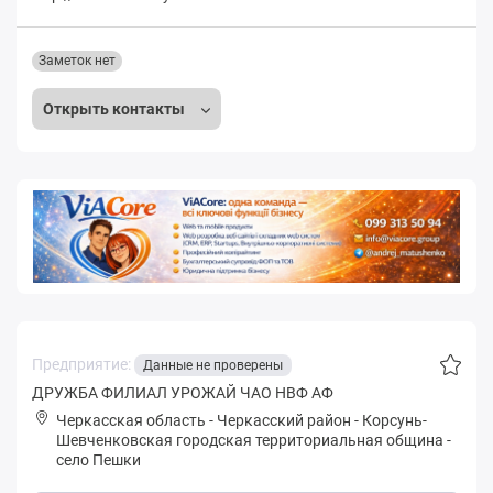
Заметок нет
Открыть контакты
Предприятие:
Данные не проверены
ДРУЖБА ФИЛИАЛ УРОЖАЙ ЧАО НВФ АФ
Черкасская область
-
Черкасский район
-
Кoрсунь-
Шевченковская городская территориальная община
-
село Пешки