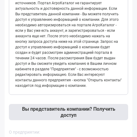
источников. Портал АгроКаталог не гарантирует
актуальность и достоверность данной информации. Если
Вы представитель данной компании - Вы можете получить
доступ к управлению информацией о компании. Для этого
необходимо авторизироваться на портале АгроКаталог -
если у Вас уже есть аккаунт, и зарегистрироваться - если
аккаунта еще нет. После этого необходимо нажать на
кнопку запроса доступа ниже на этой странице. Запрос на
доступ к управлению информацией о компании будет
создан и будет рассмотрен администрацией портала в
течении 24 часов. После рассмотрения Вам будет выдан
доступ и Вы сможете увидеть компанию в Вашем личном
кабинете в разделе "Предприятия" - с возможностью
редактировать информацию. Если Вас интересуют
контакты данного предприятия - кнопка "Открыть контакты"
находится под информацие о компании.
Вы представитель компании? Получить
доступ
О предприятии: