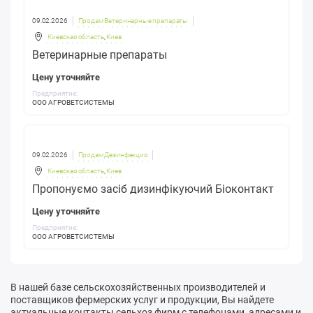
09.02.2026
Продам Ветеринарные препараты
Киевская область
,
Киев
Ветеринарные препараты
Цену уточняйте
Предприятие:
ООО АГРОВЕТСИСТЕМЫ
09.02.2026
Продам Дезинфекция
Киевская область
,
Киев
Пропонуємо засіб дизинфікуючий Біоконтакт
Цену уточняйте
Предприятие:
ООО АГРОВЕТСИСТЕМЫ
В нашей базе сельскохозяйственных производителей и
поставщиков фермерских услуг и продукции, Вы найдете
актуальные контакты сельхоз фирм с телефонами, адресами и