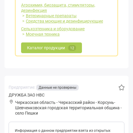
Агрохимия, биозащита, стимуляторы,
дезинфекция
Ветеринарные препараты
Средства моющие и дезинфицирующие
Сельхозтехника и оборудование
Моечная техника
Каталог продукции
12
Предприятие:
Данные не проверены
ДРУЖБА ЗАО НВС
Черкасская область
-
Черкасский район
-
Кoрсунь-
Шевченковская городская территориальная община
-
село Пешки
Информация о данном предприятии взята из открытых