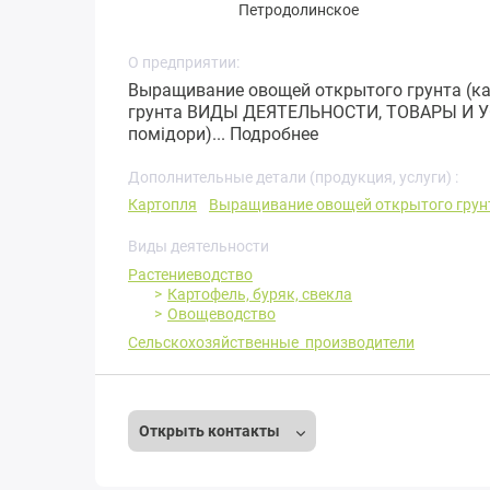
Петродолинское
О предприятии:
Выращивание овощей открытого грунта (к
грунта ВИДЫ ДЕЯТЕЛЬНОСТИ, ТОВАРЫ И УСЛ
помідори)...
Подробнее
Дополнительные детали (продукция, услуги) :
Картопля
Выращивание овощей открытого грунт
Виды деятельности
Растениеводство
Картофель, буряк, свекла
Овощеводство
Сельскохозяйственные производители
Открыть контакты