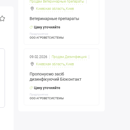
Продам Ветеринарные препараты
Киевская область
,
Киев
Ветеринарные препараты
Цену уточняйте
Предприятие:
ООО АГРОВЕТСИСТЕМЫ
09.02.2026
Продам Дезинфекция
Киевская область
,
Киев
Пропонуємо засіб
дизинфікуючий Біоконтакт
Цену уточняйте
Предприятие:
ООО АГРОВЕТСИСТЕМЫ