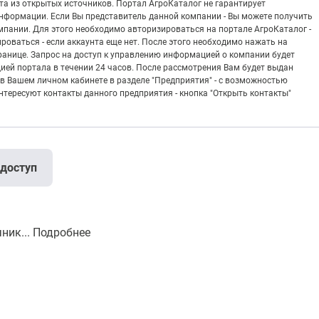
а из открытых источников. Портал АгроКаталог не гарантирует
информации. Если Вы представитель данной компании - Вы можете получить
пании. Для этого необходимо авторизироваться на портале АгроКаталог -
рироваться - если аккаунта еще нет. После этого необходимо нажать на
транице. Запрос на доступ к управлению информацией о компании будет
ией портала в течении 24 часов. После рассмотрения Вам будет выдан
в Вашем личном кабинете в разделе "Предприятия" - с возможностью
тересуют контакты данного предприятия - кнопка "Открыть контакты"
 доступ
ник...
Подробнее