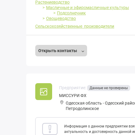
Растениеводство
Масличные и эфиромасличные культуры
Подсолнечник
Овощеводство
Сельскохозяйственные производители
Открыть контакты
Предприятие:
Данные не проверены
МИССУРИ ФХ
Одесская область
-
Одесский райо
Петродолинское
Информация о данном предприятии взят
актуальность и достоверность данной 