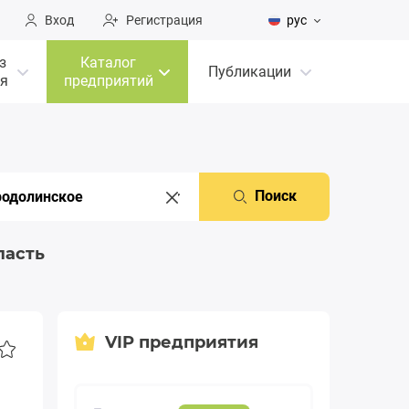
Вход
Регистрация
рус
з
Каталог
Публикации
я
предприятий
Поиск
ласть
VIP предприятия