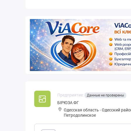
Предприятие:
Данные не проверены
БІРЮЗА ФГ
Одесская область
-
Одесский райо
Петродолинское