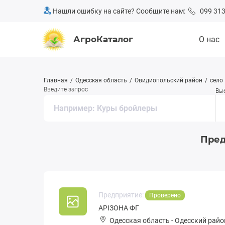
Нашли ошибку на сайте? Сообщите нам:
099 313
АгроКаталог
О нас
Главная
Одесская область
Овидиопольский район
село
Введите запрос
Вы
Пред
Предприятие:
Проверено
АРІЗОНА ФГ
Одесская область
-
Одесский райо