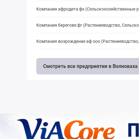
Компания афродита фх (Сельскохозяйственные у
Компания берегове фг (Растениеводство, Сельск
Компания возрождение аф ооо (Растениеводство
Смотреть все предприятия в Волноваха