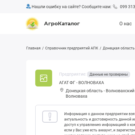
Нашли ошибку на сайте? Сообщите нам:
099 313
АгроКаталог
О нас
Главная
Справочник предприятий АПК
Донецкая область
Предприятие:
Данные не проверены
АГАТ ФГ - ВОЛНОВАХА
Донецкая область
-
Волновахский
Волноваха
Информация о данном предприятии взят
актуальность и достоверность данной 
доступ к управлению информацией о ком
если у Вас уже есть аккаунт, и зарегист