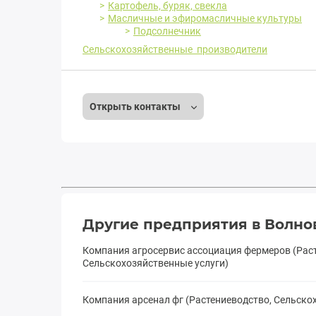
Картофель, буряк, свекла
Масличные и эфиромасличные культуры
Подсолнечник
Сельскохозяйственные производители
Открыть контакты
Другие предприятия в Волно
Компания агросервис ассоциация фермеров (Рас
Сельскохозяйственные услуги)
Компания арсенал фг (Растениеводство, Сельск