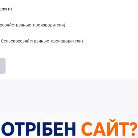
слуги)
охозяйственные производители)
, Сельскохозяйственные производители)