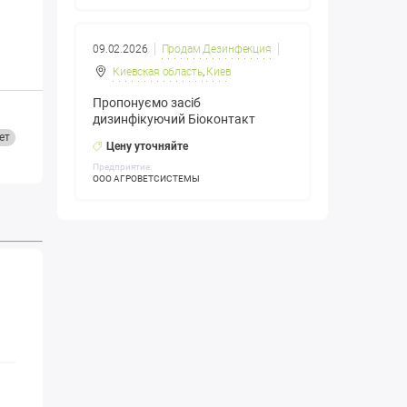
09.02.2026
Продам Дезинфекция
Киевская область
,
Киев
Пропонуємо засіб
дизинфікуючий Біоконтакт
ет
Цену уточняйте
Предприятие:
ООО АГРОВЕТСИСТЕМЫ