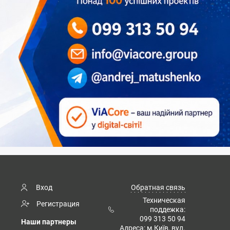
Вход
Обратная связь
Техническая
Регистрация
поддежка:
099 313 50 94
Наши партнеры
Адреса: м.Київ, вул.