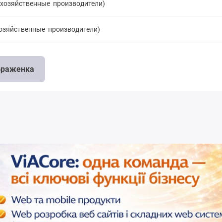
охозяйственные производители)
хозяйственные производители)
ображенка