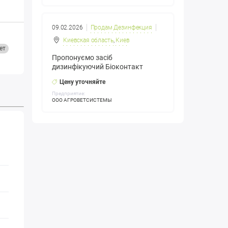
09.02.2026
Продам Дезинфекция
Киевская область
,
Киев
ет
Пропонуємо засіб
дизинфікуючий Біоконтакт
Цену уточняйте
Предприятие:
ООО АГРОВЕТСИСТЕМЫ