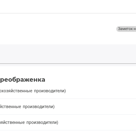
Заметок н
Преображенка
кохозяйственные производители)
яйственные производители)
озяйственные производители)