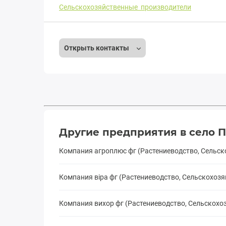
Сельскохозяйственные производители
Открыть контакты
Другие предприятия в село 
Компания агроплюс фг (Растениеводство, Сельс
Компания віра фг (Растениеводство, Сельскохоз
Компания вихор фг (Растениеводство, Сельскох