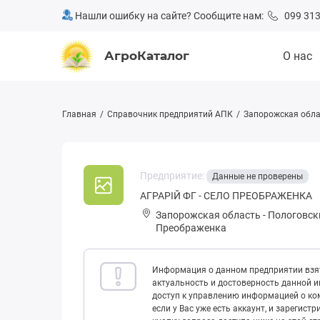
Нашли ошибку на сайте? Сообщите нам:
099 313
АгроКаталог
О нас
Главная
Справочник предприятий АПК
Запорожская обла
Предприятие:
Данные не проверены
АГРАРІЙ ФГ - СЕЛО ПРЕОБРАЖЕНКА
Запорожская область
-
Пологовск
Преображенка
Информация о данном предприятии взят
актуальность и достоверность данной 
доступ к управлению информацией о ком
если у Вас уже есть аккаунт, и зарегист