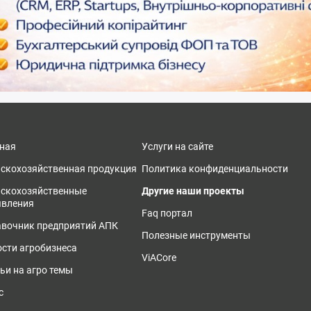
ная
Услуги на сайте
скохозяйственная продукция
Политика конфиденциальности
ьскохозяйственные
Другие наши проекты
явления
Faq портал
вочник предприятий АПК
Полезные инструменты
сти агробизнеса
ViACore
ьи на агро темы
с