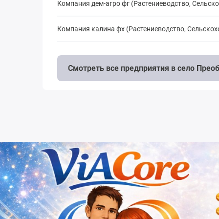
Компания дем-агро фг (Растениеводство, Сельск
Компания калина фх (Растениеводство, Сельско
Смотреть все предприятия в село Пре