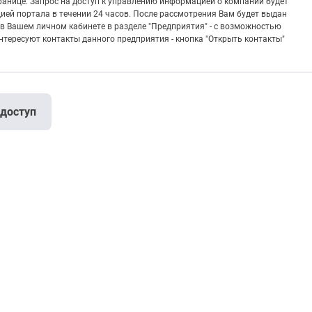
транице. Запрос на доступ к управлению информацией о компании будет
ией портала в течении 24 часов. После рассмотрения Вам будет выдан
в Вашем личном кабинете в разделе "Предприятия" - с возможностью
тересуют контакты данного предприятия - кнопка "Открыть контакты"
 доступ