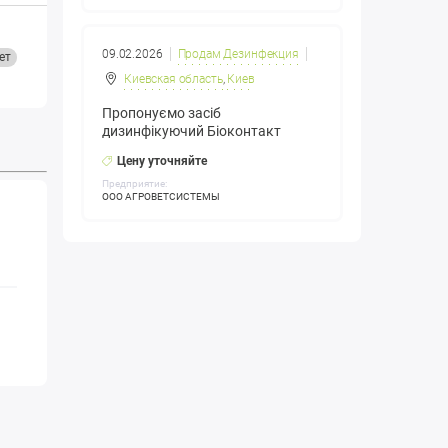
09.02.2026
Продам Дезинфекция
ет
Киевская область
,
Киев
Пропонуємо засіб
дизинфікуючий Біоконтакт
Цену уточняйте
Предприятие:
ООО АГРОВЕТСИСТЕМЫ