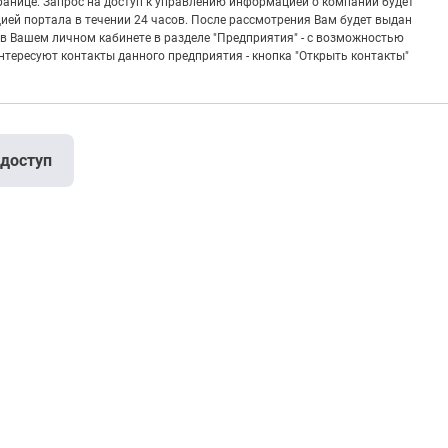
транице. Запрос на доступ к управлению информацией о компании будет
ией портала в течении 24 часов. После рассмотрения Вам будет выдан
в Вашем личном кабинете в разделе "Предприятия" - с возможностью
тересуют контакты данного предприятия - кнопка "Открыть контакты"
 доступ