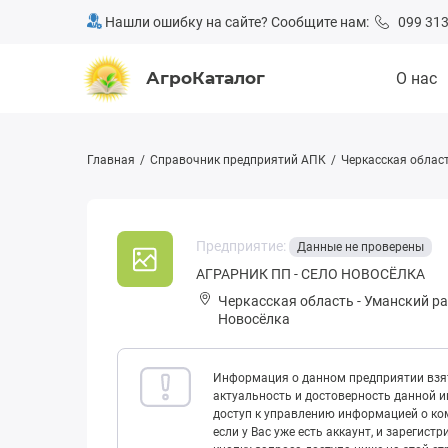
Нашли ошибку на сайте? Сообщите нам:
099 313
АгроКаталог
О нас
Главная
Справочник предприятий АПК
Черкасская облас
Предприятие:
Данные не проверены
АГРАРНИК ПП - СЕЛО НОВОСЁЛКА
Черкасская область
-
Уманский р
Новосёлка
Информация о данном предприятии взят
актуальность и достоверность данной 
доступ к управлению информацией о ком
если у Вас уже есть аккаунт, и зарегист