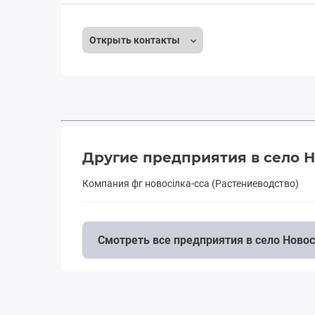
Открыть контакты
Другие предприятия в село 
Компания фг новосiлка-сса (Растениеводство)
Смотреть все предприятия в село Ново