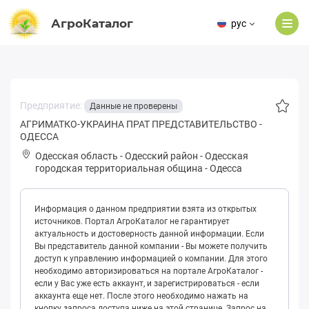
АгроКаталог
рус
Предприятие:
Данные не проверены
АГРИМАТКО-УКРАИНА ПРАТ ПРЕДСТАВИТЕЛЬСТВО -
ОДЕССА
Одесская область
-
Одесский район
-
Одeсская
городская территориальная община
-
Одесса
Информация о данном предприятии взята из открытых
источников. Портал АгроКаталог не гарантирует
актуальность и достоверность данной информации. Если
Вы представитель данной компании - Вы можете получить
доступ к управлению информацией о компании. Для этого
необходимо авторизироваться на портале АгроКаталог -
если у Вас уже есть аккаунт, и зарегистрироваться - если
аккаунта еще нет. После этого необходимо нажать на
кнопку запроса доступа ниже на этой странице. Запрос на