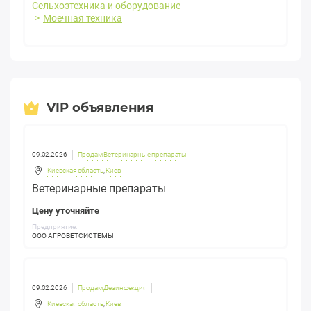
Сельхозтехника и оборудование
Моечная техника
VIP объявления
09.02.2026
Продам Ветеринарные препараты
Киевская область
,
Киев
Ветеринарные препараты
Цену уточняйте
Предприятие:
ООО АГРОВЕТСИСТЕМЫ
09.02.2026
Продам Дезинфекция
Киевская область
,
Киев