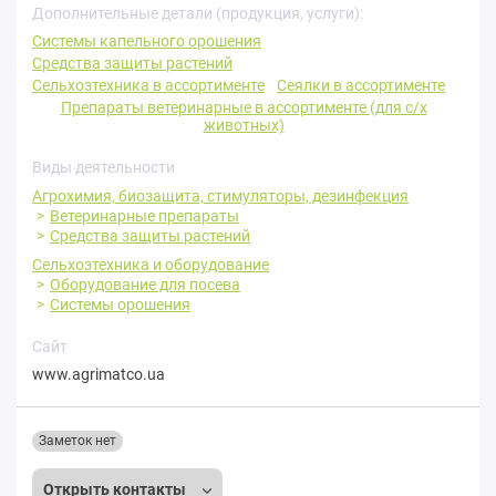
Дополнительные детали (продукция, услуги):
Системы капельного орошения
Средства защиты растений
Сельхозтехника в ассортименте
Сеялки в ассортименте
Препараты ветеринарные в ассортименте (для с/х
животных)
Виды деятельности
Агрохимия, биозащита, стимуляторы, дезинфекция
Ветеринарные препараты
Средства защиты растений
Сельхозтехника и оборудование
Оборудование для посева
Системы орошения
Сайт
www.agrimatco.ua
Заметок нет
Открыть контакты