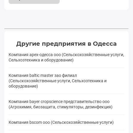
Другие предприятия в Одесса
Компания apex-одесса ооо (Сельскохозяйственные услуги,
Сельхозтехника и оборудование)
Компания baltic master зао филиал
(Сельскохозяйственные услуги, Сельхозтехника и
оборудование)
Компания bayer cropscience представительство ооо
(Агрохимия, биозащита, стимуляторы, дезинфекция)
Компания bscom ооо (Сельскохозяйственные услуги)