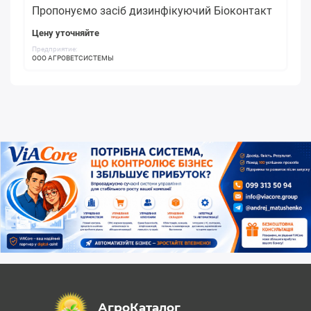
Пропонуємо засіб дизинфікуючий Біоконтакт
Цену уточняйте
Предприятие:
ООО АГРОВЕТСИСТЕМЫ
АгроКаталог