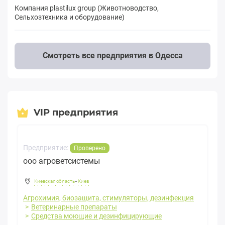
Компания plastilux group (Животноводство,
Сельхозтехника и оборудование)
Смотреть все предприятия в Одесса
VIP предприятия
Предприятие:
Проверено
ооо агроветсистемы
Киевская область
-
Киев
Агрохимия, биозащита, стимуляторы, дезинфекция
Ветеринарные препараты
Средства моющие и дезинфицирующие