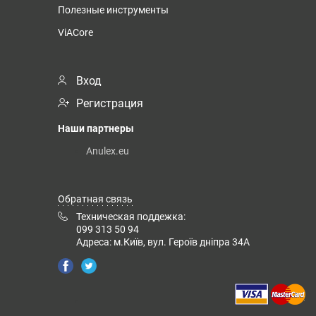
Полезные инструменты
ViACore
Вход
Регистрация
Наши партнеры
Anulex.eu
Обратная связь
Техническая поддежка:
099 313 50 94
Адреса: м.Київ, вул. Героїв дніпра 34А