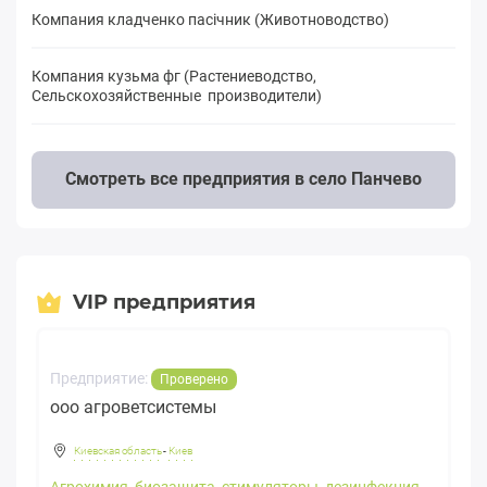
Компания кладченко пасічник (Животноводство)
Компания кузьма фг (Растениеводство,
Сельскохозяйственные производители)
Смотреть все предприятия в село Панчево
VIP предприятия
Предприятие:
Проверено
ооо агроветсистемы
Киевская область
-
Киев
Агрохимия, биозащита, стимуляторы, дезинфекция