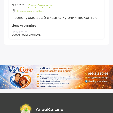
09.02.2026
Продам Дезинфекция
Киевская область
,
Киев
Пропонуємо засіб дизинфікуючий Біоконтакт
Цену уточняйте
Предприятие:
ООО АГРОВЕТСИСТЕМЫ
АгроКаталог