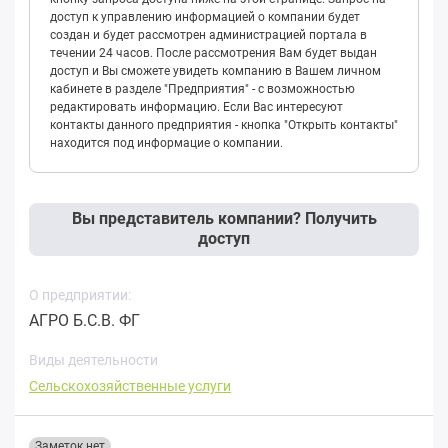
доступ к управлению информацией о компании будет
создан и будет рассмотрен администрацией портала в
течении 24 часов. После рассмотрения Вам будет выдан
доступ и Вы сможете увидеть компанию в Вашем личном
кабинете в разделе "Предприятия" - с возможностью
редактировать информацию. Если Вас интересуют
контакты данного предприятия - кнопка "Открыть контакты"
находится под информацие о компании.
Вы представитель компании? Получить
доступ
О предприятии:
АГРО Б.С.В. ФГ
Виды деятельности
Сельскохозяйственные услуги
Заметок нет