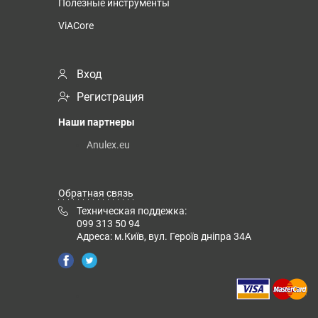
Полезные инструменты
ViACore
Вход
Регистрация
Наши партнеры
Anulex.eu
Обратная связь
Техническая поддежка:
099 313 50 94
Адреса: м.Київ, вул. Героїв дніпра 34А