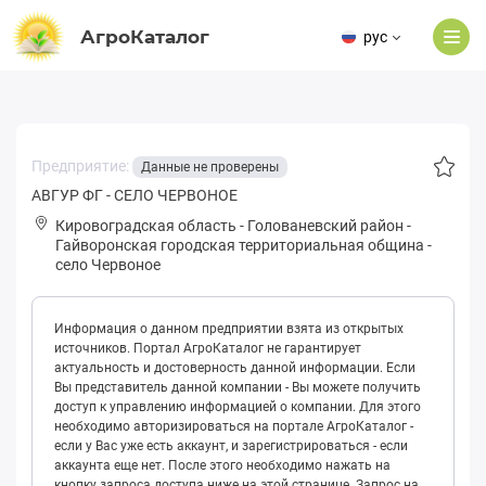
АгроКаталог
рус
Предприятие:
Данные не проверены
АВГУР ФГ - СЕЛО ЧЕРВОНОЕ
Кировоградская область
-
Голованевский район
-
Гайворонская городская территориальная община
-
село Червоное
Информация о данном предприятии взята из открытых
источников. Портал АгроКаталог не гарантирует
актуальность и достоверность данной информации. Если
Вы представитель данной компании - Вы можете получить
доступ к управлению информацией о компании. Для этого
необходимо авторизироваться на портале АгроКаталог -
если у Вас уже есть аккаунт, и зарегистрироваться - если
аккаунта еще нет. После этого необходимо нажать на
кнопку запроса доступа ниже на этой странице. Запрос на