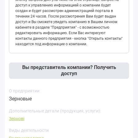
доступ к управлению информацией о компании будет
создан и будет рассмотрен администрацией портала в
течении 24 часов. После рассмотрения Вам будет выдан
доступ и Вы сможете увидеть компанию в Вашем личном
кабинете в разделе "Предприятия" - с возможностью
редактировать информацию. Если Вас интересуют
контакты данного предприятия - кнопка "Открыть контакты"
находится под информацие о компании.
Вы представитель компании? Получить
доступ
О предприятии:
Зерновые
Дополнительные детали (продукция, услуги):
Зернові
Виды деятельности