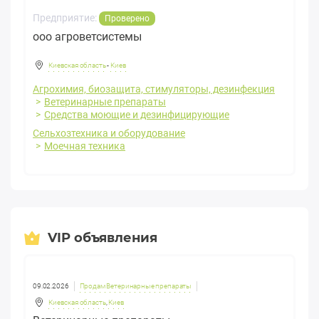
Предприятие:
Проверено
ооо агроветсистемы
Киевская область
-
Киев
Агрохимия, биозащита, стимуляторы, дезинфекция
Ветеринарные препараты
Средства моющие и дезинфицирующие
Сельхозтехника и оборудование
Моечная техника
VIP объявления
09.02.2026
Продам Ветеринарные препараты
Киевская область
,
Киев