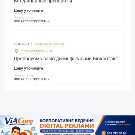
Ветеринарные препараты
Цену уточняйте
Предприятие:
ООО АГРОВЕТСИСТЕМЫ
09.02.2026
Продам Дезинфекция
Киевская область
,
Киев
Пропонуємо засіб дизинфікуючий Біоконтакт
Цену уточняйте
Предприятие:
ООО АГРОВЕТСИСТЕМЫ