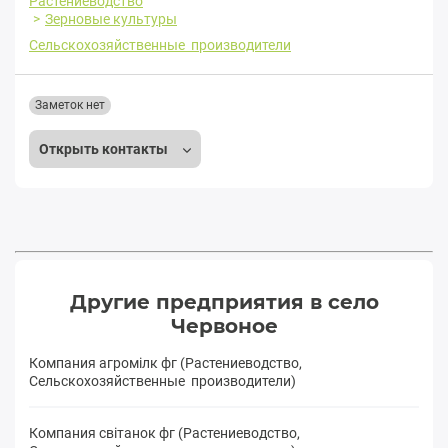
Растениеводство
Зерновые культуры
Сельскохозяйственные производители
Заметок нет
Открыть контакты
Другие предприятия в село
Червоное
Компания агромілк фг (Растениеводство,
Сельскохозяйственные производители)
Компания світанок фг (Растениеводство,