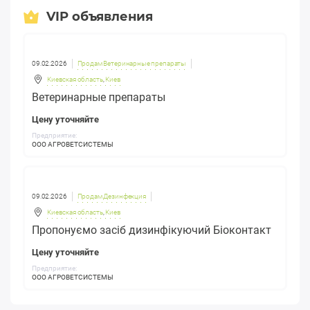
VIP объявления
09.02.2026
Продам Ветеринарные препараты
Киевская область
,
Киев
Ветеринарные препараты
Цену уточняйте
Предприятие:
ООО АГРОВЕТСИСТЕМЫ
09.02.2026
Продам Дезинфекция
Киевская область
,
Киев
Пропонуємо засіб дизинфікуючий Біоконтакт
Цену уточняйте
Предприятие:
ООО АГРОВЕТСИСТЕМЫ