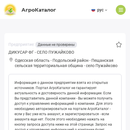
АгроКаталог
рус
Предприятие:
Данные не проверены
ДИКУСАР ФГ - СЕЛО ПУЖАЙКОВО
Одесская область
-
Подольский район
-
Пещaнская
сельская территориальная община
-
село Пужайково
Информация о данном предприятии взята из открытых
источников. Портал АгроКаталог не гарантирует
актуальность и достоверность данной информации. Если
Вы представитель данной компании - Вы можете получить
доступ к управлению информацией о компании. Для этого
необходимо авторизироваться на портале АгроКаталог -
если у Вас уже есть аккаунт, и зарегистрироваться - если
аккаунта еще нет. После этого необходимо нажать на
кнопку запроса доступа ниже на этой странице. Запрос на
доступ к управлению информацией о компании будет