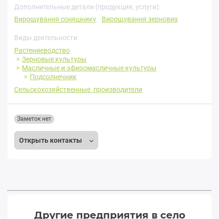
Дополнительные детали (продукция, услуги):
Вирощування соняшнику
Вирощування зернових
Виды деятельности
Растениеводство
Зерновые культуры
Масличные и эфиромасличные культуры
Подсолнечник
Сельскохозяйственные производители
Заметок нет
Открыть контакты
Другие предприятия в село