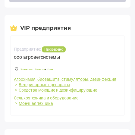
VIP предприятия
Предприятие:
Проверено
ооо агроветсистемы
Киевская область
-
Киев
Агрохимия, биозащита, стимуляторы, дезинфекция
Ветеринарные препараты
Средства моющие и дезинфицирующие
Сельхозтехника и оборудование
Моечная техника