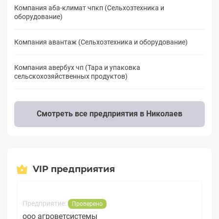
Компания аба-климат чпкп (Сельхозтехника и
оборудование)
Компания авантаж (Сельхозтехника и оборудование)
Компания авербух чп (Тара и упаковка
сельскохозяйственных продуктов)
Смотреть все предприятия в Николаев
VIP предприятия
Предприятие:
Проверено
ооо агроветсистемы