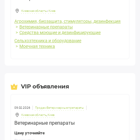
Киевская область
-
Киев
Агрохимия, биозащита, стимуляторы, дезинфекция
Ветеринарные препараты
Средства моющие и дезинфицирующие
Сельхозтехника и оборудование
Моечная техника
VIP объявления
09.02.2026
Продам Ветеринарные препараты
Киевская область
,
Киев
Ветеринарные препараты
Цену уточняйте