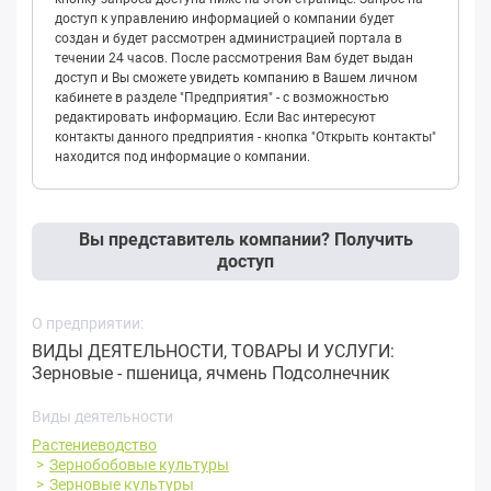
доступ к управлению информацией о компании будет
создан и будет рассмотрен администрацией портала в
течении 24 часов. После рассмотрения Вам будет выдан
доступ и Вы сможете увидеть компанию в Вашем личном
кабинете в разделе "Предприятия" - с возможностью
редактировать информацию. Если Вас интересуют
контакты данного предприятия - кнопка "Открыть контакты"
находится под информацие о компании.
Вы представитель компании? Получить
доступ
О предприятии:
ВИДЫ ДЕЯТЕЛЬНОСТИ, ТОВАРЫ И УСЛУГИ:
Зерновые - пшеница, ячмень Подсолнечник
Виды деятельности
Растениеводство
Зернобобовые культуры
Зерновые культуры