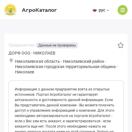
АгроКаталог
рус
Предприятие:
Данные не проверены
ДОРФ ООО - НИКОЛАЕВ
Николаевская область
-
Николаевский район
-
Николаевская городская территориальная община
-
Николаев
Информация о данном предприятии взята из открытых
источников. Портал АгроКаталог не гарантирует
актуальность и достоверность данной информации. Если
Вы представитель данной компании - Вы можете получить
доступ к управлению информацией о компании. Для этого
необходимо авторизироваться на портале АгроКаталог -
если у Вас уже есть аккаунт, и зарегистрироваться - если
аккаунта еще нет. После этого необходимо нажать на
кнопку запроса доступа ниже на этой странице. Запрос на