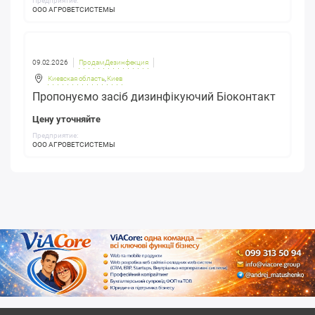
Предприятие:
ООО АГРОВЕТСИСТЕМЫ
09.02.2026
Продам Дезинфекция
Киевская область
,
Киев
Пропонуємо засіб дизинфікуючий Біоконтакт
Цену уточняйте
Предприятие:
ООО АГРОВЕТСИСТЕМЫ