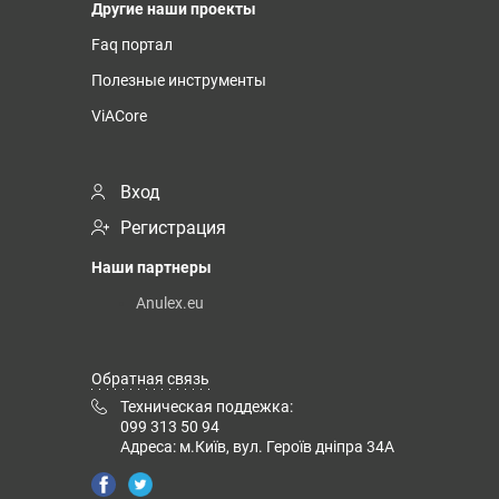
Другие наши проекты
Faq портал
Полезные инструменты
ViACore
Вход
Регистрация
Наши партнеры
Anulex.eu
Обратная связь
Техническая поддежка:
099 313 50 94
Адреса: м.Київ, вул. Героїв дніпра 34А