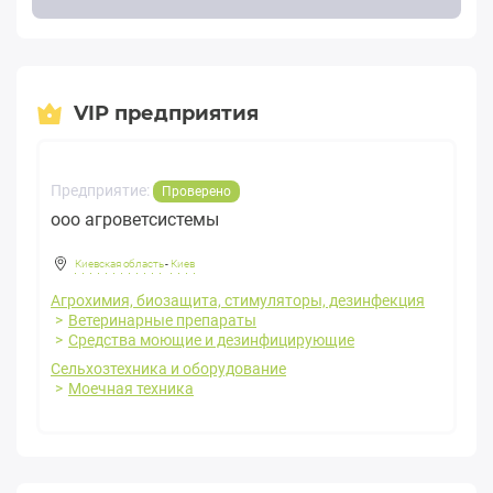
VIP предприятия
Предприятие:
Проверено
ооо агроветсистемы
Киевская область
-
Киев
Агрохимия, биозащита, стимуляторы, дезинфекция
Ветеринарные препараты
Средства моющие и дезинфицирующие
Сельхозтехника и оборудование
Моечная техника