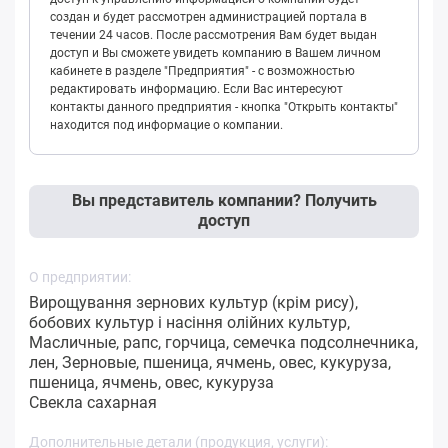
создан и будет рассмотрен администрацией портала в
течении 24 часов. После рассмотрения Вам будет выдан
доступ и Вы сможете увидеть компанию в Вашем личном
кабинете в разделе "Предприятия" - с возможностью
редактировать информацию. Если Вас интересуют
контакты данного предприятия - кнопка "Открыть контакты"
находится под информацие о компании.
Вы представитель компании? Получить
доступ
О предприятии:
Вирощування зернових культур (крім рису),
бобових культур і насіння олійних культур,
Масличные, рапс, горчица, семечка подсолнечника,
лен, Зерновые, пшеница, ячмень, овес, кукуруза,
пшеница, ячмень, овес, кукуруза
Свекла сахарная
Дополнительные детали (продукция, услуги):