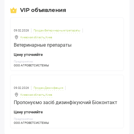
VIP объявления
09.02.2026
Продам Ветеринарные препараты
Киевская область
,
Киев
Ветеринарные препараты
Цену уточняйте
Предприятие:
ООО АГРОВЕТСИСТЕМЫ
09.02.2026
Продам Дезинфекция
Киевская область
,
Киев
Пропонуємо засіб дизинфікуючий Біоконтакт
Цену уточняйте
Предприятие:
ООО АГРОВЕТСИСТЕМЫ