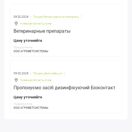
09.02.2026
Продам Ветеринарные препараты
Киевская область
,
Киев
Ветеринарные препараты
Цену уточняйте
Предприятие:
ООО АГРОВЕТСИСТЕМЫ
09.02.2026
Продам Дезинфекция
Киевская область
,
Киев
Пропонуємо засіб дизинфікуючий Біоконтакт
Цену уточняйте
Предприятие:
ООО АГРОВЕТСИСТЕМЫ