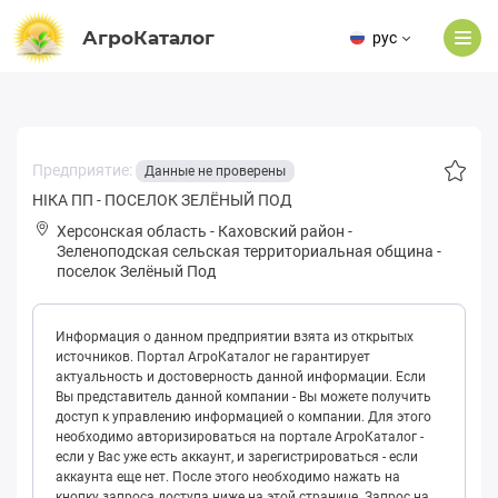
АгроКаталог
рус
Предприятие:
Данные не проверены
НІКА ПП - ПОСЕЛОК ЗЕЛЁНЫЙ ПОД
Херсонская область
-
Каховский район
-
Зeлeнoподская сельская территориальная община
-
поселок Зелёный Под
Информация о данном предприятии взята из открытых
источников. Портал АгроКаталог не гарантирует
актуальность и достоверность данной информации. Если
Вы представитель данной компании - Вы можете получить
доступ к управлению информацией о компании. Для этого
необходимо авторизироваться на портале АгроКаталог -
если у Вас уже есть аккаунт, и зарегистрироваться - если
аккаунта еще нет. После этого необходимо нажать на
кнопку запроса доступа ниже на этой странице. Запрос на