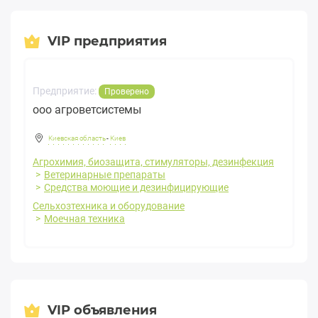
VIP предприятия
Предприятие:
Проверено
ооо агроветсистемы
Киевская область
-
Киев
Агрохимия, биозащита, стимуляторы, дезинфекция
Ветеринарные препараты
Средства моющие и дезинфицирующие
Сельхозтехника и оборудование
Моечная техника
VIP объявления