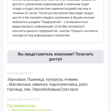
доступ к управлению информацией о компании будет
создан и будет рассмотрен администрацией портала в
течении 24 часов. После рассмотрения Вам будет выдан
доступ и Вы сможете увидеть компанию в Вашем личном
кабинете в разделе "Предприятия" - с возможностью
редактировать информацию. Если Вас интересуют
контакты данного предприятия - кнопка "Открыть контакты"
находится под информацие о компании.
Вы представитель компании? Получить
доступ
О предприятии:
Зерновые, Пшеница, кукуруза, ячмень
, Масличные, семечка подсолнечника, рапс,
горчица, лен, Зернобобовые,Соя,горох
Виды деятельности
Растениеводство
Зернобобовые культуры