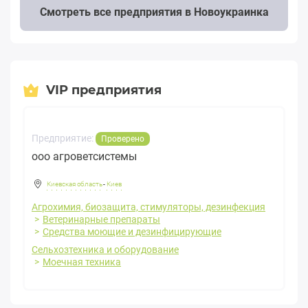
Смотреть все предприятия в Новоукраинка
VIP предприятия
Предприятие:
Проверено
ооо агроветсистемы
Киевская область
-
Киев
Агрохимия, биозащита, стимуляторы, дезинфекция
Ветеринарные препараты
Средства моющие и дезинфицирующие
Сельхозтехника и оборудование
Моечная техника