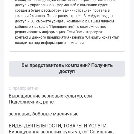
доступ к управлению информацией о компании будет
создан и будет рассмотрен администрацией портала в
течении 24 часов. После рассмотрения Вам будет выдан
доступ и Вы сможете увидеть компанию в Вашем личном
кабинете в разделе "Предприятия" - с возможностью
редактировать информацию. Если Вас интересуют
контакты данного предприятия - кнопка "Открыть контакты"
находится под информацие о компании.
Вы представитель компании? Получить
доступ
О предприятии:
Выращивание зерновых культур, сои
Подсолнечник, рапс
зерновые, бобовые масличные
ВИДЫ ДЕЯТЕЛЬНОСТИ, ТОВАРЫ И УСЛУГИ:
Вирощування зернових культур, сої Соняшник,