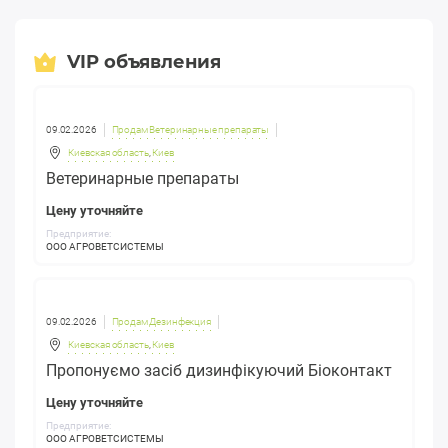
VIP объявления
09.02.2026
Продам Ветеринарные препараты
Киевская область
,
Киев
Ветеринарные препараты
Цену уточняйте
Предприятие:
ООО АГРОВЕТСИСТЕМЫ
09.02.2026
Продам Дезинфекция
Киевская область
,
Киев
Пропонуємо засіб дизинфікуючий Біоконтакт
Цену уточняйте
Предприятие:
ООО АГРОВЕТСИСТЕМЫ