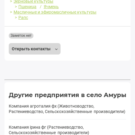
Зерновые культуры
Пшеница
Ячмень
Масличные и эфиромасличные культуры
Рапс
Заметок нет
Открыть контакты
Другие предприятия в село Амуры
Компания агроталия фх (Животноводство,
Растениеводство, Сельскохозяйственные производители)
Компания ірина фг (Растениеводство,
Сельскохозяйственные производители)