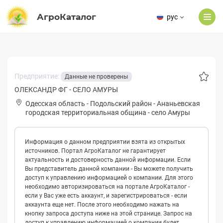
АгроКаталог
рус
Предприятие:
Данные не проверены
ОЛЕКСАНДР ФГ - СЕЛО АМУРЫ
Одесская область
-
Подольский район
-
Ананьевская
городская территориальная община
-
село Амуры
Информация о данном предприятии взята из открытых
источников. Портал АгроКаталог не гарантирует
актуальность и достоверность данной информации. Если
Вы представитель данной компании - Вы можете получить
доступ к управлению информацией о компании. Для этого
необходимо авторизироваться на портале АгроКаталог -
если у Вас уже есть аккаунт, и зарегистрироваться - если
аккаунта еще нет. После этого необходимо нажать на
кнопку запроса доступа ниже на этой странице. Запрос на
доступ к управлению информацией о компании будет