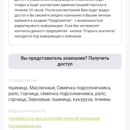
создан и будет рассмотрен администрацией портала в
течении 24 часов. После рассмотрения Вам будет выдан
доступ и Вы сможете увидеть компанию в Вашем личном
кабинете в разделе "Предприятия" - с возможностью
редактировать информацию. Если Вас интересуют
контакты данного предприятия - кнопка "Открыть контакты"
находится под информацие о компании.
Вы представитель компании? Получить
доступ
О предприятии:
пшеница, Масличные, Семечка подсолнечника,
рапс, горчица, семечка подсолнечника, рапс,
горчица, Зерновые, пшеница, кукуруза, ячмень
Виды деятельности
Переработка сельскохозяйственной продукции
Растениеводство