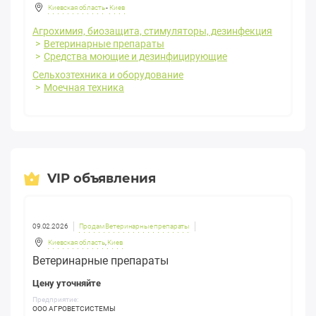
Киевская область
-
Киев
Агрохимия, биозащита, стимуляторы, дезинфекция
Ветеринарные препараты
Средства моющие и дезинфицирующие
Сельхозтехника и оборудование
Моечная техника
VIP объявления
09.02.2026
Продам Ветеринарные препараты
Киевская область
,
Киев
Ветеринарные препараты
Цену уточняйте
Предприятие:
ООО АГРОВЕТСИСТЕМЫ