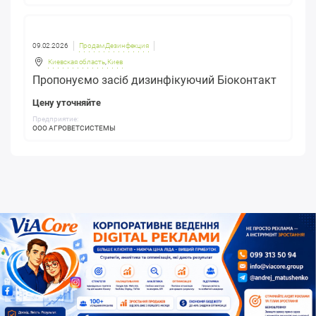
09.02.2026
Продам Дезинфекция
Киевская область
,
Киев
Пропонуємо засіб дизинфікуючий Біоконтакт
Цену уточняйте
Предприятие:
ООО АГРОВЕТСИСТЕМЫ