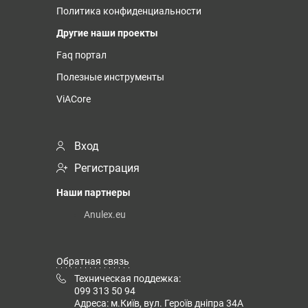
Политика конфиденциальности
Другие наши проекты
Faq портал
Полезные инструменты
ViACore
Вход
Регистрация
Наши партнеры
Anulex.eu
Обратная связь
Техническая поддежка:
099 313 50 94
Адреса: м.Київ, вул. Героїв дніпра 34А