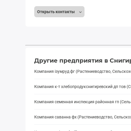
Открыть контакты
Другие предприятия в Сниги
Компания ізумруд фг (Растениеводство, Сельско
Компания к-т хлебопродукснигиревский дп тов (
Компания семенная инспекция районная гп (Сель
Компания саванна фх (Растениеводство, Сельск