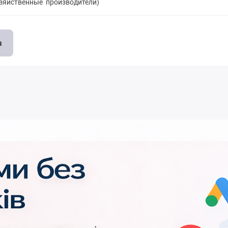
озяйственные производители)
а