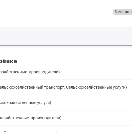
Заметок н
рёвка
хозяйственные производители)
Сельскохозяйственный транспорт, Сельскохозяйственные услуги)
скохозяйственные услуги)
охозяйственные производители)