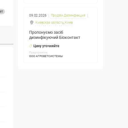
ет
09.02.2026
Продам Дезинфекция
Киевская область
,
Киев
Пропонуємо засіб
дизинфікуючий Біоконтакт
Цену уточняйте
Предприятие:
ООО АГРОВЕТСИСТЕМЫ