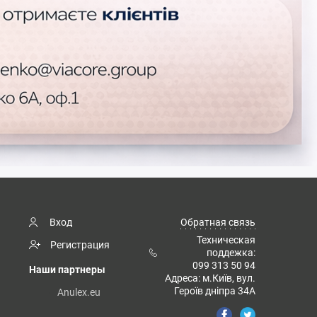
Вход
Обратная связь
Техническая
Регистрация
поддежка:
099 313 50 94
Наши партнеры
Адреса: м.Київ, вул.
Героїв дніпра 34А
Anulex.eu