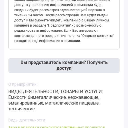
доступ к управлению информацией о компании будет
создан и будет рассмотрен администрацией портала в
течении 24 часов. После рассмотрения Вам будет выдан
доступ и Вы сможете увидеть компанию в Вашем личном
кабинете в разделе "Предприятия" - с возможностью
редактировать информацию. Если Вас интересуют
контакты данного предприятия - кнопка "Открыть контакты"
находится под информацие о компании.
Вы представитель компании? Получить
доступ
О предприятии:
ВИДЫ ДЕЯТЕЛЬНОСТИ, ТОВАРЫ И УСЛУГИ:
Емкости биметаллические, нержавеющие,
эмалированные, металлические пищевые,
технические
Виды деятельности
Тара и упаковка сельскохозяйственных продуктов