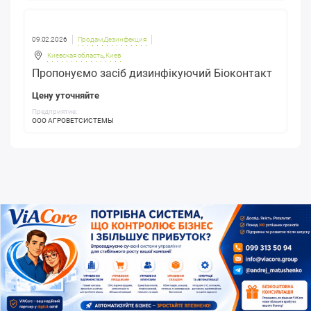
09.02.2026
Продам Дезинфекция
Киевская область
,
Киев
Пропонуємо засіб дизинфікуючий Біоконтакт
Цену уточняйте
Предприятие:
ООО АГРОВЕТСИСТЕМЫ