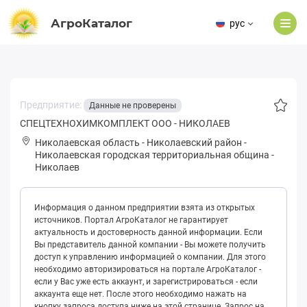
АгроКаталог
рус
Предприятие:
Данные не проверены
СПЕЦТЕХНОХИМКОМПЛЕКТ ООО - НИКОЛАЕВ
Николаевская область
-
Николаевский район
-
Николаевская городская территориальная община
-
Николаев
Информация о данном предприятии взята из открытых
источников. Портал АгроКаталог не гарантирует
актуальность и достоверность данной информации. Если
Вы представитель данной компании - Вы можете получить
доступ к управлению информацией о компании. Для этого
необходимо авторизироваться на портале АгроКаталог -
если у Вас уже есть аккаунт, и зарегистрироваться - если
аккаунта еще нет. После этого необходимо нажать на
кнопку запроса доступа ниже на этой странице. Запрос на