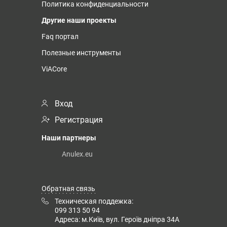
Политика конфиденциальности
Другие наши проекты
Faq портал
Полезные инструменты
ViACore
Вход
Регистрация
Наши партнеры
Anulex.eu
Обратная связь
Техническая поддежка:
099 313 50 94
Адреса: м.Київ, вул. Героїв дніпра 34А