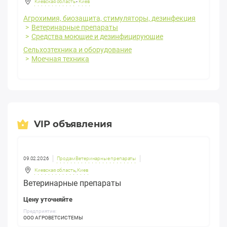
Киевская область
-
Киев
Агрохимия, биозащита, стимуляторы, дезинфекция
Ветеринарные препараты
Средства моющие и дезинфицирующие
Сельхозтехника и оборудование
Моечная техника
VIP объявления
09.02.2026
Продам Ветеринарные препараты
Киевская область
,
Киев
Ветеринарные препараты
Цену уточняйте
Предприятие:
ООО АГРОВЕТСИСТЕМЫ