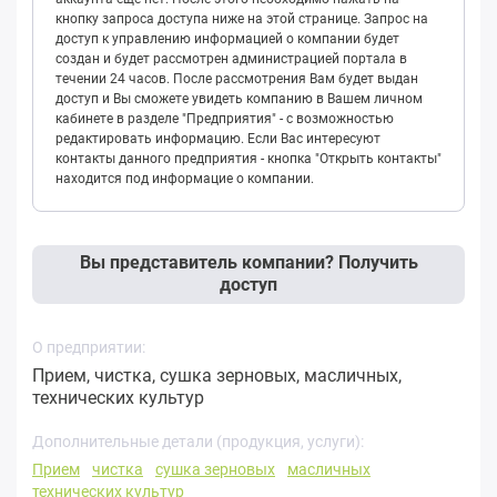
кнопку запроса доступа ниже на этой странице. Запрос на
доступ к управлению информацией о компании будет
создан и будет рассмотрен администрацией портала в
течении 24 часов. После рассмотрения Вам будет выдан
доступ и Вы сможете увидеть компанию в Вашем личном
кабинете в разделе "Предприятия" - с возможностью
редактировать информацию. Если Вас интересуют
контакты данного предприятия - кнопка "Открыть контакты"
находится под информацие о компании.
Вы представитель компании? Получить
доступ
О предприятии:
Прием, чистка, сушка зерновых, масличных,
технических культур
Дополнительные детали (продукция, услуги):
Прием
чистка
сушка зерновых
масличных
технических культур