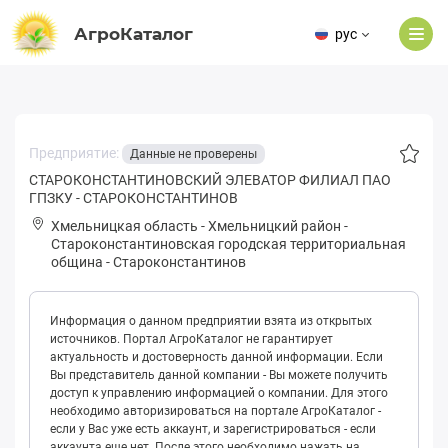
АгроКаталог
рус
Предприятие:
Данные не проверены
СТАРОКОНСТАНТИНОВСКИЙ ЭЛЕВАТОР ФИЛИАЛ ПАО
ГПЗКУ - СТАРОКОНСТАНТИНОВ
Хмельницкая область
-
Хмельницкий район
-
Стapoкoнстантиновская городская территориальная
община
-
Староконстантинов
Информация о данном предприятии взята из открытых
источников. Портал АгроКаталог не гарантирует
актуальность и достоверность данной информации. Если
Вы представитель данной компании - Вы можете получить
доступ к управлению информацией о компании. Для этого
необходимо авторизироваться на портале АгроКаталог -
если у Вас уже есть аккаунт, и зарегистрироваться - если
аккаунта еще нет. После этого необходимо нажать на