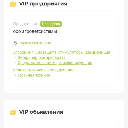
VIP предприятия
Предприятие:
Проверено
ооо агроветсистемы
Киевская область
-
Киев
Агрохимия, биозащита, стимуляторы, дезинфекция
Ветеринарные препараты
Средства моющие и дезинфицирующие
Сельхозтехника и оборудование
Моечная техника
VIP объявления