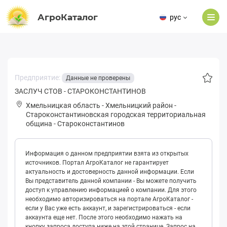
АгроКаталог
рус
Предприятие:
Данные не проверены
ЗАСЛУЧ СТОВ - СТАРОКОНСТАНТИНОВ
Хмельницкая область
-
Хмельницкий район
-
Стapoкoнстантиновская городская территориальная
община
-
Староконстантинов
Информация о данном предприятии взята из открытых
источников. Портал АгроКаталог не гарантирует
актуальность и достоверность данной информации. Если
Вы представитель данной компании - Вы можете получить
доступ к управлению информацией о компании. Для этого
необходимо авторизироваться на портале АгроКаталог -
если у Вас уже есть аккаунт, и зарегистрироваться - если
аккаунта еще нет. После этого необходимо нажать на
кнопку запроса доступа ниже на этой странице. Запрос на