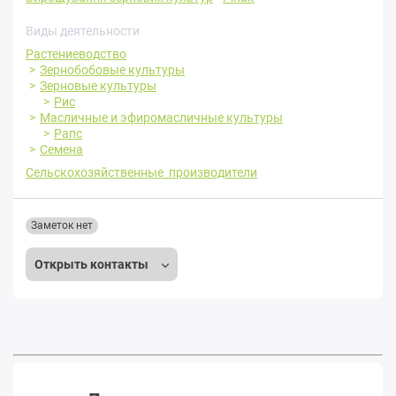
Виды деятельности
Растениеводство
Зернобобовые культуры
Зерновые культуры
Рис
Масличные и эфиромасличные культуры
Рапс
Семена
Сельскохозяйственные производители
Заметок нет
Открыть контакты