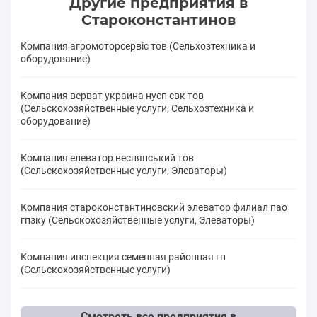
Другие предприятия в
Староконстантинов
Компания агромоторсервіс тов (Сельхозтехника и
оборудование)
Компания верват украина нусп свк тов
(Сельскохозяйственные услуги, Сельхозтехника и
оборудование)
Компания елеватор веснянський тов
(Сельскохозяйственные услуги, Элеваторы)
Компания староконстантиновский элеватор филиал пао
гпзку (Сельскохозяйственные услуги, Элеваторы)
Компания инспекция семенная районная гп
(Сельскохозяйственные услуги)
Смотреть все предприятия в