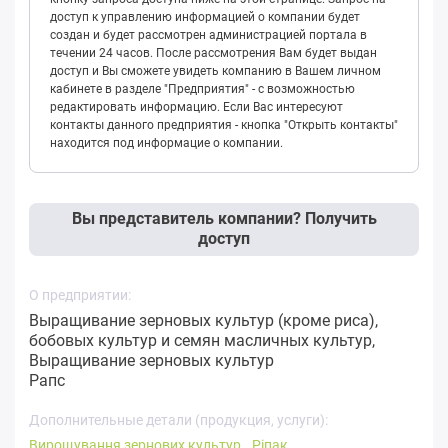
доступ к управлению информацией о компании будет
создан и будет рассмотрен администрацией портала в
течении 24 часов. После рассмотрения Вам будет выдан
доступ и Вы сможете увидеть компанию в Вашем личном
кабинете в разделе "Предприятия" - с возможностью
редактировать информацию. Если Вас интересуют
контакты данного предприятия - кнопка "Открыть контакты"
находится под информацие о компании.
Вы представитель компании? Получить
доступ
О предприятии:
Выращивание зерновых культур (кроме риса),
бобовых культур и семян масличных культур,
Выращивание зерновых культур
Рапс
Дополнительные детали (продукция, услуги):
Вирощування зернових культур
Ріпак