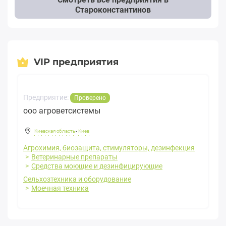
Староконстантинов
VIP предприятия
Предприятие:
Проверено
ооо агроветсистемы
Киевская область
-
Киев
Агрохимия, биозащита, стимуляторы, дезинфекция
Ветеринарные препараты
Средства моющие и дезинфицирующие
Сельхозтехника и оборудование
Моечная техника