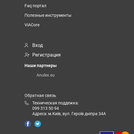
Faq портал
Полезные инструменты
ViACore
Вход
Регистрация
Наши партнеры
Anulex.eu
Обратная связь
Техническая поддежка:
099 313 50 94
Адреса: м.Київ, вул. Героїв дніпра 34А