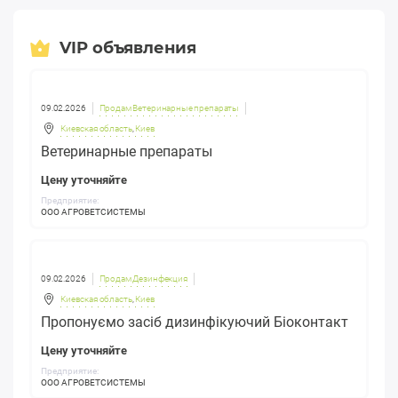
VIP объявления
09.02.2026
Продам Ветеринарные препараты
Киевская область
,
Киев
Ветеринарные препараты
Цену уточняйте
Предприятие:
ООО АГРОВЕТСИСТЕМЫ
09.02.2026
Продам Дезинфекция
Киевская область
,
Киев
Пропонуємо засіб дизинфікуючий Біоконтакт
Цену уточняйте
Предприятие:
ООО АГРОВЕТСИСТЕМЫ