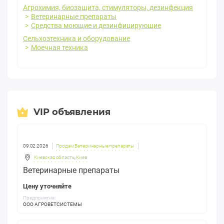
Агрохимия, биозащита, стимуляторы, дезинфекция
Ветеринарные препараты
Средства моющие и дезинфицирующие
Сельхозтехника и оборудование
Моечная техника
VIP объявления
09.02.2026
Продам Ветеринарные препараты
Киевская область
,
Киев
Ветеринарные препараты
Цену уточняйте
Предприятие:
ООО АГРОВЕТСИСТЕМЫ