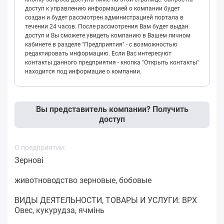
доступ к управлению информацией о компании будет
создан и будет рассмотрен администрацией портала в
течении 24 часов. После рассмотрения Вам будет выдан
доступ и Вы сможете увидеть компанию в Вашем личном
кабинете в разделе "Предприятия" - с возможностью
редактировать информацию. Если Вас интересуют
контакты данного предприятия - кнопка "Открыть контакты"
находится под информацие о компании.
Вы представитель компании? Получить
доступ
О предприятии:
Зернові
животноводство зерновые, бобовые
ВИДЫ ДЕЯТЕЛЬНОСТИ, ТОВАРЫ И УСЛУГИ: ВРХ
Овес, кукурудза, ячмінь