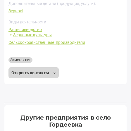
Дополнительные детали (продукция, услуги):
Зернові
Виды деятельности
Растениеводство
Зерновые культуры
Сельскохозяйственные производители
Заметок нет
Открыть контакты
Другие предприятия в село
Гордеевка