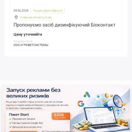
09.02.2026
Продам Дезинфекция
Киевская область
,
Киев
Пропонуємо засіб дизинфікуючий Біоконтакт
Цену уточняйте
Предприятие:
ООО АГРОВЕТСИСТЕМЫ