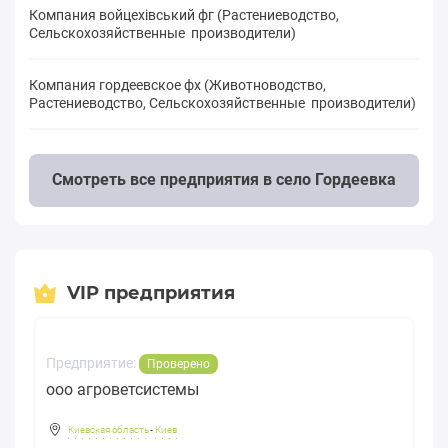
Компания войцехівський фг (Растениеводство,
Сельскохозяйственные производители)
Компания гордеевское фх (Животноводство,
Растениеводство, Сельскохозяйственные производители)
Смотреть все предприятия в село Гордеевка
VIP предприятия
Предприятие:
Проверено
ооо агроветсистемы
Киевская область
-
Киев