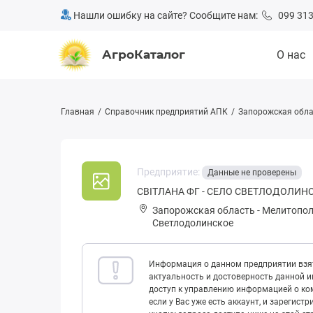
Нашли ошибку на сайте? Сообщите нам:
099 313
АгроКаталог
О нас
Главная
Справочник предприятий АПК
Запорожская обла
Предприятие:
Данные не проверены
СВІТЛАНА ФГ - СЕЛО СВЕТЛОДОЛИН
Запорожская область
-
Мелитопол
Светлодолинское
Информация о данном предприятии взят
актуальность и достоверность данной 
доступ к управлению информацией о ком
если у Вас уже есть аккаунт, и зарегист