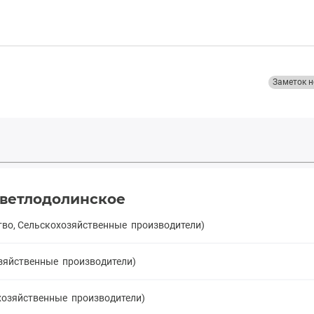
Заметок н
Светлодолинское
ство, Сельскохозяйственные производители)
озяйственные производители)
охозяйственные производители)