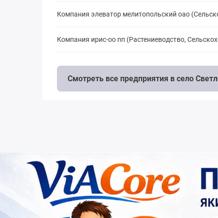
Компания элеватор мелитопольский оао (Сельск
Компания ирис-оо пп (Растениеводство, Сельско
Смотреть все предприятия в село Свет