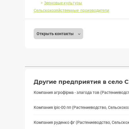
Зерновые культуры
Сельскохозяйственные производители
Открыть контакты
Другие предприятия в село 
Компания агрофірма - злагода тов (Растениевод
Компания іріс-00 пп (Растениеводство, Сельскох
Компания руденко фг (Растениеводство, Сельск