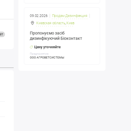
09.02.2026
Продам Дезинфекция
Киевская область
,
Киев
Пропонуємо засіб
ет
дизинфікуючий Біоконтакт
Цену уточняйте
Предприятие:
ООО АГРОВЕТСИСТЕМЫ