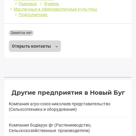
Пшеница
Ячмень
Масличные и эфиромасличные культуры
Подсолнечник
Заметок нет
Открыть контакты
Другие предприятия в Новый Буг
Компания агро-союз-николаев представительство
(Сельхозтехника и оборудование)
Компания бодіарук фг (Растениеводство,
Сельскохозяйственные производители)