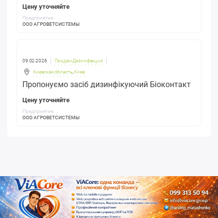
Цену уточняйте
Предприятие:
ООО АГРОВЕТСИСТЕМЫ
09.02.2026
Продам Дезинфекция
Киевская область
,
Киев
Пропонуємо засіб дизинфікуючий Біоконтакт
Цену уточняйте
Предприятие:
ООО АГРОВЕТСИСТЕМЫ