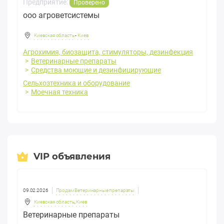
Предприятие:
Проверено
ооо агроветсистемы
Киевская область
-
Киев
Агрохимия, биозащита, стимуляторы, дезинфекция
Ветеринарные препараты
Средства моющие и дезинфицирующие
Сельхозтехника и оборудование
Моечная техника
VIP объявления
09.02.2026
Продам Ветеринарные препараты
Киевская область
,
Киев
Ветеринарные препараты