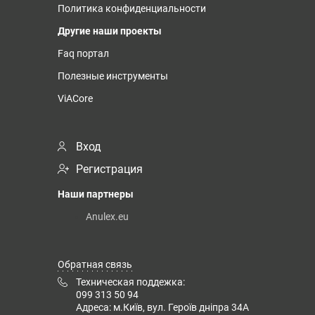
Политика конфиденциальности
Другие наши проекты
Faq портал
Полезные инструменты
ViACore
Вход
Регистрация
Наши партнеры
Anulex.eu
Обратная связь
Техническая поддежка:
099 313 50 94
Адреса: м.Київ, вул. Героїв дніпра 34А