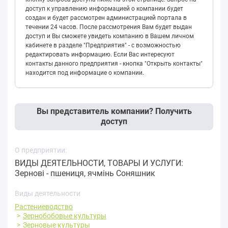
доступ к управлению информацией о компании будет
создан и будет рассмотрен администрацией портала в
течении 24 часов. После рассмотрения Вам будет выдан
доступ и Вы сможете увидеть компанию в Вашем личном
кабинете в разделе "Предприятия" - с возможностью
редактировать информацию. Если Вас интересуют
контакты данного предприятия - кнопка "Открыть контакты"
находится под информацие о компании.
Вы представитель компании? Получить
доступ
О предприятии:
ВИДЫ ДЕЯТЕЛЬНОСТИ, ТОВАРЫ И УСЛУГИ:
Зернові - пшениця, ячмінь Соняшник
Виды деятельности
Растениеводство
Зернобобовые культуры
Зерновые культуры