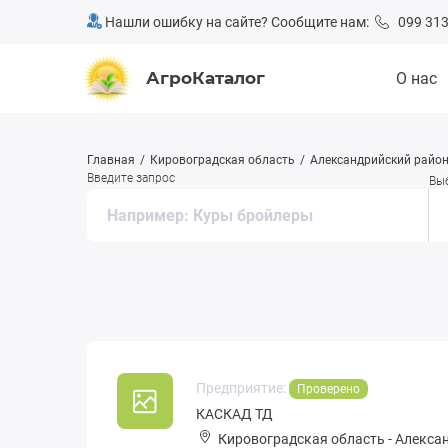
Нашли ошибку на сайте? Сообщите нам:
099 313
АгроКаталог
О нас
Главная
Кировоградская область
Александрийский райо
Введите запрос
Вы
Предприятие:
Проверено
КАСКАД ТД
Кировоградская область
-
Алекса