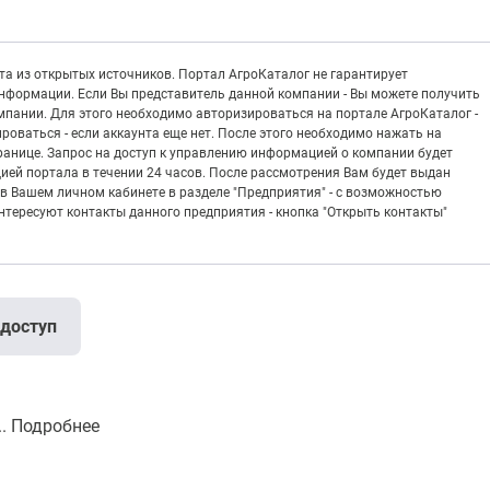
а из открытых источников. Портал АгроКаталог не гарантирует
информации. Если Вы представитель данной компании - Вы можете получить
пании. Для этого необходимо авторизироваться на портале АгроКаталог -
рироваться - если аккаунта еще нет. После этого необходимо нажать на
транице. Запрос на доступ к управлению информацией о компании будет
ией портала в течении 24 часов. После рассмотрения Вам будет выдан
в Вашем личном кабинете в разделе "Предприятия" - с возможностью
тересуют контакты данного предприятия - кнопка "Открыть контакты"
 доступ
..
Подробнее