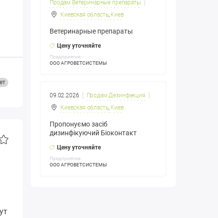
Продам Ветеринарные препараты
Киевская область
,
Киев
Ветеринарные препараты
Цену уточняйте
Предприятие:
ООО АГРОВЕТСИСТЕМЫ
ет
09.02.2026
Продам Дезинфекция
Киевская область
,
Киев
Пропонуємо засіб
дизинфікуючий Біоконтакт
Цену уточняйте
Предприятие:
ООО АГРОВЕТСИСТЕМЫ
ут