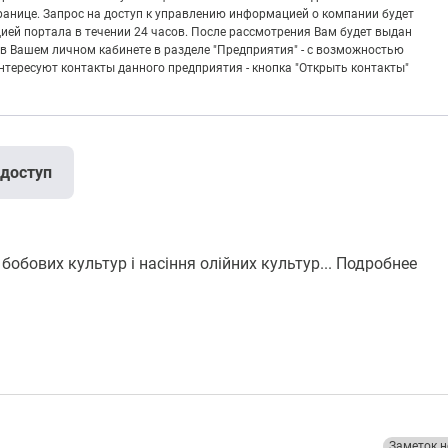
транице. Запрос на доступ к управлению информацией о компании будет
ией портала в течении 24 часов. После рассмотрения Вам будет выдан
в Вашем личном кабинете в разделе "Предприятия" - с возможностью
тересуют контакты данного предприятия - кнопка "Открыть контакты"
 доступ
бобових культур і насіння олійних культур...
Подробнее
Заметок н