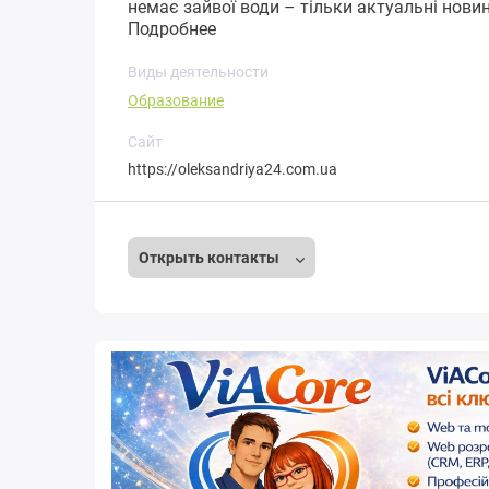
немає зайвої води – тільки актуальні новини,
Подробнее
Виды деятельности
Образование
Сайт
https://oleksandriya24.com.ua
Открыть контакты