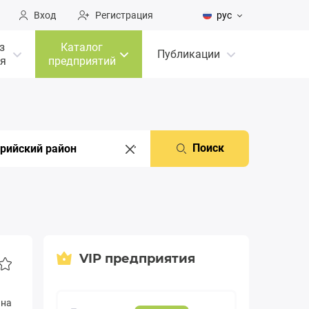
Вход
Регистрация
рус
з
Каталог
Публикации
я
предприятий
Поиск
VIP предприятия
ина