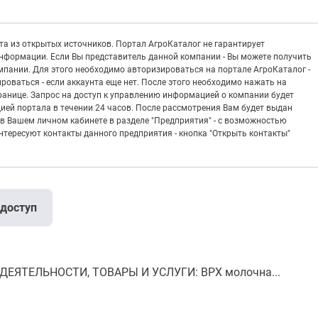
а из открытых источников. Портал АгроКаталог не гарантирует
информации. Если Вы представитель данной компании - Вы можете получить
пании. Для этого необходимо авторизироваться на портале АгроКаталог -
рироваться - если аккаунта еще нет. После этого необходимо нажать на
транице. Запрос на доступ к управлению информацией о компании будет
ией портала в течении 24 часов. После рассмотрения Вам будет выдан
в Вашем личном кабинете в разделе "Предприятия" - с возможностью
тересуют контакты данного предприятия - кнопка "Открыть контакты"
 доступ
ДЕЯТЕЛЬНОСТИ, ТОВАРЫ И УСЛУГИ: ВРХ молочна...