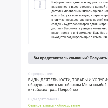
Информация о данном предприятии взят
актуальность и достоверность данной 
доступ к управлению информацией о ком
если у Вас уже есть аккаунт, и зарегист
кнопку запроса доступа ниже на этой с
создан и будет рассмотрен администрац
доступ и Вы сможете увидеть компанию 
редактировать информацию. Если Вас ин
находится под информацие о компании.
Вы представитель компании? Получить
О предприятии:
ВИДЫ ДЕЯТЕЛЬНОСТИ, ТОВАРЫ И УСЛУГИ: 
оборудование к мотоблокам Мини-комбайн
китайских тра...
Подробнее
Виды деятельности
Сельхозтехника и оборудование