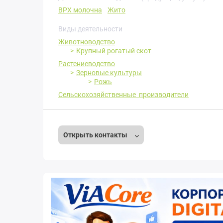
ВРХ молочна
Жито
Виды деятельности
Животноводство
Крупный рогатый скот
Растениеводство
Зерновые культуры
Рожь
Сельскохозяйственные производители
Открыть контакты