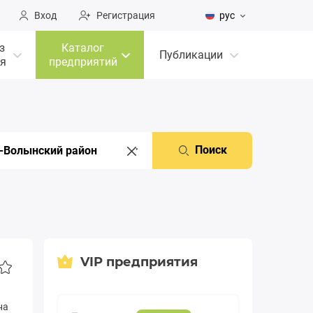
Вход
Регистрация
рус
з
Каталог
Публикации
я
предприятий
Поиск
VIP предприятия
на