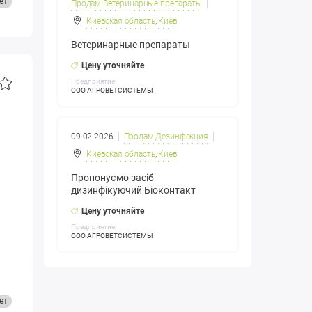
ет
Продам Ветеринарные препараты
Киевская область
,
Киев
Ветеринарные препараты
Цену уточняйте
Предприятие:
ООО АГРОВЕТСИСТЕМЫ
09.02.2026
Продам Дезинфекция
Киевская область
,
Киев
Пропонуємо засіб
дизинфікуючий Біоконтакт
Цену уточняйте
Предприятие:
ООО АГРОВЕТСИСТЕМЫ
ет