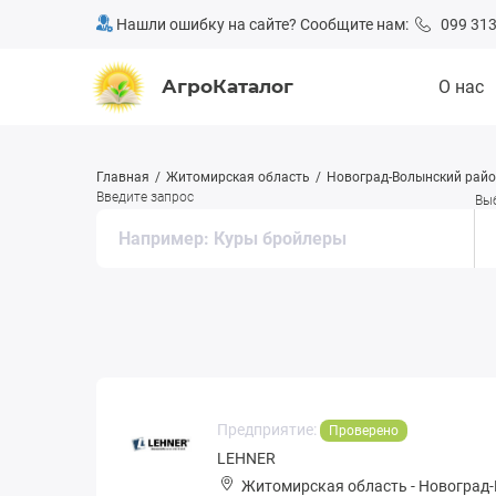
Нашли ошибку на сайте? Сообщите нам:
099 313
АгроКаталог
О нас
Главная
Житомирская область
Новоград-Волынский рай
Введите запрос
Вы
Предприятие:
Проверено
LEHNER
Житомирская область
-
Новоград-