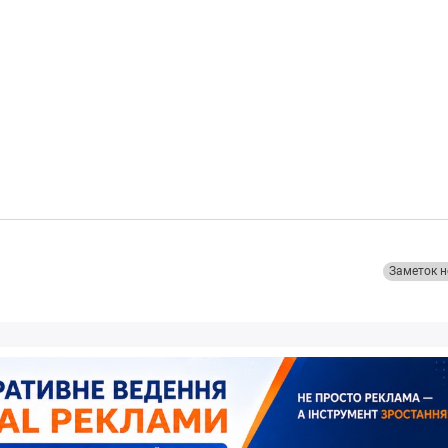
Заметок н