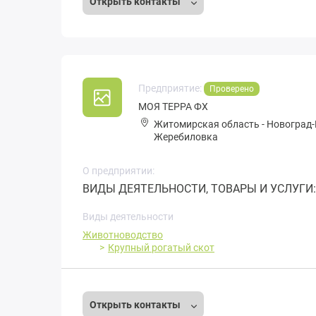
Открыть контакты
Предприятие:
Проверено
МОЯ ТЕРРА ФХ
Житомирская область
-
Новоград-
Жеребиловка
О предприятии:
ВИДЫ ДЕЯТЕЛЬНОСТИ, ТОВАРЫ И УСЛУГИ: Ж
Виды деятельности
Животноводство
Крупный рогатый скот
Открыть контакты