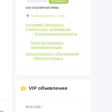
Предприятие:
Проверено
ооо агроветсистемы
Киевская область
-
Киев
Агрохимия, биозащита,
стимуляторы, дезинфекция
Ветеринарные препараты
Средства моющие и
дезинфицирующие
Сельхозтехника и оборудование
Моечная техника
VIP объявления
09.02.2026