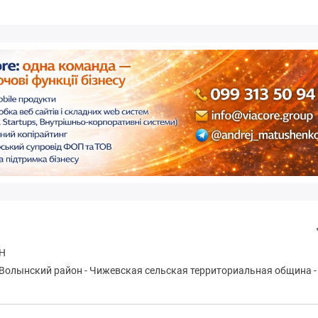
Н
Волынский район
-
Чижевская сельская территориальная община
-