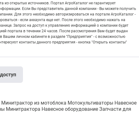
а из открытых источников. Портал АгроКаталог не гарантирует
информации. Если Вы представитель данной компании - Вы можете получить
пании. Для этого необходимо авторизироваться на портале АгроКаталог -
рироваться - если аккаунта еще нет. После этого необходимо нажать на
транице. Запрос на доступ к управлению информацией о компании будет
ией портала в течении 24 часов. После рассмотрения Вам будет выдан
в Вашем личном кабинете в разделе "Предприятия" - с возможностью
тересуют контакты данного предприятия - кнопка "Открыть контакты"
 доступ
Минитрактор из мотоблока Мотокультиваторы Навесное
ы Минитрактора Навесное оборудование Запчасти для