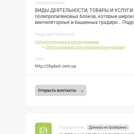
О предприятии:
ВИДЫ ДЕЯТЕЛЬНОСТИ, ТОВАРЫ И УСЛУГИ: П
полипропиленовых блоков, которые широко
вентиляторных и башенных градирн...
Подр
Виды деятельности
Сельхозтехника и оборудование
Оборудование для переработки урожая
Сайт
http://2hplast.com.ua
Открыть контакты
Предприятие:
Данные не проверены